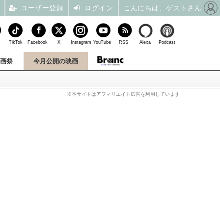
ユーザー登録
ログイン
こんにちは、ゲストさん
TikTok
Facebook
X
Instagram
YouTube
RSS
Alexa
Podcast
映画祭
今月公開の映画
※本サイトはアフィリエイト広告を利用しています