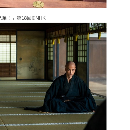
弟！」第18回©NHK