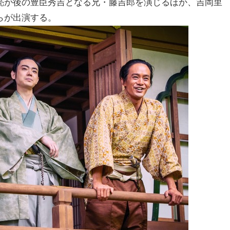
亮が後の豊臣秀吉となる兄・藤吉郎を演じるほか、吉岡里
らが出演する。