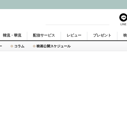
LINE
韓流・華流
配信サービス
レビュー
プレゼント
ー
コラム
映画公開スケジュール