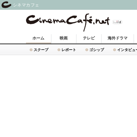
シネマカフェ
ホーム
映画
テレビ
海外ドラマ
スクープ
レポート
ゴシップ
インタビュ