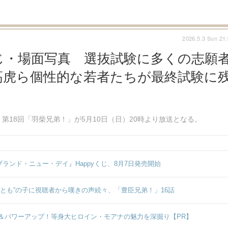
2026.5.3 Sun 21
じ・場面写真 選抜試験に多くの志願
高虎ら個性的な若者たちが最終試験に
第18回「羽柴兄弟！」が5月10日（日）20時より放送となる。
ンド・ニュー・デイ』Happyくじ、8月7日発売開始
とも”の子に視聴者から嘆きの声続々、「豊臣兄弟！」16話
＆パワーアップ！等身大ヒロイン・モアナの魅力を深掘り【PR】