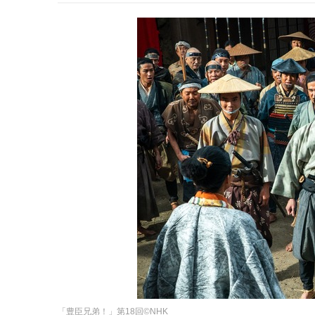
「豊臣兄弟！」第18回©NHK