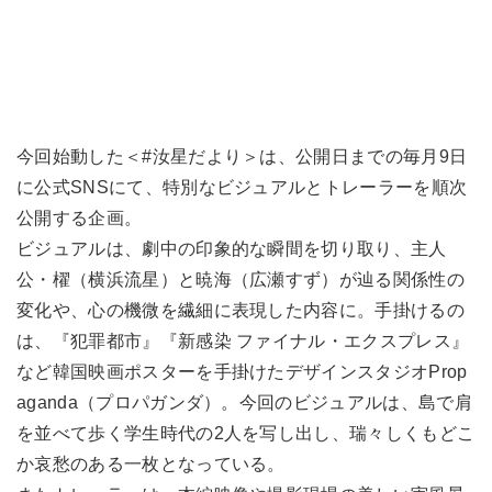
今回始動した＜#汝星だより＞は、公開日までの毎月9日
に公式SNSにて、特別なビジュアルとトレーラーを順次
公開する企画。
ビジュアルは、劇中の印象的な瞬間を切り取り、主人
公・櫂（横浜流星）と暁海（広瀬すず）が辿る関係性の
変化や、心の機微を繊細に表現した内容に。手掛けるの
は、『犯罪都市』『新感染 ファイナル・エクスプレス』
など韓国映画ポスターを手掛けたデザインスタジオProp
aganda（プロパガンダ）。今回のビジュアルは、島で肩
を並べて歩く学生時代の2人を写し出し、瑞々しくもどこ
か哀愁のある一枚となっている。