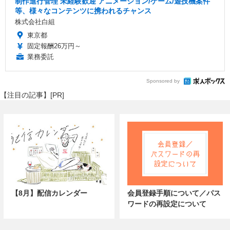
制作進行管理 未経験歓迎 アニメーション/ゲーム/遊技機案件
等、様々なコンテンツに携われるチャンス
株式会社白組
東京都
固定報酬26万円～
業務委託
Sponsored by
【注目の記事】[PR]
【8月】配信カレンダー
会員登録手順について／パス
ワードの再設定について