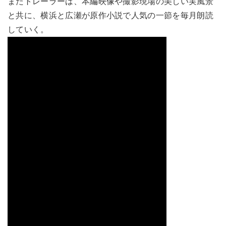
またトレーラーは、本編映像や撮影現場の美しい実風景
と共に、横浜と広瀬が原作小説で人気の一節を毎月朗読
していく。