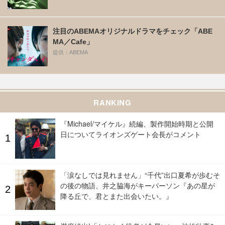
注目のABEMAオリジナルドラマをチェック「ABE
MA／Cafe」
提供：ABEMA
RANKING
『Michael/マイケル』続編、製作開始時期と公開
日についてライオンズゲート会長がコメント
「涙なしでは見れません」“千代”出口夏希が歩むそ
の後の物語、井之脇海がキーパーソン『あの星が
降る丘で、君とまた出会いたい。』