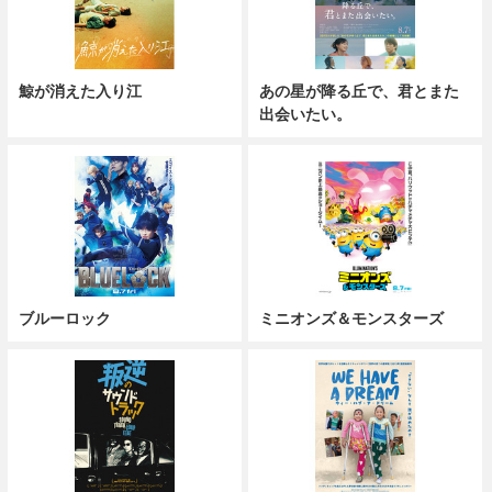
鯨が消えた入り江
あの星が降る丘で、君とまた
出会いたい。
ブルーロック
ミニオンズ＆モンスターズ