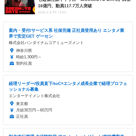
16億円、動員117.7万人突破
2026.5.8 Fri 13:00
案内・受付/サービス系 社保完備 正社員登用あり エンタメ業
界で安定GET ゲーセン
株式会社バンダイナムコアミューズメント
神奈川県
時給1,300円～
契約社員
経理リーダー/役員直下/toC×エンタメ成長企業で経理プロフェ
ッショナル募集
エンターテイメント株式会社
東京都
月給30万円～60万円
正社員