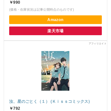
￥990
(価格・在庫状況は記事公開時点のものです)
Amazon
楽天市場
汝、星のごとく（１） (Ｋｉｓｓコミックス)
￥792