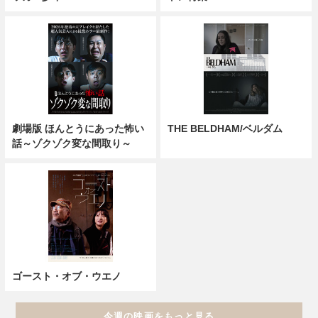
劇場版 ほんとうにあった怖い
THE BELDHAM/ベルダム
話～ゾクゾク変な間取り～
ゴースト・オブ・ウエノ
今週の映画をもっと見る