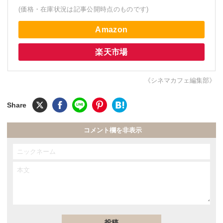
(価格・在庫状況は記事公開時点のものです)
Amazon
楽天市場
《シネマカフェ編集部》
コメント欄を非表示