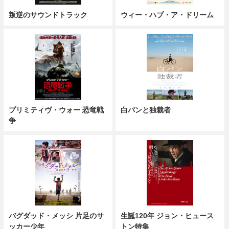
叛逆のサウンドトラック
ウィー・ハブ・ア・ドリーム
プリミティヴ・ウォー 恐竜戦
白パンと独裁者
争
バグダッド・メッシ 片足のサ
生誕120年 ジョン・ヒュース
ッカー少年
トン特集