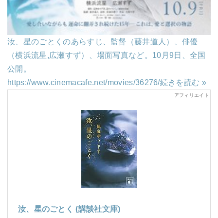
汝、星のごとくのあらすじ、監督（藤井道人）、俳優
（横浜流星,広瀬すず）、場面写真など。10月9日、全国
公開。
https://www.cinemacafe.net/movies/36276/
続きを読む »
汝、星のごとく (講談社文庫)