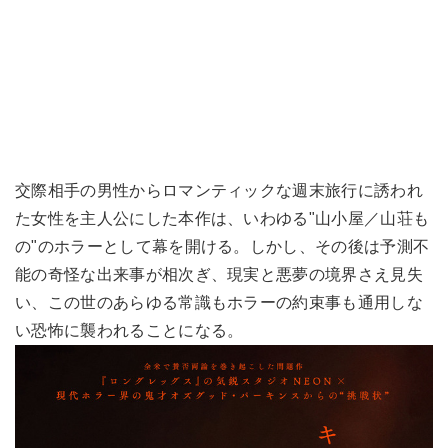
交際相手の男性からロマンティックな週末旅行に誘われ
た女性を主人公にした本作は、いわゆる"山小屋／山荘も
の"のホラーとして幕を開ける。しかし、その後は予測不
能の奇怪な出来事が相次ぎ、現実と悪夢の境界さえ見失
い、この世のあらゆる常識もホラーの約束事も通用しな
い恐怖に襲われることになる。