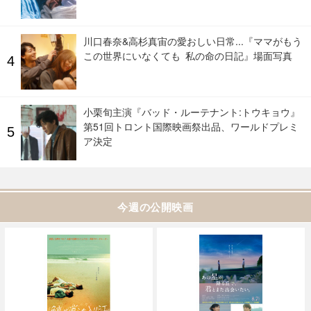
川口春奈&高杉真宙の愛おしい日常...『ママがもう
この世界にいなくても 私の命の日記』場面写真
小栗旬主演『バッド・ルーテナント:トウキョウ』
第51回トロント国際映画祭出品、ワールドプレミ
ア決定
今週の公開映画