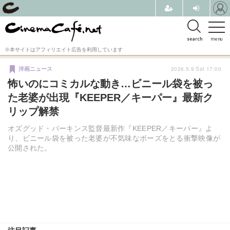
search
menu
※本サイトはアフィリエイト広告を利用しています
2026.5.9 Sat 17:00
洋画ニュース
怖いのにコミカルな動き…ビニール袋を被っ
た老婆が出現『KEEPER／キーパー』最新ク
リップ解禁
オズグッド・パーキンス監督最新作『KEEPER／キーパー』よ
り、ビニール袋を被った老婆が不気味なポーズをとる衝撃映像が
公開された。