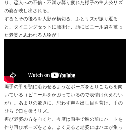
り、恋人への不信・不満が募り疲れた様子の主人公リズ
の姿が映し出される。
するとその後ろを人影が横切る。ふとリズが振り返る
と、ダイニングセットに腰掛け、頭にビニール袋を被っ
た老婆と思われる人物が！
両手の甲を顎に沿わせるようなポーズをとりこちらを向
いている（ビニールをかぶっているので表情は伺えない
が）。あまりの驚きに、思わず声を出し目を背け、手の
ひらで口を覆うリズ。
再び老婆の方を向くと、今度は両手で胸の前にハートを
作り再びポーズをとる。よく見ると老婆にはハエが集っ