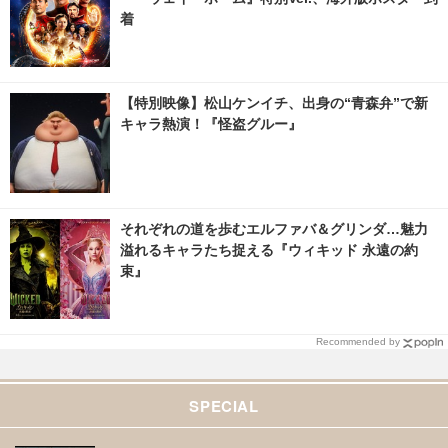
着
【特別映像】松山ケンイチ、出身の“青森弁”で新
キャラ熱演！『怪盗グルー』
それぞれの道を歩むエルファバ＆グリンダ…魅力
溢れるキャラたち捉える『ウィキッド 永遠の約
束』
Recommended by
SPECIAL