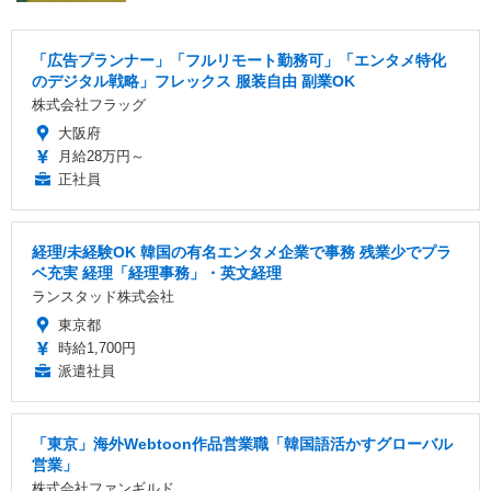
「広告プランナー」「フルリモート勤務可」「エンタメ特化
のデジタル戦略」フレックス 服装自由 副業OK
株式会社フラッグ
大阪府
月給28万円～
正社員
経理/未経験OK 韓国の有名エンタメ企業で事務 残業少でプラ
ベ充実 経理「経理事務」・英文経理
ランスタッド株式会社
東京都
時給1,700円
派遣社員
「東京」海外Webtoon作品営業職「韓国語活かすグローバル
営業」
株式会社ファンギルド