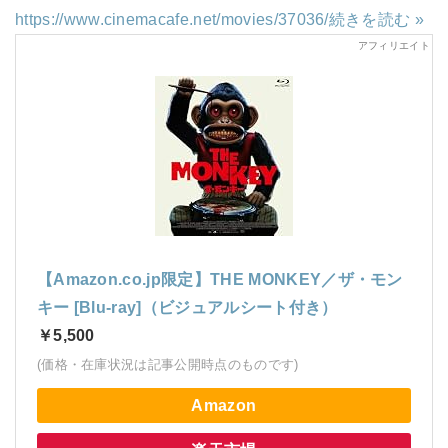
https://www.cinemacafe.net/movies/37036/
続きを読む »
【Amazon.co.jp限定】THE MONKEY／ザ・モン
キー [Blu-ray]（ビジュアルシート付き）
￥5,500
(価格・在庫状況は記事公開時点のものです)
Amazon