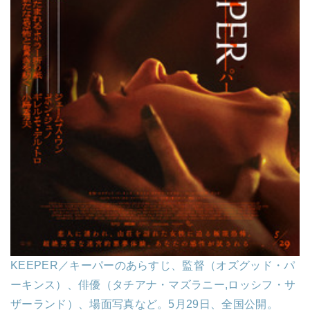
KEEPER／キーパーのあらすじ、監督（オズグッド・パ
ーキンス）、俳優（タチアナ・マズラニー,ロッシフ・サ
ザーランド）、場面写真など。5月29日、全国公開。