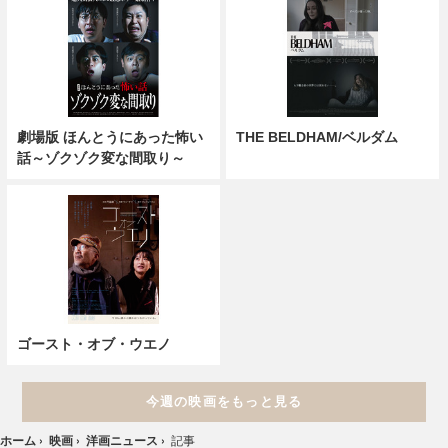
劇場版 ほんとうにあった怖い
THE BELDHAM/ベルダム
話～ゾクゾク変な間取り～
ゴースト・オブ・ウエノ
今週の映画をもっと見る
ホーム
›
映画
›
洋画ニュース
›
記事