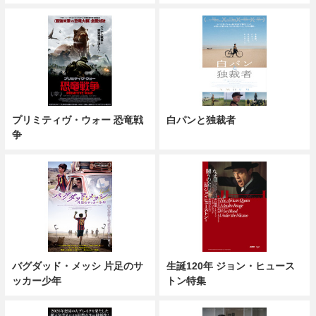
プリミティヴ・ウォー 恐竜戦
白パンと独裁者
争
バグダッド・メッシ 片足のサ
生誕120年 ジョン・ヒュース
ッカー少年
トン特集