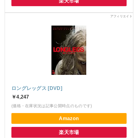
楽天市場
ロングレッグス [DVD]
￥4,247
(価格・在庫状況は記事公開時点のものです)
Amazon
楽天市場