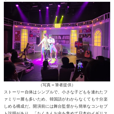
（写真＝筆者提供）
ストーリー自体はシンプルで、小さな子どもを連れたフ
ァミリー層も多いため、韓国語がわからなくても十分楽
しめる構成だ。開演前には舞台監督から簡単なコンセプ
ト説明があり、「たくさんお金を集めて日本やイギリス