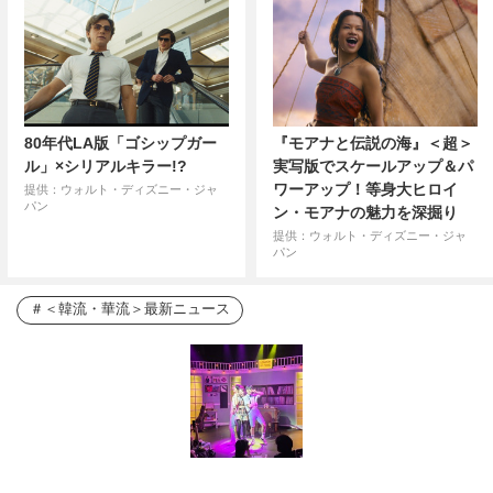
80年代LA版「ゴシップガー
『モアナと伝説の海』＜超＞
ル」×シリアルキラー!?
実写版でスケールアップ＆パ
ワーアップ！等身大ヒロイ
提供：ウォルト・ディズニー・ジャ
パン
ン・モアナの魅力を深掘り
提供：ウォルト・ディズニー・ジャ
パン
＜韓流・華流＞最新ニュース