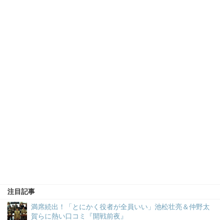
注目記事
満席続出！「とにかく役者が全員いい」池松壮亮＆仲野太
賀らに熱い口コミ『開戦前夜』