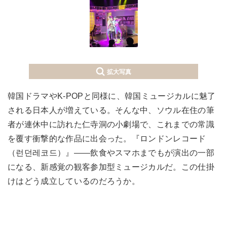
拡大写真
韓国ドラマやK-POPと同様に、韓国ミュージカルに魅了
される日本人が増えている。そんな中、ソウル在住の筆
者が連休中に訪れた仁寺洞の小劇場で、これまでの常識
を覆す衝撃的な作品に出会った。『ロンドンレコード
（런던레코드）』――飲食やスマホまでもが演出の一部
になる、新感覚の観客参加型ミュージカルだ。この仕掛
けはどう成立しているのだろうか。