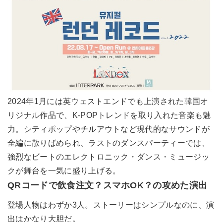
2024年1月には英ウェストエンドでも上演された韓国オ
リジナル作品で、K-POPトレンドを取り入れた音楽も魅
力。シティポップやチルアウトなど現代的なサウンドが
全編に散りばめられ、ラストのダンスパーティーでは、
強烈なビートのエレクトロニック・ダンス・ミュージッ
クが舞台を一気に盛り上げる。
QRコードで飲食注文？スマホOK？の攻めた演出
登場人物はわずか3人。ストーリーはシンプルなのに、演
出はかなり大胆だ。