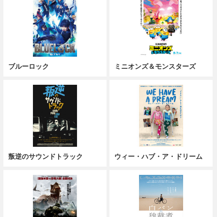
ブルーロック
ミニオンズ＆モンスターズ
叛逆のサウンドトラック
ウィー・ハブ・ア・ドリーム