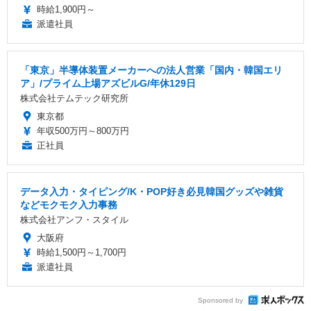
時給1,900円～
派遣社員
「東京」半導体装置メーカーへの法人営業「国内・韓国エリ
ア」/プライム上場アズビルG/年休129日
株式会社テムテック研究所
東京都
年収500万円～800万円
正社員
データ入力・タイピング/K・POP好き必見韓国グッズや雑貨
などモクモク入力事務
株式会社アンフ・スタイル
大阪府
時給1,500円～1,700円
派遣社員
Sponsored by