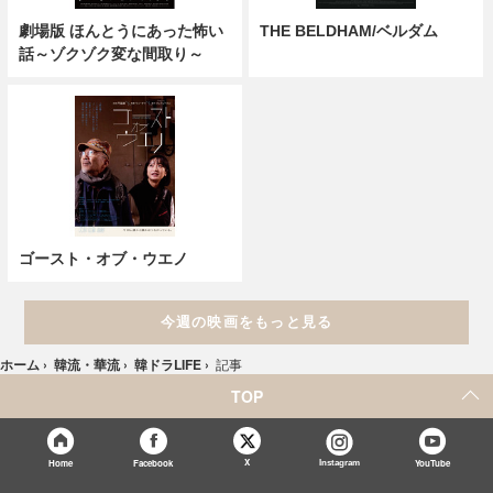
劇場版 ほんとうにあった怖い
THE BELDHAM/ベルダム
話～ゾクゾク変な間取り～
ゴースト・オブ・ウエノ
今週の映画をもっと見る
ホーム
›
韓流・華流
›
韓ドラLIFE
›
記事
TOP
X
Home
Facebook
Instagram
YouTube