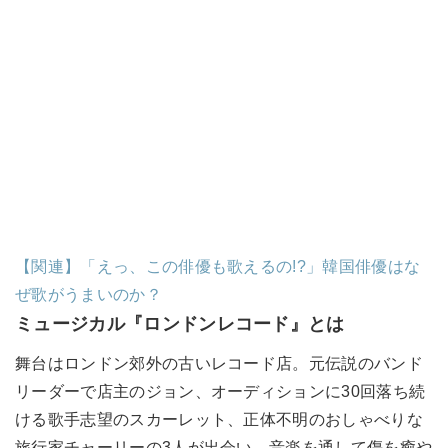
【関連】「えっ、この俳優も歌えるの!?」韓国俳優はな
ぜ歌がうまいのか？
ミュージカル『ロンドンレコード』とは
舞台はロンドン郊外の古いレコード店。元伝説のバンド
リーダーで店主のジョン、オーディションに30回落ち続
ける歌手志望のスカーレット、正体不明のおしゃべりな
旅行家チャーリーの3人が出会い、音楽を通して傷を癒や