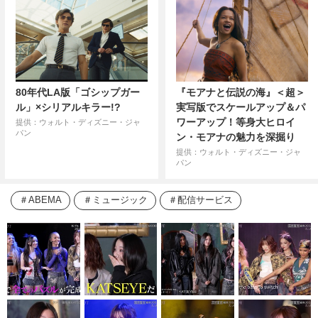
80年代LA版「ゴシップガー
『モアナと伝説の海』＜超＞
ル」×シリアルキラー!?
実写版でスケールアップ＆パ
ワーアップ！等身大ヒロイ
提供：ウォルト・ディズニー・ジャ
パン
ン・モアナの魅力を深掘り
提供：ウォルト・ディズニー・ジャ
パン
ABEMA
ミュージック
配信サービス