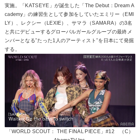
実施。「KATSEYE」が誕生した「The Debut：Dream A
cademy」の練習生として参加をしていたエミリー（EMI
LY）、レクシー（LEXIE）、サマラ（SAMARA）の3名
と共にデビューするグローバルガールグループの最終メ
ンバーとなる"たった1人のアーティスト"を日本にて発掘
する。
「WORLD SCOUT： THE FINAL PIECE」#12 （C）