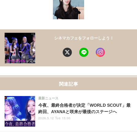
シネマカフェをフォローしよう！
関連記事
最新ニュース
今夜、最終合格者が決定「WORLD SCOUT」最
終回、AYANAと咲来が最後のステージへ
2026.5.12 Tue 15:00