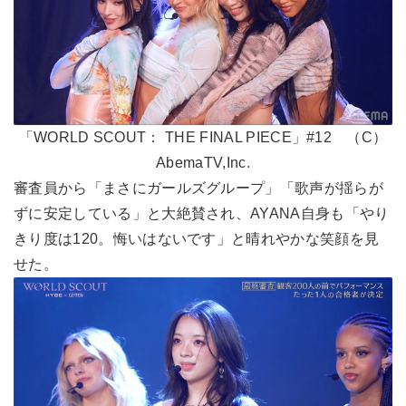
「WORLD SCOUT： THE FINAL PIECE」#12 （C）
AbemaTV,Inc.
審査員から「まさにガールズグループ」「歌声が揺らが
ずに安定している」と大絶賛され、AYANA自身も「やり
きり度は120。悔いはないです」と晴れやかな笑顔を見
せた。