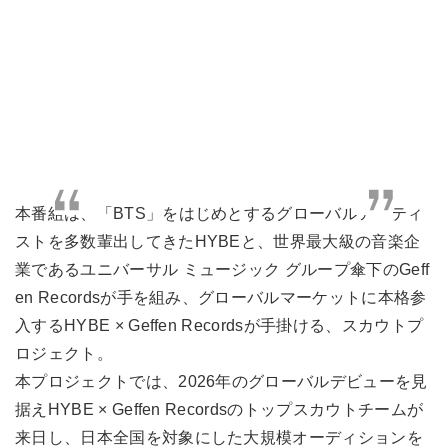
本番組は、「BTS」をはじめとするグローバルアーティ
ストを多数輩出してきたHYBEと、世界最大級の音楽企
業であるユニバーサル ミュージック グループ傘下のGeff
en Recordsが手を組み、グローバルマーケットに本格参
入するHYBE × Geffen Recordsが手掛ける、スカウトプ
ロジェクト。
本プロジェクトでは、2026年のグローバルデビューを見
据えHYBE × Geffen Recordsのトップスカウトチームが
来日し、日本全国を対象にした大規模オーディションを