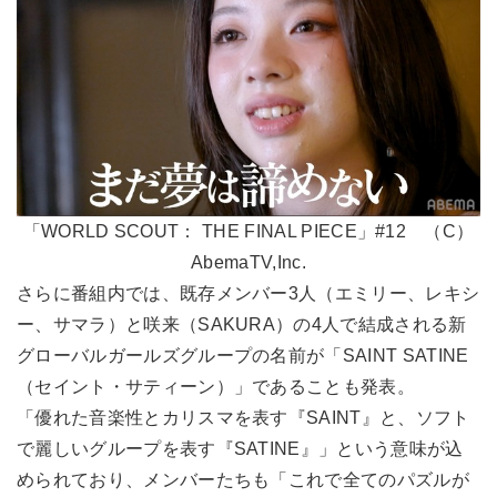
「WORLD SCOUT： THE FINAL PIECE」#12 （C）
AbemaTV,Inc.
さらに番組内では、既存メンバー3人（エミリー、レキシ
ー、サマラ）と咲来（SAKURA）の4人で結成される新
グローバルガールズグループの名前が「SAINT SATINE
（セイント・サティーン）」であることも発表。
「優れた音楽性とカリスマを表す『SAINT』と、ソフト
で麗しいグループを表す『SATINE』」という意味が込
められており、メンバーたちも「これで全てのパズルが