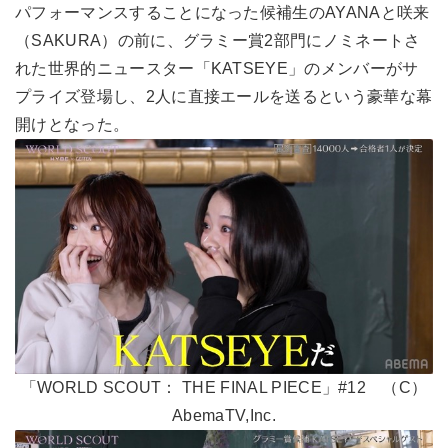
パフォーマンスすることになった候補生のAYANAと咲来
（SAKURA）の前に、グラミー賞2部門にノミネートさ
れた世界的ニュースター「KATSEYE」のメンバーがサ
プライズ登場し、2人に直接エールを送るという豪華な幕
開けとなった。
「WORLD SCOUT： THE FINAL PIECE」#12 （C）
AbemaTV,Inc.