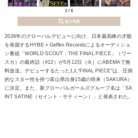
1
/
6
拡大写真
2026年のグローバルデビューに向け、日本最高峰の才能
を発掘するHYBE × Geffen Recordsによるオーディショ
ン番組「WORLD SCOUT：THE FINAL PIECE」（ワー
スカ）の最終話（#12）が5月12日（火）にABEMAで無
料放送。デビューするたった1人“FINAL PIECE”は、圧倒
的なスター性を持つ富山県出身15歳の咲来（SAKURA）
に決定。また、新グローバルガールズグループ名は「SA
INT SATINE（セイント・サティーン）」と発表された。