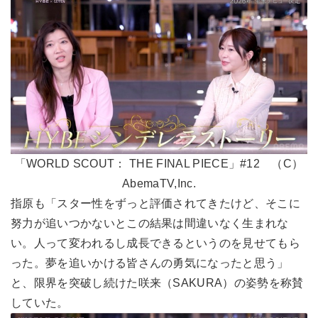
「WORLD SCOUT： THE FINAL PIECE」#12 （C）
AbemaTV,Inc.
指原も「スター性をずっと評価されてきたけど、そこに
努力が追いつかないとこの結果は間違いなく生まれな
い。人って変われるし成長できるというのを見せてもら
った。夢を追いかける皆さんの勇気になったと思う」
と、限界を突破し続けた咲来（SAKURA）の姿勢を称賛
していた。