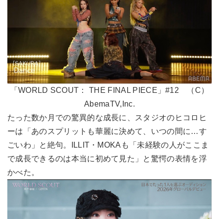
「WORLD SCOUT： THE FINAL PIECE」#12 （C）
AbemaTV,Inc.
たった数か月での驚異的な成長に、スタジオのヒコロヒ
ーは「あのスプリットも華麗に決めて、いつの間に…す
ごいわ」と絶句。ILLIT・MOKAも「未経験の人がここま
で成長できるのは本当に初めて見た」と驚愕の表情を浮
かべた。