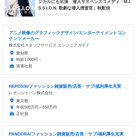
ジカルにも出演 潜入サスペンスコメディ「M.I.
S.S.I.O.N. 歌劇な潜入捜査官」秋配信
2026.5.13 Wed 7:00
アニメ映像のグラフィックデザイン/エンターテイメントコン
テンツメーカー
株式会社スタッフサービス エンジニアガイド
愛知県
時給1,800円～
派遣社員
REPOSSI/ファッション雑貨販売/店長・サブ/福利厚生充実
レポシジャパン株式会社
東京都
年収500万円～650万円
正社員
PANDORA/ファッション雑貨販売/店長・サブ/福利厚生充実