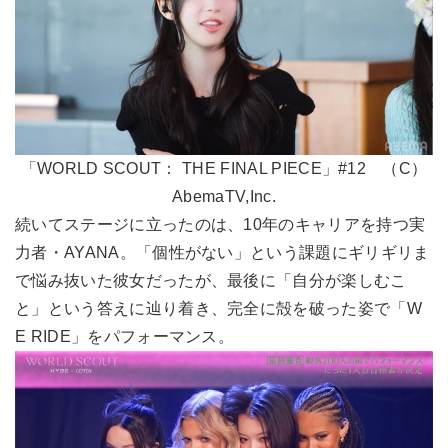
「WORLD SCOUT： THE FINAL PIECE」#12 （C）
AbemaTV,Inc.
続いてステージに立ったのは、10年のキャリアを持つ実
力者・AYANA。「個性がない」という課題にギリギリま
で悩み抜いた彼女だったが、最後に「自分が楽しむこ
と」という答えに辿り着き、完全に殻を破った姿で「W
E RIDE」をパフォーマンス。