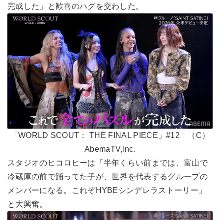
完成した」と歓喜のハグを交わした。
「WORLD SCOUT： THE FINAL PIECE」#12 （C）
AbemaTV,Inc.
スタジオのヒコロヒーは「半年くらい前までは、富山で
冷蔵庫の前で踊ってた子が、世界を代表するグループの
メンバーになる。これぞHYBEシンデレラストーリー」
と大興奮。