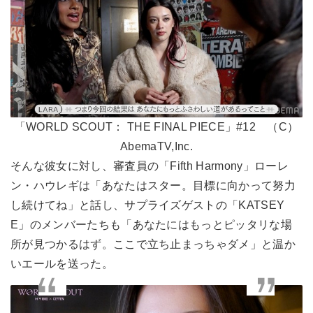
「WORLD SCOUT： THE FINAL PIECE」#12 （C）
AbemaTV,Inc.
そんな彼女に対し、審査員の「Fifth Harmony」ローレ
ン・ハウレギは「あなたはスター。目標に向かって努力
し続けてね」と話し、サプライズゲストの「KATSEY
E」のメンバーたちも「あなたにはもっとピッタリな場
所が見つかるはず。ここで立ち止まっちゃダメ」と温か
いエールを送った。