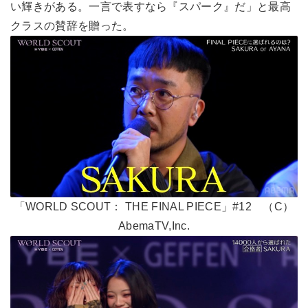
い輝きがある。一言で表すなら『スパーク』だ」と最高
クラスの賛辞を贈った。
「WORLD SCOUT： THE FINAL PIECE」#12 （C）
AbemaTV,Inc.