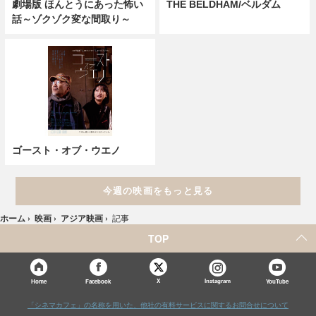
劇場版 ほんとうにあった怖い
THE BELDHAM/ベルダム
話～ゾクゾク変な間取り～
ゴースト・オブ・ウエノ
今週の映画をもっと見る
ホーム
›
映画
›
アジア映画
›
記事
TOP
X
Home
Facebook
Instagram
YouTube
「シネマカフェ」の名称を用いた、他社の有料サービスに関するお問合せについて