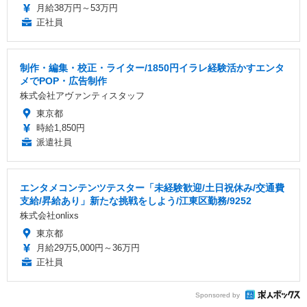
月給38万円～53万円
正社員
制作・編集・校正・ライター/1850円イラレ経験活かすエンタ
メでPOP・広告制作
株式会社アヴァンティスタッフ
東京都
時給1,850円
派遣社員
エンタメコンテンツテスター「未経験歓迎/土日祝休み/交通費
支給/昇給あり」新たな挑戦をしよう/江東区勤務/9252
株式会社onlixs
東京都
月給29万5,000円～36万円
正社員
Sponsored by