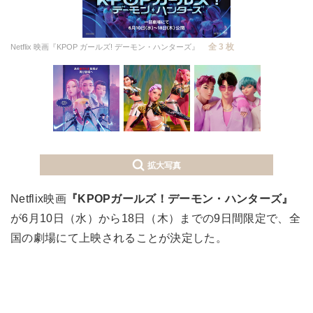
全 3 枚
Netflix 映画『KPOP ガールズ! デーモン・ハンターズ』
拡大写真
Netflix映画
『KPOPガールズ！デーモン・ハンターズ』
が6月10日（水）から18日（木）までの9日間限定で、全
国の劇場にて上映されることが決定した。