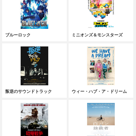
ブルーロック
ミニオンズ＆モンスターズ
叛逆のサウンドトラック
ウィー・ハブ・ア・ドリーム