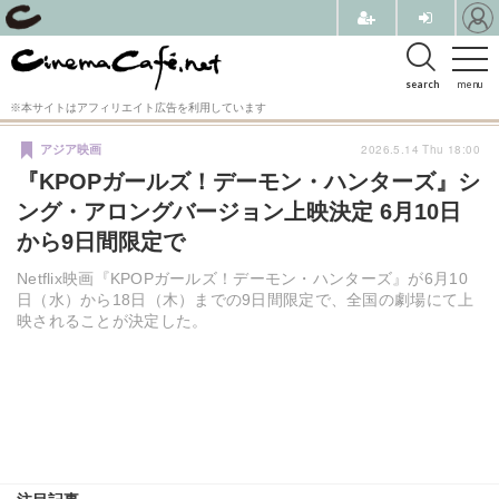
search
menu
※本サイトはアフィリエイト広告を利用しています
2026.5.14 Thu 18:00
アジア映画
『KPOPガールズ！デーモン・ハンターズ』シ
ング・アロングバージョン上映決定 6月10日
から9日間限定で
Netflix映画『KPOPガールズ！デーモン・ハンターズ』が6月10
日（水）から18日（木）までの9日間限定で、全国の劇場にて上
映されることが決定した。