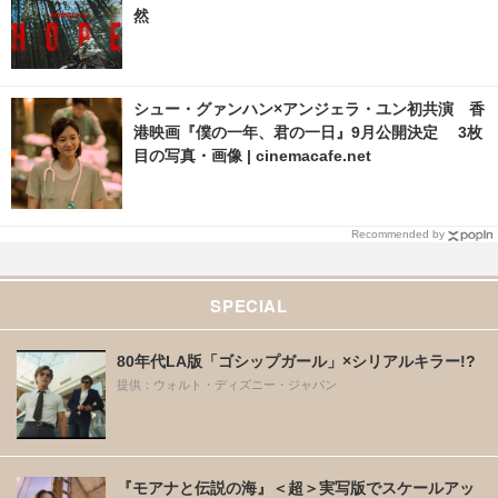
然
シュー・グァンハン×アンジェラ・ユン初共演 香
港映画『僕の一年、君の一日』9月公開決定 3枚
目の写真・画像 | cinemacafe.net
Recommended by
SPECIAL
80年代LA版「ゴシップガール」×シリアルキラー!?
提供：ウォルト・ディズニー・ジャパン
『モアナと伝説の海』＜超＞実写版でスケールアッ