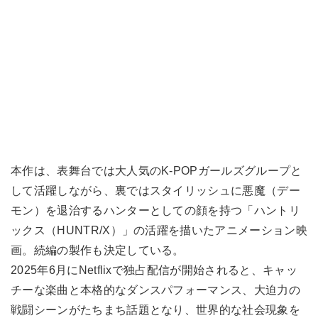
本作は、表舞台では大人気のK-POPガールズグループと
して活躍しながら、裏ではスタイリッシュに悪魔（デー
モン）を退治するハンターとしての顔を持つ「ハントリ
ックス（HUNTR/X）」の活躍を描いたアニメーション映
画。続編の製作も決定している。
2025年6月にNetflixで独占配信が開始されると、キャッ
チーな楽曲と本格的なダンスパフォーマンス、大迫力の
戦闘シーンがたちまち話題となり、世界的な社会現象を