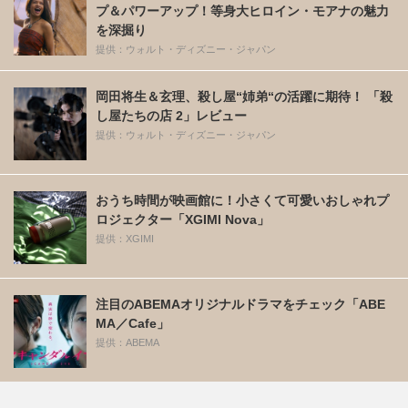
プ＆パワーアップ！等身大ヒロイン・モアナの魅力
を深掘り
提供：ウォルト・ディズニー・ジャパン
岡田将生＆玄理、殺し屋“姉弟“の活躍に期待！ 「殺
し屋たちの店 2」レビュー
提供：ウォルト・ディズニー・ジャパン
おうち時間が映画館に！小さくて可愛いおしゃれプ
ロジェクター「XGIMI Nova」
提供：XGIMI
注目のABEMAオリジナルドラマをチェック「ABE
MA／Cafe」
提供：ABEMA