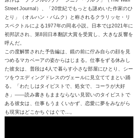
Street Journal）、「20世紀でもっとも謎めいた作家のひ
とり」（オルハン・パムク）と称されるクラリッセ・リ
スペクトルによる1977年の同名小説。日本では2021年に
初邦訳され、第8回日本翻訳大賞を受賞し、大きな反響を
呼んだ。
この度解禁された予告編は、鏡の前に佇み自らの顔を見
つめるマカベーアの姿からはじまる。仕事をずる休みし
た彼女は、普段は4人で暮らす小さな部屋にひとり、シー
ツをウエディングドレスのヴェールに見立ててまとい踊
る。「わたしはタイピストで、処女で、コーラが大好
き」――読み書きもままならない見習いのタイピストで
ある彼女は、仕事もうまくいかず、恋愛に夢をみながら
も現実はどこかちぐはぐで…。