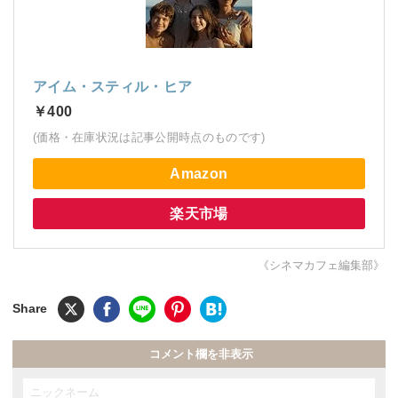
アイム・スティル・ヒア
￥400
(価格・在庫状況は記事公開時点のものです)
Amazon
楽天市場
《シネマカフェ編集部》
コメント欄を非表示