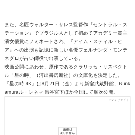
また、名匠ウォルター・サレス監督作『セントラル・ス
テーション』でブラジル人として初めてアカデミー賞主
演女優賞にノミネートされ、『アイム・スティル・ヒ
ア』への出演も記憶に新しい名優フェルナンダ・モンテ
ネグロが占い師役で出演している。
映画公開にあわせ、原作であるクラリッセ・リスペクト
ル「星の時」（河出書房新社）の文庫化も決定した。
『星の時 4K』は8月21日（金）より新宿武蔵野館、Bunk
amuraル・シネマ 渋谷宮下ほか全国にて順次公開。