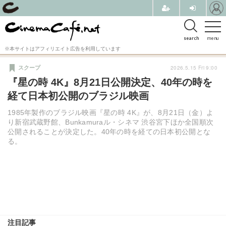
search
menu
※本サイトはアフィリエイト広告を利用しています
2026.5.15 Fri 9:00
スクープ
『星の時 4K』8月21日公開決定、40年の時を
経て日本初公開のブラジル映画
1985年製作のブラジル映画『星の時 4K』が、8月21日（金）よ
り新宿武蔵野館、Bunkamuraル・シネマ 渋谷宮下ほか全国順次
公開されることが決定した。40年の時を経ての日本初公開とな
る。
注目記事