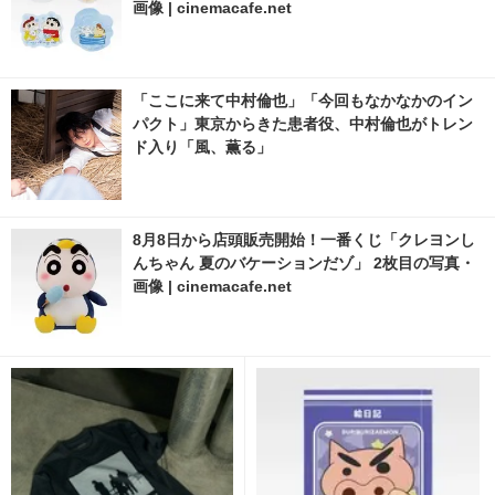
画像 | cinemacafe.net
「ここに来て中村倫也」「今回もなかなかのイン
パクト」東京からきた患者役、中村倫也がトレン
ド入り「風、薫る」
8月8日から店頭販売開始！一番くじ「クレヨンし
んちゃん 夏のバケーションだゾ」 2枚目の写真・
画像 | cinemacafe.net