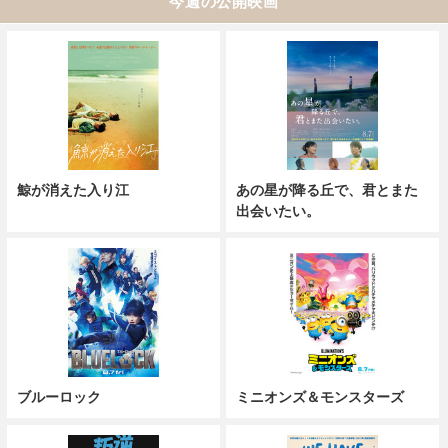
今週の公開映画
鯨が消えた入り江
あの星が降る丘で、君とまた
出会いたい。
ブルーロック
ミニオンズ＆モンスターズ