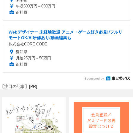
年収500万円～650万円
正社員
Webデザイナー 未経験歓迎 アニメ・ゲーム好き必見!/フルリ
モートOK/AI研修あり/動画編集も
株式会社CORE CODE
愛知県
月給25万円～50万円
正社員
Sponsored by
【注目の記事】[PR]