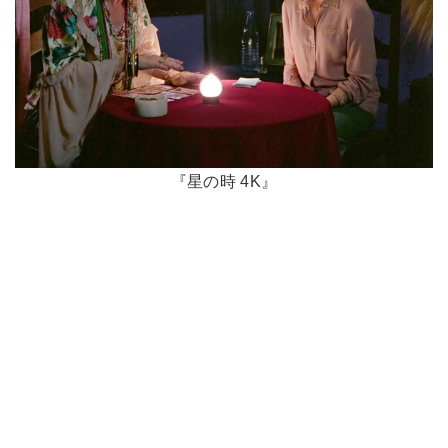
『星の時 4K』