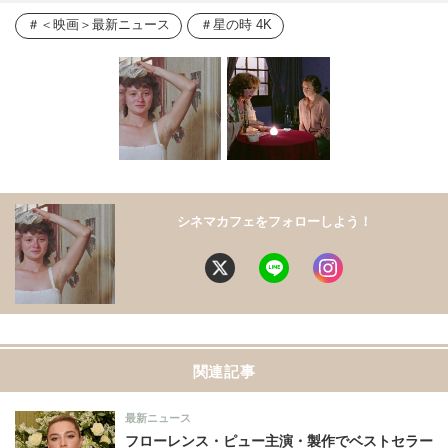
＜映画＞最新ニュース
星の時 4K
シネマカフェをフォローしよう！
関連記事
最新ニュース
フローレンス・ピュー主演・製作でベストセラー