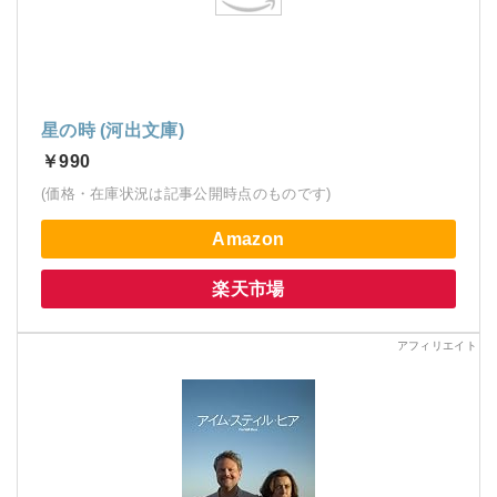
星の時 (河出文庫)
￥990
(価格・在庫状況は記事公開時点のものです)
Amazon
楽天市場