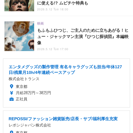
に使える!? ムビチケ特典も
2026.5.12 Tue 18:00
映画
もふもふひつじ、ご主人のために立ちあがる！ヒ
ュー・ジャックマン主演『ひつじ探偵団』本編映
像
2026.5.12 Tue 17:00
エンタメグッズの製作管理 有名キャラグッズも担当/年休127
日/残業月10h/4年連続ベースアップ
株式会社トランス
東京都
月給28万円～38万円
正社員
REPOSSI/ファッション雑貨販売/店長・サブ/福利厚生充実
レポシジャパン株式会社
東京都