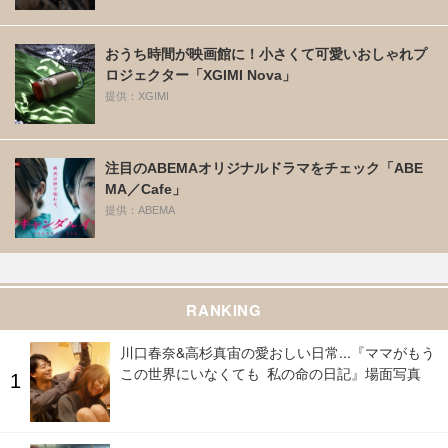
おうち時間が映画館に！小さくて可愛いおしゃれプ
ロジェクター「XGIMI Nova」
提供：XGIMI
注目のABEMAオリジナルドラマをチェック「ABE
MA／Cafe」
提供：ABEMA
RANKING
川口春奈&高杉真宙の愛おしい日常...『ママがもう
この世界にいなくても 私の命の日記』場面写真