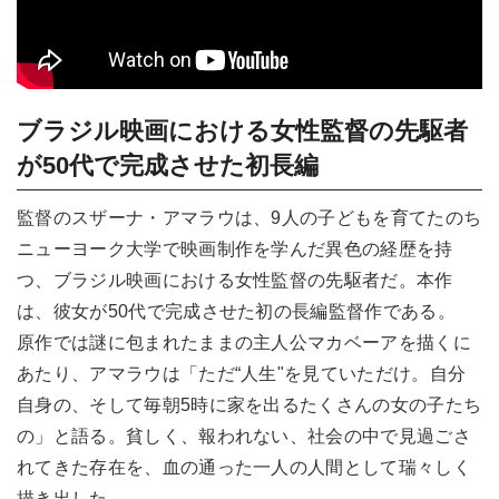
ブラジル映画における女性監督の先駆者
が50代で完成させた初長編
監督のスザーナ・アマラウは、9人の子どもを育てたのち
ニューヨーク大学で映画制作を学んだ異色の経歴を持
つ、ブラジル映画における女性監督の先駆者だ。本作
は、彼女が50代で完成させた初の長編監督作である。
原作では謎に包まれたままの主人公マカベーアを描くに
あたり、アマラウは「ただ“人生"を見ていただけ。自分
自身の、そして毎朝5時に家を出るたくさんの女の子たち
の」と語る。貧しく、報われない、社会の中で見過ごさ
れてきた存在を、血の通った一人の人間として瑞々しく
描き出した。