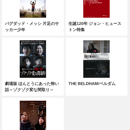
バグダッド・メッシ 片足のサ
生誕120年 ジョン・ヒュース
ッカー少年
トン特集
劇場版 ほんとうにあった怖い
THE BELDHAM/ベルダム
話～ゾクゾク変な間取り～