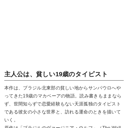
主人公は、貧しい19歳のタイピスト
本作は、ブラジル北東部の貧しい地からサンパウロへや
ってきた19歳のマカベーアの物語。読み書きもままなら
ず、世間知らずで恋愛経験もない天涯孤独のタイピスト
である彼女の小さな世界と、訪れる運命のときを描いて
いく。
原作は「ブラジルのヴァージニア・ウルフ」（The Wall