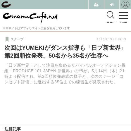
search
menu
※本サイトはアフィリエイト広告を利用しています
2026.5.15 Fri 19:15
スクープ
次回はYUMEKIがダンス指導も「日プ新世界」
第2回順位発表、50名から35名が生存へ
「日プ新世界」として注目を集めるサバイバルオーディション番
組「PRODUCE 101 JAPAN 新世界」の#8が、5月14日（木）21
時より配信され、第2回順位発表式の様子と、次のステージ「コ
ンセプト評価」に進出する35位までの練習生が発表された。
注目記事