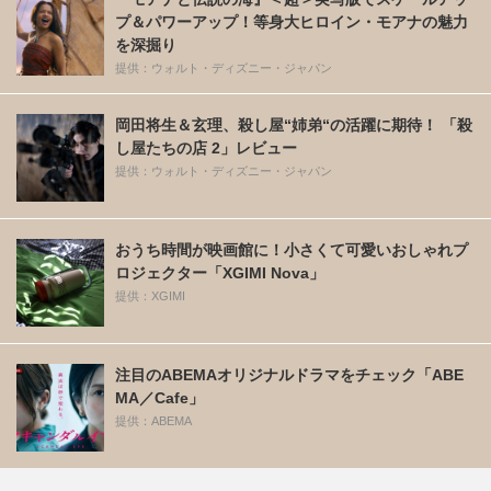
プ＆パワーアップ！等身大ヒロイン・モアナの魅力
を深掘り
提供：ウォルト・ディズニー・ジャパン
岡田将生＆玄理、殺し屋“姉弟“の活躍に期待！ 「殺
し屋たちの店 2」レビュー
提供：ウォルト・ディズニー・ジャパン
おうち時間が映画館に！小さくて可愛いおしゃれプ
ロジェクター「XGIMI Nova」
提供：XGIMI
注目のABEMAオリジナルドラマをチェック「ABE
MA／Cafe」
提供：ABEMA