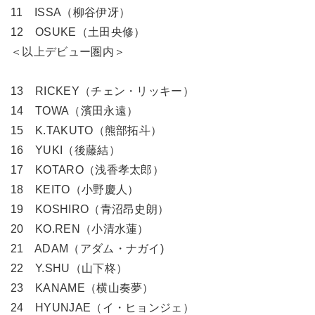
11 ISSA（柳谷伊冴）
12 OSUKE（土田央修）
＜以上デビュー圏内＞
13 RICKEY（チェン・リッキー）
14 TOWA（濱田永遠）
15 K.TAKUTO（熊部拓斗）
16 YUKI（後藤結）
17 KOTARO（浅香孝太郎）
18 KEITO（小野慶人）
19 KOSHIRO（青沼昂史朗）
20 KO.REN（小清水蓮）
21 ADAM（アダム・ナガイ)
22 Y.SHU（山下柊）
23 KANAME（横山奏夢）
24 HYUNJAE（イ・ヒョンジェ）