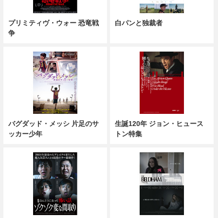
プリミティヴ・ウォー 恐竜戦
白パンと独裁者
争
バグダッド・メッシ 片足のサ
生誕120年 ジョン・ヒュース
ッカー少年
トン特集