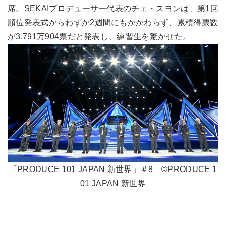
席。SEKAIプロデューサー代表のチェ・スヨンは、第1回
順位発表式からわずか2週間にもかかわらず、累積得票数
が3,791万904票だと発表し、練習生を驚かせた。
「PRODUCE 101 JAPAN 新世界」＃8 ©PRODUCE 1
01 JAPAN 新世界