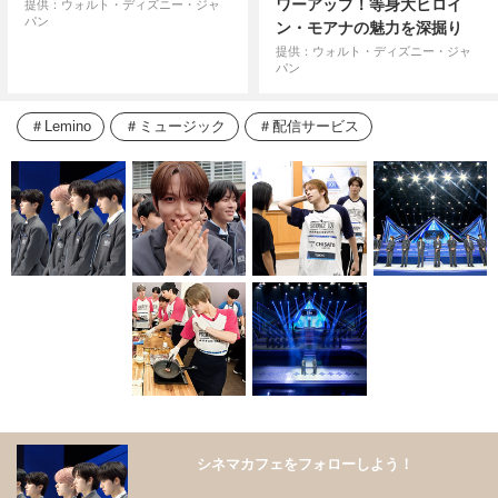
ワーアップ！等身大ヒロイ
提供：ウォルト・ディズニー・ジャ
パン
ン・モアナの魅力を深掘り
提供：ウォルト・ディズニー・ジャ
パン
Lemino
ミュージック
配信サービス
シネマカフェをフォローしよう！