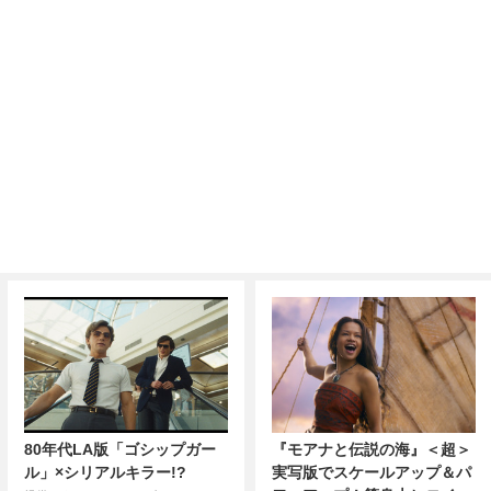
80年代LA版「ゴシップガー
『モアナと伝説の海』＜超＞
ル」×シリアルキラー!?
実写版でスケールアップ＆パ