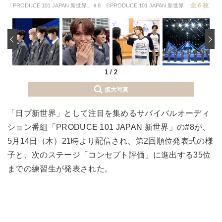
全 6 枚
「PRODUCE 101 JAPAN 新世界」＃8 ©PRODUCE 101 JAPAN 新世界
‹
1
/
2
拡大写真
「日プ新世界」として注目を集めるサバイバルオーディ
ション番組「PRODUCE 101 JAPAN 新世界」の#8が、
5月14日（木）21時より配信され、第2回順位発表式の様
子と、次のステージ「コンセプト評価」に進出する35位
までの練習生が発表された。