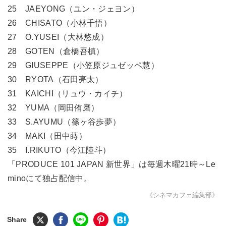
25 JAEYONG（ユン・ジェヨン）
26 CHISATO（小林千悟）
27 O.YUSEI（大林悠成）
28 GOTEN（倉橋吾槙）
29 GIUSEPPE（小笠原ジュゼッペ慧）
30 RYOTA（石田亮太）
31 KAICHI（リュウ・カイチ）
32 YUMA（岡田侑磨）
33 S.AYUMU（篠ヶ谷歩夢）
34 MAKI（田中蒔）
35 I.RIKUTO（今江陸斗）
「PRODUCE 101 JAPAN 新世界」は毎週木曜21時～Le
minoにて独占配信中。
《シネマカフェ編集部》