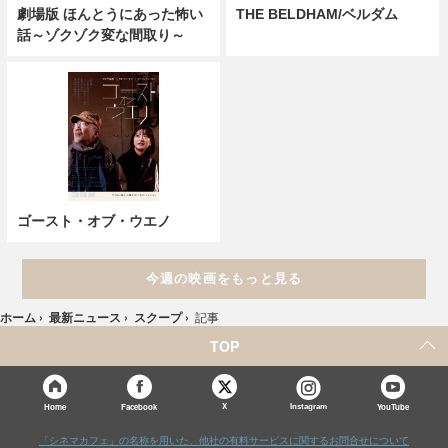
劇場版 ほんとうにあった怖い
THE BELDHAM/ベルダム
話～ゾクゾク変な間取り～
ゴースト・オブ・ウエノ
今週の映画をもっと見る
ホーム
›
最新ニュース
›
スクープ
›
記事
TOP
X
Home
Facebook
Instagram
YouTube
「シネマカフェ」の名称を用いた、他社の有料サービスに関するお問合せについて