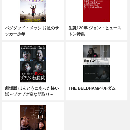
バグダッド・メッシ 片足のサ
生誕120年 ジョン・ヒュース
ッカー少年
トン特集
劇場版 ほんとうにあった怖い
THE BELDHAM/ベルダム
話～ゾクゾク変な間取り～