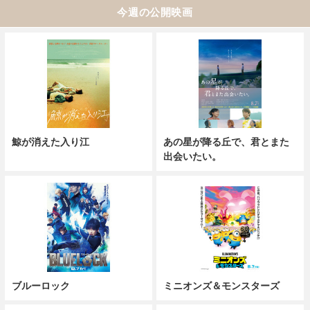
今週の公開映画
鯨が消えた入り江
あの星が降る丘で、君とまた
出会いたい。
ブルーロック
ミニオンズ＆モンスターズ