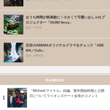
おうち時間が映画館に！小さくて可愛いおしゃれプ
ロジェクター「XGIMI Nova」
提供：XGIMI
注目のABEMAオリジナルドラマをチェック「ABE
MA／Cafe」
提供：ABEMA
RANKING
『Michael/マイケル』続編、製作開始時期と公開
日についてライオンズゲート会長がコメント