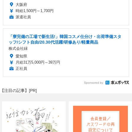
大阪府
時給1,500円～1,700円
派遣社員
「寮完備の工場で新生活!」韓国コスメ仕分け・出荷準備スタ
ッフ/シフト自由/20.30代活躍/研修あり/軽量商品
株式会社緑
愛知県
月給31万5,000円～39万円
正社員
Sponsored by
【注目の記事】[PR]