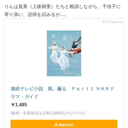
りんは直美（上坂樹里）たちと相談しながら、千佳子に
寄り添い、説得を試みるが…。
連続テレビ小説 風、薫る Ｐａｒｔ１ ＮＨＫド
ラマ・ガイド
￥1,485
(価格・在庫状況は記事公開時点のものです)
Amazon