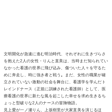
文明開化が急速に進む明治時代、それぞれに生きづらさ
を抱えた2人の女性・りんと直美は、当時まだ知られてい
なかった看護の世界に飛び込み、傷ついた人々を守るた
めに奔走し、時に強き者と戦う
。
まだ、女性の職業が確
立されていない激動の社会を舞台に、看護学を学んだト
レインドナース（正規に訓練された看護師）として、医
療看護の世界に新たな風を起こした幸せを求め生きるち
ょっと型破りな2人のナースの冒険物語。
見上愛が一ノ瀬りん、上坂樹里が大家直美を演じるほ