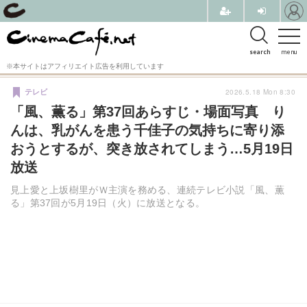
search
menu
※本サイトはアフィリエイト広告を利用しています
2026.5.18 Mon 8:30
テレビ
「風、薫る」第37回あらすじ・場面写真 り
んは、乳がんを患う千佳子の気持ちに寄り添
おうとするが、突き放されてしまう…5月19日
放送
見上愛と上坂樹里がＷ主演を務める、連続テレビ小説「風、薫
る」第37回が5月19日（火）に放送となる。