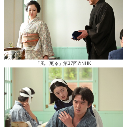
「風、薫る」第37回©NHK