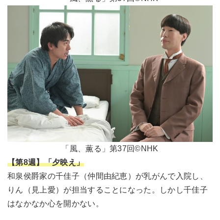
「風、薫る」第37回©NHK
【第8週】「夕映え」
和泉侯爵家の千佳子（仲間由紀恵）が乳がんで入院し、
りん（見上愛）が担当することになった。しかし千佳子
はなかなか心を開かない。