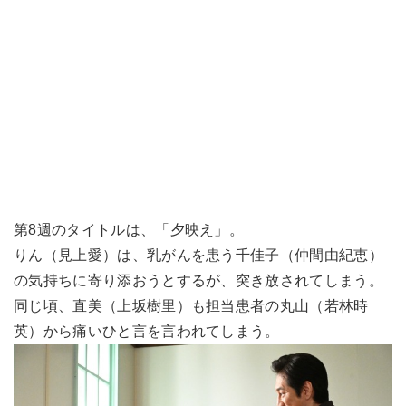
第8週のタイトルは、「夕映え」。
りん（見上愛）は、乳がんを患う千佳子（仲間由紀恵）
の気持ちに寄り添おうとするが、突き放されてしまう。
同じ頃、直美（上坂樹里）も担当患者の丸山（若林時
英）から痛いひと言を言われてしまう。