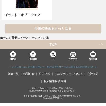
ゴースト・オブ・ウエノ
今週の映画をもっと見る
ホーム
›
最新ニュース
›
テレビ
›
記事
TOP
X
Home
Facebook
Instagram
YouTube
「シネマカフェ」の名称を用いた、他社の有料サービスに関するお問合せについて
著者一覧
お問合せ
広告掲載
シネマカフェについて
会社概要
個人情報保護方針
紹介した商品/サービスを購入、契約した場合に、
売上の一部が弊社サイトに還元されることがあります。
当サイトに掲載の記事・見出し・写真・画像の無断転載を禁じます。
Copyright © 2026 IID, Inc.