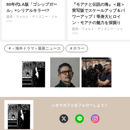
80年代LA版「ゴシップガー
『モアナと伝説の海』＜超＞
ル」×シリアルキラー!?
実写版でスケールアップ＆パ
ワーアップ！等身大ヒロイ
提供：ウォルト・ディズニー・ジャ
パン
ン・モアナの魅力を深掘り
提供：ウォルト・ディズニー・ジャ
パン
＜海外ドラマ＞最新ニュース
ホラー
シネマカフェをフォローしよう！