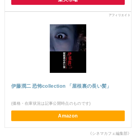
伊藤潤二 恐怖collection 「屋根裏の長い髪」
(価格・在庫状況は記事公開時点のものです)
Amazon
《シネマカフェ編集部》