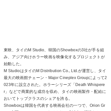
東映、タイのM Studio、韓国のShowboxの3社が手を組
み、アジア向けホラー映画を映像化するプロジェクトが
始動した。
M StudioはタイのM Distribution Co., Ltd.が運営し、タイ
最大の映画館チェーン・Major Cineplex Groupによって2
023年に設立された。ホラーシリーズ「Death Whispere
r」などで商業的な成功を収め、タイの映画製作・配給に
おいてトップクラスのシェアを誇る。
Showboxは韓国を代表する映画会社の一つで、Orion Gr