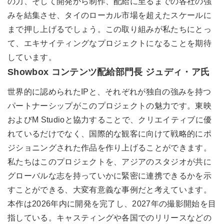
の力、そして開発から制作、配給に至るまでの各社の強
みを結集させ、タイのローカル市場を超えたスケールに
まで押し上げるでしょう。この取り組みが私たちにとっ
て、エキサイティングなプロジェクトになることを期待
しています。
Showbox コンテンツ配給部門長 ジュディ・ア氏
世界的に認められたIPと、それぞれが独自の強みを持つ
パートナーシップがこのプロジェクトの魅力です。東映
およびM Studioと協力することで、クリエイティブに優
れているだけでなく、国際的な観客に向けて戦略的にポ
ジショニングされた作品を作り上げることができます。
私たちはこのプロジェクトを、アジアのスタジオが共に
グローバルな志を持っていかに緊密に連携できるかを示
すことができる、大変有意義な事例だと考えています。
本作は2026年内に開発を完了し、2027年の撮影開始を目
指している。キャスティングや各国でのリリースなどの