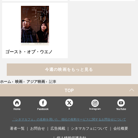
ゴースト・オブ・ウエノ
今週の映画をもっと見る
ホーム
›
映画
›
アジア映画
›
記事
TOP
X
Home
Facebook
Instagram
YouTube
「シネマカフェ」の名称を用いた、他社の有料サービスに関するお問合せについて
著者一覧
お問合せ
広告掲載
シネマカフェについて
会社概要
個人情報保護方針