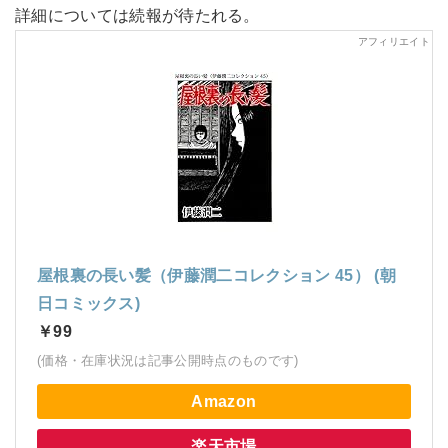
詳細については続報が待たれる。
屋根裏の長い髪（伊藤潤二コレクション 45） (朝
日コミックス)
￥99
(価格・在庫状況は記事公開時点のものです)
Amazon
楽天市場