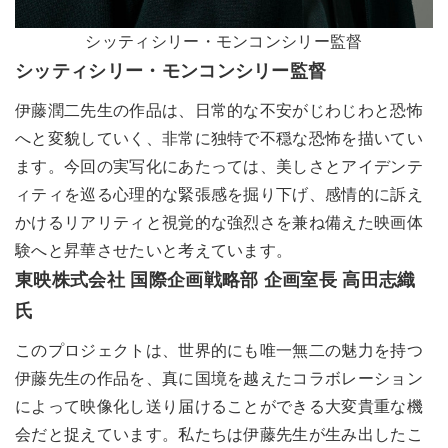
シッティシリー・モンコンシリー監督
シッティシリー・モンコンシリー監督
伊藤潤二先生の作品は、日常的な不安がじわじわと恐怖
へと変貌していく、非常に独特で不穏な恐怖を描いてい
ます。今回の実写化にあたっては、美しさとアイデンテ
ィティを巡る心理的な緊張感を掘り下げ、感情的に訴え
かけるリアリティと視覚的な強烈さを兼ね備えた映画体
験へと昇華させたいと考えています。
東映株式会社 国際企画戦略部 企画室長 高田志織
氏
このプロジェクトは、世界的にも唯一無二の魅力を持つ
伊藤先生の作品を、真に国境を越えたコラボレーション
によって映像化し送り届けることができる大変貴重な機
会だと捉えています。私たちは伊藤先生が生み出したこ