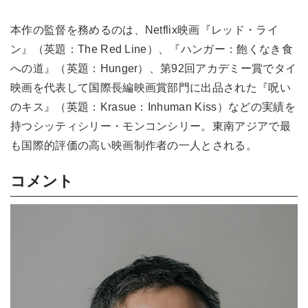
本作の監督を務めるのは、Netflix映画『レッド・ライ
ン』（英題：The Red Line）、『ハンガー：飽くなき食
への道』（英題：Hunger）、第92回アカデミー賞でタイ
映画を代表して国際長編映画賞部門に出品された『呪い
のキス』（英題：Krasue：Inhuman Kiss）などの実績を
持つシッティシリー・モンコンシリー。東南アジアで最
も国際的評価の高い映画制作者の一人とされる。
コメント