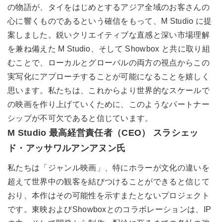
の物語が、タイをはじめとするアジア全域のお客さんの
心に響くものであるという確信をもって、M Studio に提
案しました。鋭いクリエイティブな直感と深い市場理解
を兼ね備えた M Studio、そして Showbox と共に取り組
むことで、ローカルとグローバルの両方の視点からこの
実写化にアプローチすることが可能になることを嬉しく
思います。私たちは、これからより世界的なスケールで
の映画を作り上げていくために、このようなパートナー
シップが不可欠であると信じています。
M Studio 最高経営責任者（CEO） スラシェッ
ド・アッサワルアンアヌン氏
私たちは「ジャンル映画」、特にホラーが文化の違いを
超えて世界中の観客を結びつけることができると信じて
おり、本作はその可能性を示すまたとないプロジェクト
です。東映およびShowboxとのコラボレーションは、IP