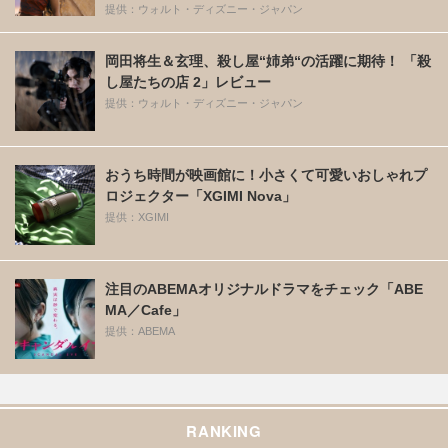
提供：ウォルト・ディズニー・ジャパン
岡田将生＆玄理、殺し屋“姉弟“の活躍に期待！ 「殺
し屋たちの店 2」レビュー
提供：ウォルト・ディズニー・ジャパン
おうち時間が映画館に！小さくて可愛いおしゃれプ
ロジェクター「XGIMI Nova」
提供：XGIMI
注目のABEMAオリジナルドラマをチェック「ABE
MA／Cafe」
提供：ABEMA
RANKING