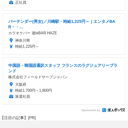
正社員
バーテンダー(男女)／川崎駅・時給1,225円～｜エンタメBA
R・・…
カラオケバー 遊biBAR HAZE
神奈川県
時給1,225円～
中国語・韓国語通訳スタッフ フランスのラグジュアリーブラ
ンド
株式会社フィールドサーブジャパン
大阪府
時給1,700円～1,800円
派遣社員
Sponsored by
【注目の記事】[PR]