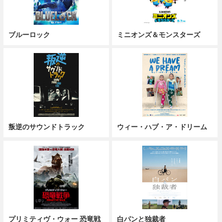
ブルーロック
ミニオンズ＆モンスターズ
叛逆のサウンドトラック
ウィー・ハブ・ア・ドリーム
プリミティヴ・ウォー 恐竜戦
白パンと独裁者