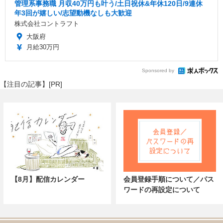
管理系事務職 月収40万円も叶う/土日祝休&年休120日/9連休
年3回が嬉しい/志望動機なしも大歓迎
株式会社コントラフト
大阪府
月給30万円
Sponsored by
【注目の記事】[PR]
【8月】配信カレンダー
会員登録手順について／パス
ワードの再設定について