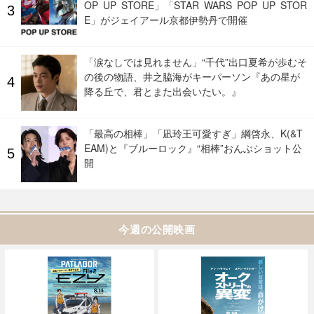
OP UP STORE」「STAR WARS POP UP STOR
E」がジェイアール京都伊勢丹で開催
「涙なしでは見れません」“千代”出口夏希が歩むそ
の後の物語、井之脇海がキーパーソン『あの星が
降る丘で、君とまた出会いたい。』
「最高の相棒」「凪玲王可愛すぎ」綱啓永、K(&T
EAM)と『ブルーロック』“相棒”おんぶショット公
開
今週の公開映画