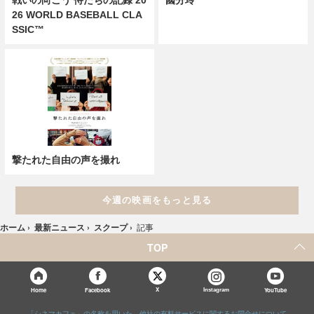
26 WORLD BASEBALL CLA
SSIC™
撃たれた自由の声を撮れ
今週の映画をもっと見る
ホーム
›
最新ニュース
›
スクープ
›
記事
TOP
X
Home
Facebook
Instagram
YouTube
「シネマカフェ」の名称を用いた、他社の有料サービスに関するお問合せについて