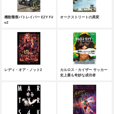
機動警察パトレイバー EZY Fil
オークストリートの異変
e2
レディ・オア・ノット2
カルロス・カイザー サッカー
史上最も奇妙な成功者