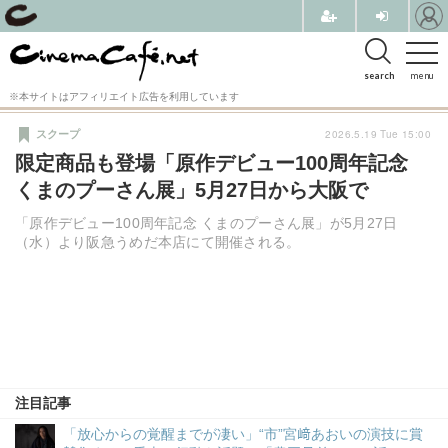
search
menu
※本サイトはアフィリエイト広告を利用しています
2026.5.19 Tue 15:00
スクープ
限定商品も登場「原作デビュー100周年記念
くまのプーさん展」5月27日から大阪で
「原作デビュー100周年記念 くまのプーさん展」が5月27日
（水）より阪急うめだ本店にて開催される。
注目記事
「放心からの覚醒までが凄い」“市”宮﨑あおいの演技に賞