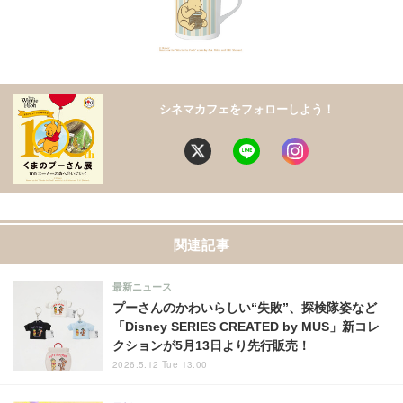
シネマカフェをフォローしよう！
関連記事
最新ニュース
プーさんのかわいらしい“失敗”、探検隊姿など
「Disney SERIES CREATED by MUS」新コレ
クションが5月13日より先行販売！
2026.5.12 Tue 13:00