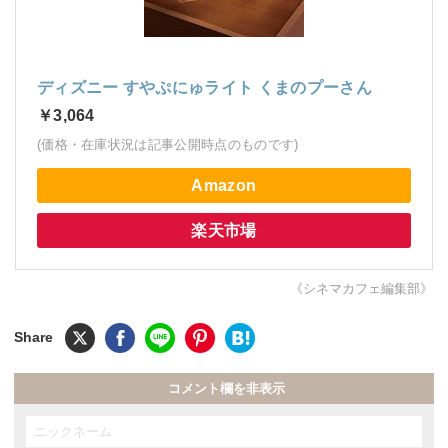
ディズニー すやぷにゅライト くまのプーさん
￥3,064
(価格・在庫状況は記事公開時点のものです)
Amazon
楽天市場
《シネマカフェ編集部》
コメント欄を非表示