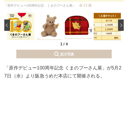
全 13 枚
『原作デビュー100周年記念 くまのプーさん展』
‹
1
/
4
拡大写真
「原作デビュー100周年記念 くまのプーさん展」が5月2
7日（水）より阪急うめだ本店にて開催される。