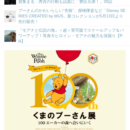
賛集まる…秀吉の行動も話題に「豊臣兄弟！」30話
プーさんのかわいらしい“失敗”、探検隊姿など「Disney SE
RIES CREATED by MUS」新コレクションが5月13日より
先行販売！
『モアナと伝説の海』＜超＞実写版でスケールアップ＆パ
ワーアップ！等身大ヒロイン・モアナの魅力を深掘り【P
R】