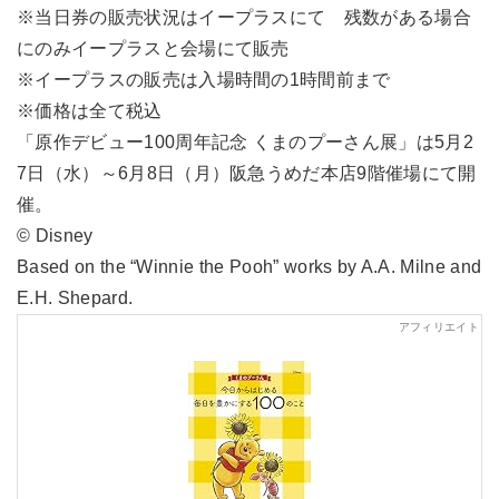
※当日券の販売状況はイープラスにて 残数がある場合
にのみイープラスと会場にて販売
※イープラスの販売は入場時間の1時間前まで
※価格は全て税込
「原作デビュー100周年記念 くまのプーさん展」は5月2
7日（水）～6月8日（月）阪急うめだ本店9階催場にて開
催。
© Disney
Based on the “Winnie the Pooh” works by A.A. Milne and
E.H. Shepard.