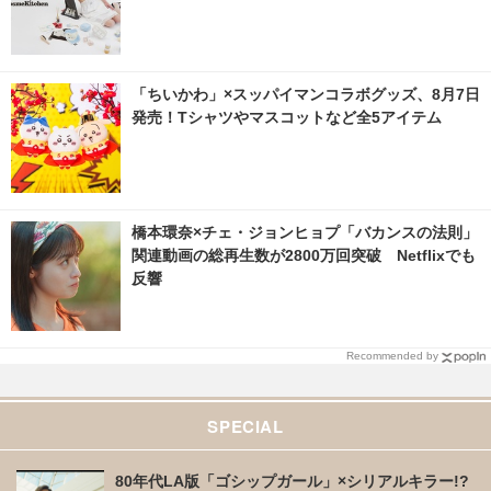
「ちいかわ」×スッパイマンコラボグッズ、8月7日
発売！Tシャツやマスコットなど全5アイテム
橋本環奈×チェ・ジョンヒョプ「バカンスの法則」
関連動画の総再生数が2800万回突破 Netflixでも
反響
Recommended by
SPECIAL
80年代LA版「ゴシップガール」×シリアルキラー!?