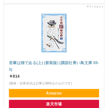
吾輩は猫である(上) (新装版) (講談社青い鳥文庫 69-
5)
￥814
(価格・在庫状況は記事公開時点のものです)
Amazon
楽天市場