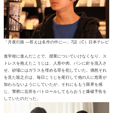
「月夜行路 ―答えは名作の中に―」7話（C）日本テレビ
進学校に進んだことで、授業についていけなくなり、ス
トレスを抱えたこうじは、人形や肉、パンに針を混入さ
せ、砂場にはガラスを埋める罪を犯していた。偶然それ
を見た龍之介は、毎日こうじを尾行して他の人に危害が
加わらないようにしていたが、それにももう限界を感
じ、警察に近所をパトロールしてもらおうと爆破予告を
していたのだった。