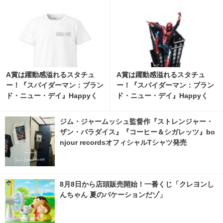
A賞は躍動感溢れるスタチュ
A賞は躍動感溢れるスタチュ
ー！『スパイダーマン：ブラン
ー！『スパイダーマン：ブラン
ド・ニュー・デイ』Happyく
ド・ニュー・デイ』Happyく
じ、8月7日発売開始 5枚目の写
じ、8月7日発売開始
真・画像 | cinemacafe.net
ジム・ジャームッシュ監督作『ストレンジャー・
ザン・パラダイス』『コーヒー＆シガレッツ』bo
njour recordsオフィシャルTシャツ発売
8月8日から店頭販売開始！一番くじ「クレヨンし
んちゃん 夏のバケーションだゾ」