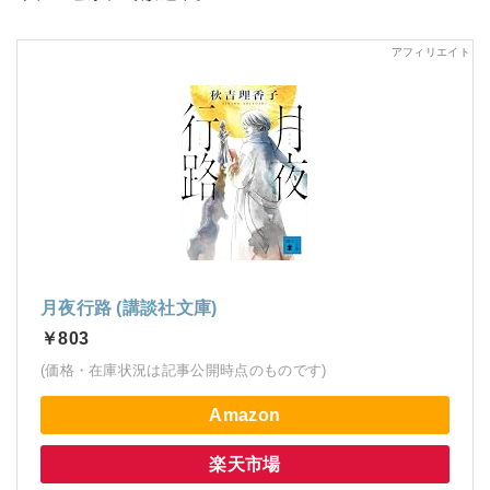
月夜行路 (講談社文庫)
￥803
(価格・在庫状況は記事公開時点のものです)
Amazon
楽天市場