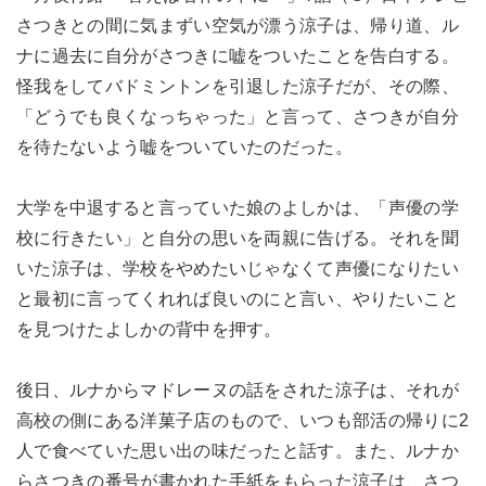
さつきとの間に気まずい空気が漂う涼子は、帰り道、ル
ナに過去に自分がさつきに嘘をついたことを告白する。
怪我をしてバドミントンを引退した涼子だが、その際、
「どうでも良くなっちゃった」と言って、さつきが自分
を待たないよう嘘をついていたのだった。
大学を中退すると言っていた娘のよしかは、「声優の学
校に行きたい」と自分の思いを両親に告げる。それを聞
いた涼子は、学校をやめたいじゃなくて声優になりたい
と最初に言ってくれれば良いのにと言い、やりたいこと
を見つけたよしかの背中を押す。
後日、ルナからマドレーヌの話をされた涼子は、それが
高校の側にある洋菓子店のもので、いつも部活の帰りに2
人で食べていた思い出の味だったと話す。また、ルナか
らさつきの番号が書かれた手紙をもらった涼子は、さつ