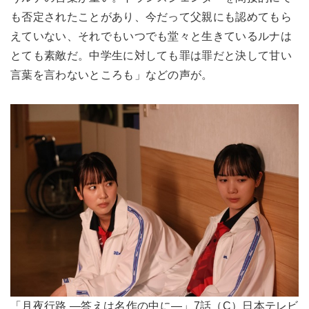
も否定されたことがあり、今だって父親にも認めてもら
えていない、それでもいつでも堂々と生きているルナは
とても素敵だ。中学生に対しても罪は罪だと決して甘い
言葉を言わないところも」などの声が。
「月夜行路 ―答えは名作の中に―」7話（C）日本テレビ