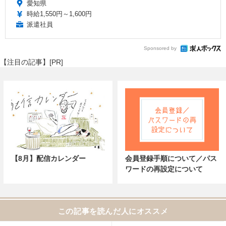
愛知県
時給1,550円～1,600円
派遣社員
Sponsored by
【注目の記事】[PR]
【8月】配信カレンダー
会員登録手順について／パス
ワードの再設定について
この記事を読んだ人にオススメ