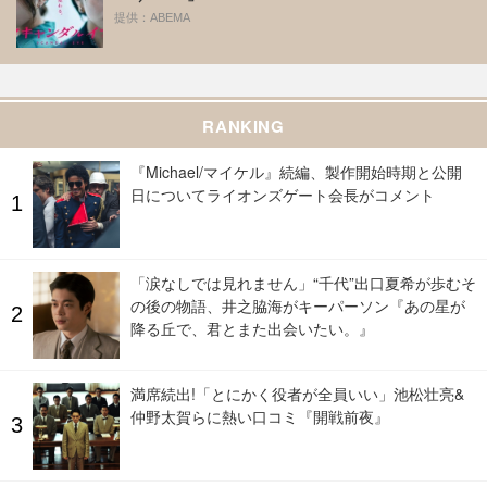
提供：ABEMA
RANKING
『Michael/マイケル』続編、製作開始時期と公開
日についてライオンズゲート会長がコメント
「涙なしでは見れません」“千代”出口夏希が歩むそ
の後の物語、井之脇海がキーパーソン『あの星が
降る丘で、君とまた出会いたい。』
満席続出!「とにかく役者が全員いい」池松壮亮&
仲野太賀らに熱い口コミ『開戦前夜』