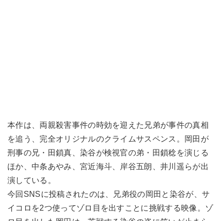
本作は、両親殺害事件の時効を迎えた兄弟が事件の真相
を追う、完全オリジナルのクライムサスペンス。岡田が
刑事の兄・田鎖真、染谷が検視官の弟・田鎖稔を演じる
ほか、中条あやみ、宮近海斗、岸谷五朗、井川遥らが出
演している。
今回SNSに投稿されたのは、兄弟役の岡田と染谷が、サ
イコロを2つ使ってゾロ目を出すことに挑戦する映像。ゾ