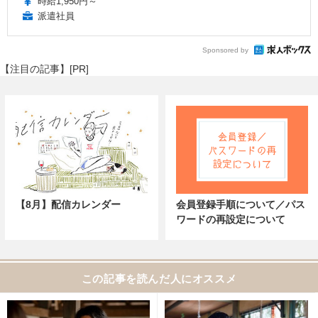
時給1,950円～
派遣社員
Sponsored by
【注目の記事】[PR]
【8月】配信カレンダー
会員登録手順について／パス
ワードの再設定について
この記事を読んだ人にオススメ