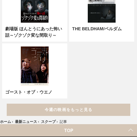
劇場版 ほんとうにあった怖い
THE BELDHAM/ベルダム
話～ゾクゾク変な間取り～
ゴースト・オブ・ウエノ
今週の映画をもっと見る
ホーム
›
最新ニュース
›
スクープ
›
記事
TOP