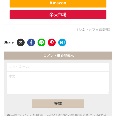
Amazon
楽天市場
《シネマカフェ編集部》
コメント欄を非表示
※一度コメントを投稿した後は約120秒間投稿することができ