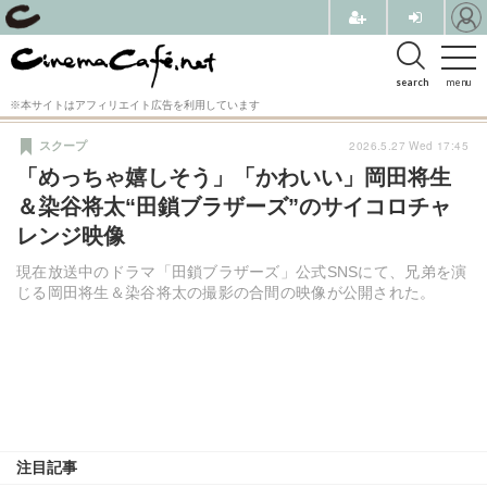
search
menu
※本サイトはアフィリエイト広告を利用しています
2026.5.27 Wed 17:45
スクープ
「めっちゃ嬉しそう」「かわいい」岡田将生
＆染谷将太“田鎖ブラザーズ”のサイコロチャ
レンジ映像
現在放送中のドラマ「田鎖ブラザーズ」公式SNSにて、兄弟を演
じる岡田将生＆染谷将太の撮影の合間の映像が公開された。
注目記事