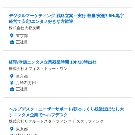
デジタルマーケティング 戦略立案～実行 裁量/実働7.5H/黒字
経営で安定/エンタメ好きな方歓迎
株式会社大都技研
東京都
正社員
経理/老舗エンタメ企業残業時間 10h/10時出社
株式会社オフィス・トゥー・ワン
東京都
月給21万円～
正社員
ヘルプデスク・ユーザーサポート/朝ゆっくり残業ほぼなし大
手エンタメ企業でヘルプデスク
株式会社リクルートスタッフィング ITスタッフィング
東京都