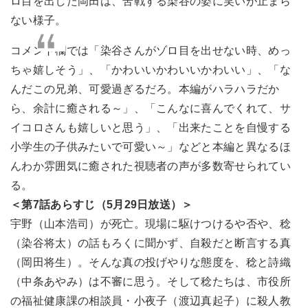
ロ目を出した岡田は、苦戦する染谷の姿に笑いが止まら
ない様子。
コメント欄では「染谷さんがゾロ目を出せない時、めっ
ちゃ嬉しそう」、「かわいいかわいいかわいい」、「な
んだこの兄弟、可愛過ぎるだろ。本編がハラハラだか
ら、余計に癒される～」、「こんなに喜んでくれて、サ
イコロさんも嬉しいと思う」、「出来たことを自慢する
小学生の子供みたいで可愛い～」などと本編と異なるほ
んわか雰囲気に癒された視聴者の声が多数寄せられてい
る。
＜第7話あらすじ（5月29日放送）＞
宇野（山本浩司）が死亡。現場に駆けつけるや否や、稔
（染谷将太）の話もろくに聞かず、自殺だと断言する真
（岡田将生）。そんな真の投げやりな態度を、稔と詩織
（中条あやみ）は不審に思う。そして稔たちは、市役所
の福祉健康課の相談員・小夜子（渡辺真起子）に殺人教