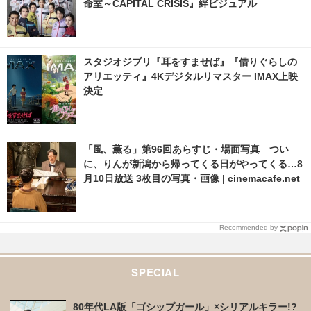
命室～CAPITAL CRISIS』絆ビジュアル
スタジオジブリ『耳をすませば』『借りぐらしの
アリエッティ』4Kデジタルリマスター IMAX上映
決定
「風、薫る」第96回あらすじ・場面写真 つい
に、りんが新潟から帰ってくる日がやってくる…8
月10日放送 3枚目の写真・画像 | cinemacafe.net
Recommended by
SPECIAL
80年代LA版「ゴシップガール」×シリアルキラー!?