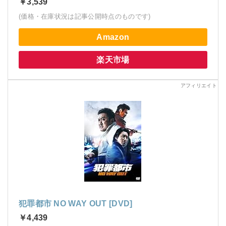
￥3,539
(価格・在庫状況は記事公開時点のものです)
Amazon
楽天市場
犯罪都市 NO WAY OUT [DVD]
￥4,439