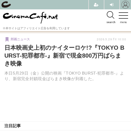
search
menu
※本サイトはアフィリエイト広告を利用しています
2026.5.29 Fri 10:00
邦画ニュース
日本映画史上初のナイターロケ!?『TOKYO B
URST-犯罪都市-』新宿で現金800万円ばらま
き映像
本日5月29日（金）公開の映画『TOKYO BURST-犯罪都市-』よ
り、新宿完全封鎖現金ばらまき映像が到着した。
注目記事