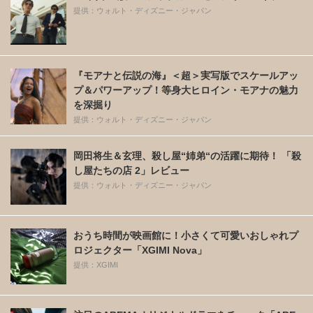
提供：ウォルト・ディズニー・ジャパン
『モアナと伝説の海』＜超＞実写版でスケールアッ
プ＆パワーアップ！等身大ヒロイン・モアナの魅力
を深掘り
提供：ウォルト・ディズニー・ジャパン
岡田将生＆玄理、殺し屋“姉弟“の活躍に期待！ 「殺
し屋たちの店 2」レビュー
提供：ウォルト・ディズニー・ジャパン
おうち時間が映画館に！小さくて可愛いおしゃれプ
ロジェクター「XGIMI Nova」
提供：XGIMI