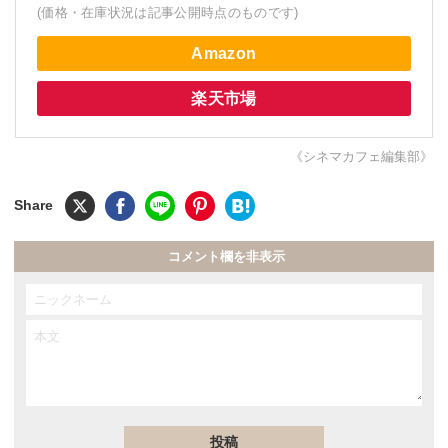
(価格・在庫状況は記事公開時点のものです)
Amazon
楽天市場
《シネマカフェ編集部》
コメント欄を非表示