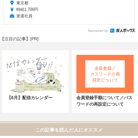
東京都
時給1,700円
派遣社員
Sponsored by
【注目の記事】[PR]
【8月】配信カレンダー
会員登録手順について／パス
ワードの再設定について
この記事を読んだ人にオススメ