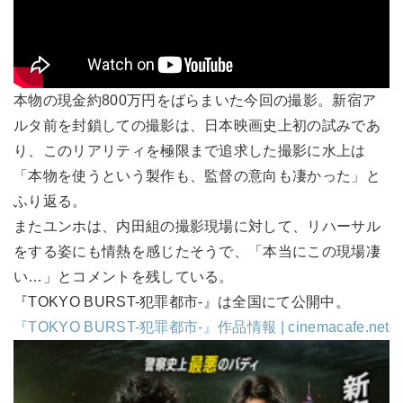
本物の現金約800万円をばらまいた今回の撮影。新宿ア
ルタ前を封鎖しての撮影は、日本映画史上初の試みであ
り、このリアリティを極限まで追求した撮影に水上は
「本物を使うという製作も、監督の意向も凄かった」と
ふり返る。
またユンホは、内田組の撮影現場に対して、リハーサル
をする姿にも情熱を感じたそうで、「本当にこの現場凄
い…」とコメントを残している。
『TOKYO BURST-犯罪都市-』は全国にて公開中。
『TOKYO BURST-犯罪都市-』作品情報 | cinemacafe.net