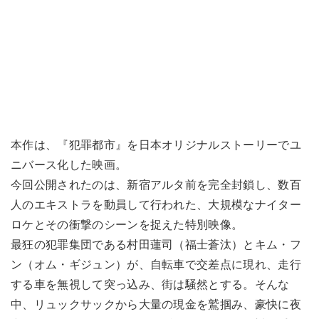
本作は、『犯罪都市』を日本オリジナルストーリーでユ
ニバース化した映画。
今回公開されたのは、新宿アルタ前を完全封鎖し、数百
人のエキストラを動員して行われた、大規模なナイター
ロケとその衝撃のシーンを捉えた特別映像。
最狂の犯罪集団である村田蓮司（福士蒼汰）とキム・フ
ン（オム・ギジュン）が、自転車で交差点に現れ、走行
する車を無視して突っ込み、街は騒然とする。そんな
中、リュックサックから大量の現金を鷲掴み、豪快に夜