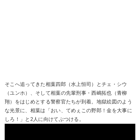
そこへ追ってきた相葉四郎（水上恒司）とチェ・シウ
（ユンホ）、そして相葉の先輩刑事・西嶋拓也（青柳
翔）をはじめとする警察官たちが到着。地獄絵図のよう
な光景に、相葉は「おい、てめぇこの野郎！金を大事に
しろ！」と2人に向けてぶつける。