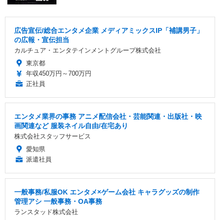
広告宣伝/総合エンタメ企業 メディアミックスIP「補講男子」
の広報・宣伝担当
カルチュア・エンタテインメントグループ株式会社
東京都
年収450万円～700万円
正社員
エンタメ業界の事務 アニメ配信会社・芸能関連・出版社・映
画関連など 服装ネイル自由/在宅あり
株式会社スタッフサービス
愛知県
派遣社員
一般事務/私服OK エンタメ×ゲーム会社 キャラグッズの制作
管理アシ 一般事務・OA事務
ランスタッド株式会社