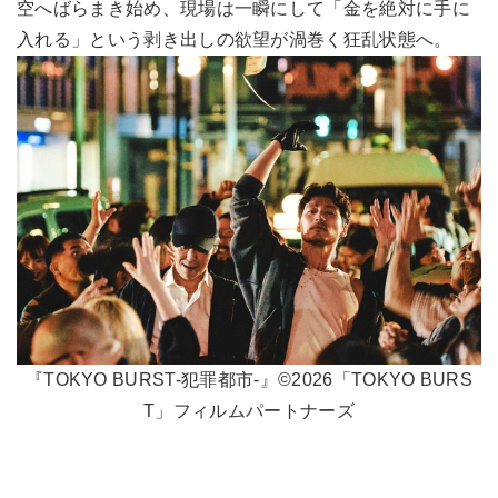
空へばらまき始め、現場は一瞬にして「金を絶対に手に
入れる」という剥き出しの欲望が渦巻く狂乱状態へ。
『TOKYO BURST-犯罪都市-』©2026「TOKYO BURS
T」フィルムパートナーズ