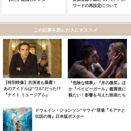
ワードの再設定について
この記事を読んだ人にオススメ
【特別映像】共演者も暴露！
『危険な情事』『氷の微笑』ほ
あのアイドルは“ワル”だった!?
か『ベイビーガール』鑑賞後に
『ナイト ミュージアム』
観たい！影響を与えた映画たち
ドウェイン・ジョンソン“マウイ”登場『モアナと
伝説の海』日本版ポスター