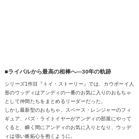
■ライバルから最高の相棒へ―30年の軌跡
シリーズ1作目『トイ・ストーリー』では、カウボーイ人
形のウッディはアンディの一番のお気に入りのおもちゃ
として仲間たちをまとめるリーダーだった。
しかし最新型のおもちゃ、スペース・レンジャーのフィ
ギュア、バズ・ライトイヤーがアンディの部屋にやって
くると、瞬く間にアンディのお気に入りとなり、ウッデ
ィは強い嫉妬心を抱くように。