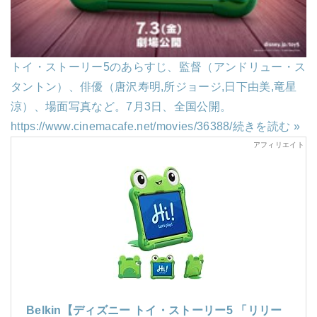
トイ・ストーリー5のあらすじ、監督（アンドリュー・ス
タントン）、俳優（唐沢寿明,所ジョージ,日下由美,竜星
涼）、場面写真など。7月3日、全国公開。
https://www.cinemacafe.net/movies/36388/
続きを読む »
Belkin【ディズニー トイ・ストーリー5 「リリー