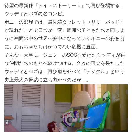
待望の最新作『トイ・ストーリー５』で再び登場する、
ウッディとバズの名コンビ。
ボニーの部屋では、最先端タブレット〈リリーパッド〉
が現れたことで日常が一変。周囲の子どもたちと同じよ
うに画面の中の世界へ夢中になっていくボニーの姿を前
に、おもちゃたちはかつてない危機に直面。
そんな一大事に、ジェシーのSOSを受けたウッディが再
び仲間たちのもとへ駆けつける。久々の再会を果たした
ウッディとバズは、再び肩を並べて「デジタル」という
史上最大の脅威に立ち向かうのだが…。