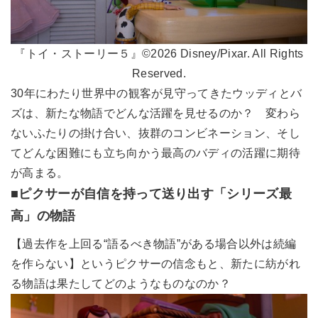
『トイ・ストーリー５』©2026 Disney/Pixar. All Rights
Reserved.
30年にわたり世界中の観客が見守ってきたウッディとバ
ズは、新たな物語でどんな活躍を見せるのか？ 変わら
ないふたりの掛け合い、抜群のコンビネーション、そし
てどんな困難にも立ち向かう最高のバディの活躍に期待
が高まる。
■ピクサーが自信を持って送り出す「シリーズ最
高」の物語
【過去作を上回る“語るべき物語”がある場合以外は続編
を作らない】というピクサーの信念もと、新たに紡がれ
る物語は果たしてどのようなものなのか？