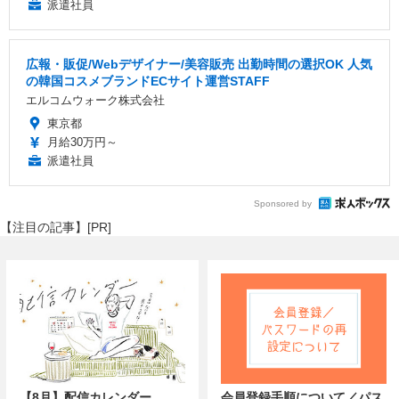
派遣社員
広報・販促/Webデザイナー/美容販売 出勤時間の選択OK 人気
の韓国コスメブランドECサイト運営STAFF
エルコムウォーク株式会社
東京都
月給30万円～
派遣社員
Sponsored by
【注目の記事】[PR]
【8月】配信カレンダー
会員登録手順について／パス