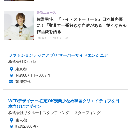
最新ニュース
佐野勇斗、『トイ・ストーリー５』日本版声優
に！「業界で一番好きな自信がある」並々ならぬ
作品愛を語る
2026.5.18 Mon 20:05
ファッションテックアプリ/サーバーサイドエンジニア
株式会社D-code
東京都
月給60万円～80万円
業務委託
WEBデザイナー/在宅OK残業少なめ韓国クリエイティブを日
本向けにデザイン
株式会社リクルートスタッフィング ITスタッフィング
東京都
時給2,500円～