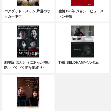
バグダッド・メッシ 片足のサ
生誕120年 ジョン・ヒュース
ッカー少年
トン特集
劇場版 ほんとうにあった怖い
THE BELDHAM/ベルダム
話～ゾクゾク変な間取り～