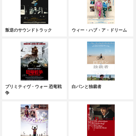
叛逆のサウンドトラック
ウィー・ハブ・ア・ドリーム
プリミティヴ・ウォー 恐竜戦
白パンと独裁者
争