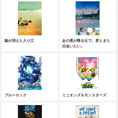
鯨が消えた入り江
あの星が降る丘で、君とまた
出会いたい。
ブルーロック
ミニオンズ＆モンスターズ