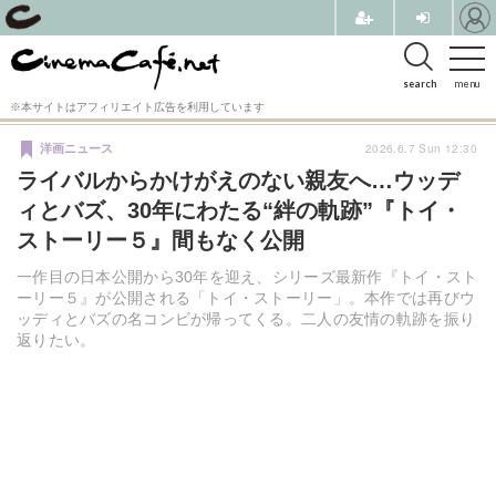
search
menu
※本サイトはアフィリエイト広告を利用しています
2026.6.7 Sun 12:30
洋画ニュース
ライバルからかけがえのない親友へ…ウッデ
ィとバズ、30年にわたる“絆の軌跡”『トイ・
ストーリー５』間もなく公開
一作目の日本公開から30年を迎え、シリーズ最新作『トイ・スト
ーリー５』が公開される「トイ・ストーリー」。本作では再びウ
ッディとバズの名コンビが帰ってくる。二人の友情の軌跡を振り
返りたい。