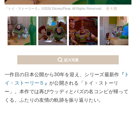
全 4 枚
『トイ・ストーリー５』©2026 Disney/Pixar. All Rights Reserved.
拡大写真
一作目の日本公開から30年を迎え、シリーズ最新作
『ト
イ・ストーリー５』
が公開される「トイ・ストーリ
ー」。本作では再びウッディとバズの名コンビが帰って
くる。ふたりの友情の軌跡を振り返りたい。