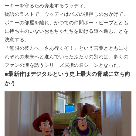
ーキーを守るため奔走するウッディ。
物語のラストで、ウッディはバズの後押しのおかげで、
ボニーの部屋を離れ、かつての仲間ボー・ピープととも
に持ち主のいないおもちゃたちを助ける道へ進むことを
決意する。
「無限の彼方へ、さあ行くぞ！」という言葉とともにそ
れぞれの未来へと進んでいったふたりの別れは、多くの
ファンの涙を誘うシリーズ屈指の名シーンとなった。
■最新作はデジタルという史上最大の脅威に立ち向
かう