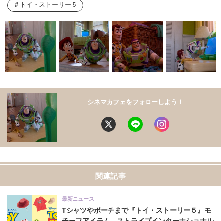
トイ・ストーリー５
シネマカフェをフォローしよう！
関連記事
最新ニュース
Tシャツやポーチまで『トイ・ストーリー５』モ
チーフアイテム、ストライプインターナショナル