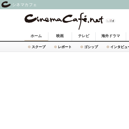
シネマカフェ
ホーム
映画
テレビ
海外ドラマ
スクープ
レポート
ゴシップ
インタビュ