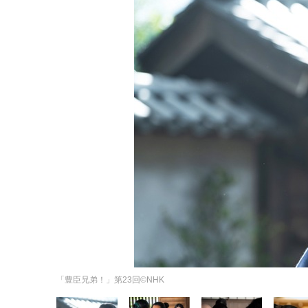
「豊臣兄弟！」第23回©NHK