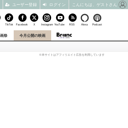
ユーザー登録
ログイン
こんにちは、ゲストさん
TikTok
Facebook
X
Instagram
YouTube
RSS
Alexa
Podcast
映画祭
今月公開の映画
※本サイトはアフィリエイト広告を利用しています