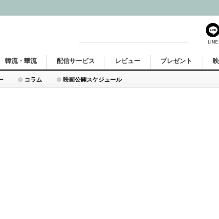
LINE
韓流・華流
配信サービス
レビュー
プレゼント
ー
コラム
映画公開スケジュール