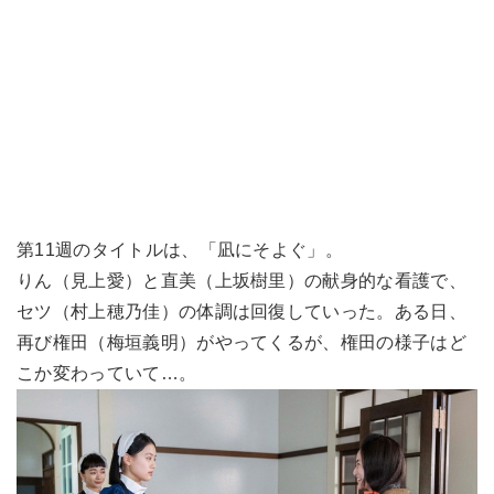
第11週のタイトルは、「凪にそよぐ」。
りん（見上愛）と直美（上坂樹里）の献身的な看護で、
セツ（村上穂乃佳）の体調は回復していった。ある日、
再び権田（梅垣義明）がやってくるが、権田の様子はど
こか変わっていて…。