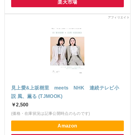
楽天市場
見上愛&上坂樹里 meets NHK 連続テレビ小
説 風、薫る (TJMOOK)
￥2,500
(価格・在庫状況は記事公開時点のものです)
Amazon