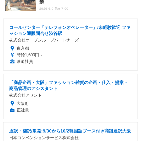
禁
2026.6.9 Tue 7:00
コールセンター「テレフォンオペレーター」/未経験歓迎 ファ
ッション通販問合せ渋谷駅
株式会社オープンループパートナーズ
東京都
時給1,600円～
派遣社員
「商品企画・大阪」ファッション雑貨の企画・仕入・提案・
商品管理のアシスタント
株式会社アセント
大阪府
正社員
通訳・翻訳/単発:9/30から10/2韓国語ブース付き商談通訳大阪
日本コンベンションサービス株式会社