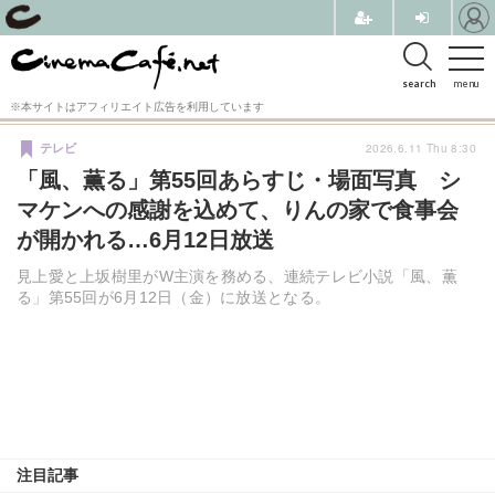
search
menu
※本サイトはアフィリエイト広告を利用しています
2026.6.11 Thu 8:30
テレビ
「風、薫る」第55回あらすじ・場面写真 シ
マケンへの感謝を込めて、りんの家で食事会
が開かれる…6月12日放送
見上愛と上坂樹里がW主演を務める、連続テレビ小説「風、薫
る」第55回が6月12日（金）に放送となる。
注目記事