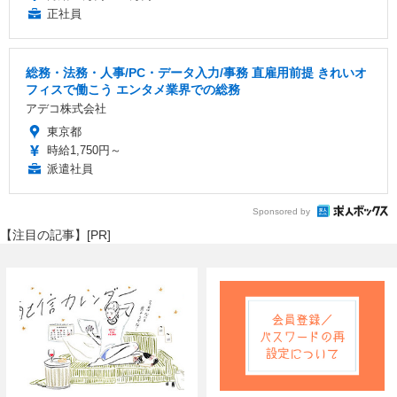
正社員
総務・法務・人事/PC・データ入力/事務 直雇用前提 きれいオ
フィスで働こう エンタメ業界での総務
アデコ株式会社
東京都
時給1,750円～
派遣社員
Sponsored by
【注目の記事】[PR]