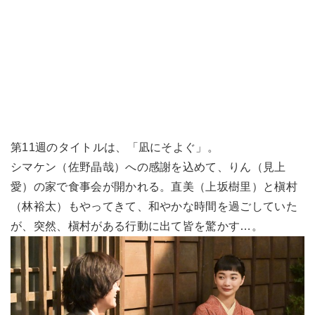
第11週のタイトルは、「凪にそよぐ」。
シマケン（佐野晶哉）への感謝を込めて、りん（見上
愛）の家で食事会が開かれる。直美（上坂樹里）と槇村
（林裕太）もやってきて、和やかな時間を過ごしていた
が、突然、槇村がある行動に出て皆を驚かす…。