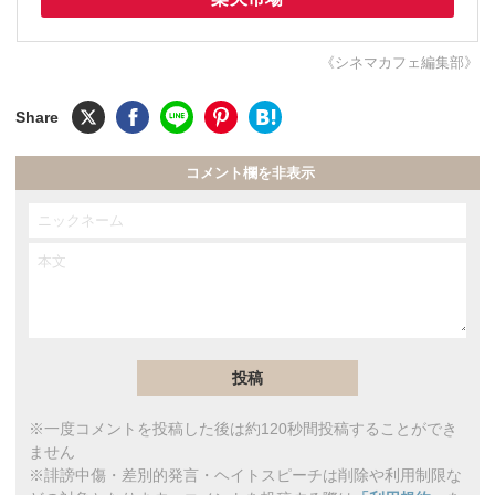
《シネマカフェ編集部》
コメント欄を非表示
※一度コメントを投稿した後は約120秒間投稿することができ
ません
※誹謗中傷・差別的発言・ヘイトスピーチは削除や利用制限な