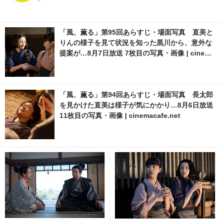
「風、薫る」第95回あらすじ・場面写真 直美と
りんの様子を見て状況を知った黒川から、意外な
提案が…8月7日放送 7枚目の写真・画像 | cinema
cafe.net
「風、薫る」第94回あらすじ・場面写真 長太郎
を見かけた直美は様子が気にかかり…8月6日放送
11枚目の写真・画像 | cinemacafe.net