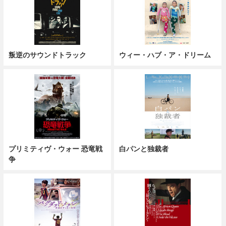
叛逆のサウンドトラック
ウィー・ハブ・ア・ドリーム
プリミティヴ・ウォー 恐竜戦
白パンと独裁者
争