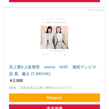
見上愛&上坂樹里 meets NHK 連続テレビ小
説 風、薫る (TJMOOK)
￥2,500
(価格・在庫状況は記事公開時点のものです)
Amazon
楽天市場