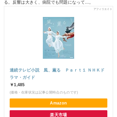
る。反響は大きく、病院でも問題になって…。
連続テレビ小説 風、薫る Ｐａｒｔ１ ＮＨＫド
ラマ・ガイド
￥1,485
(価格・在庫状況は記事公開時点のものです)
Amazon
楽天市場