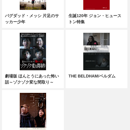
バグダッド・メッシ 片足のサ
生誕120年 ジョン・ヒュース
ッカー少年
トン特集
劇場版 ほんとうにあった怖い
THE BELDHAM/ベルダム
話～ゾクゾク変な間取り～