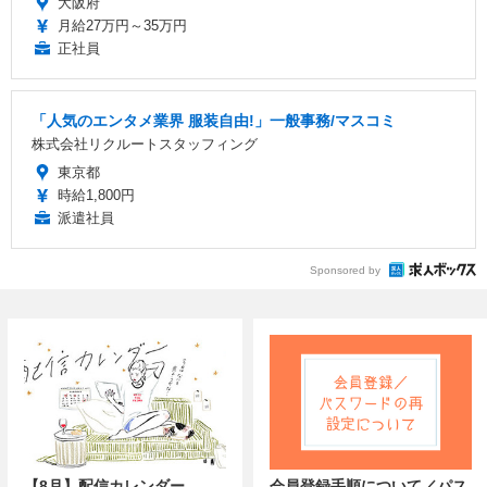
大阪府
月給27万円～35万円
正社員
「人気のエンタメ業界 服装自由!」一般事務/マスコミ
株式会社リクルートスタッフィング
東京都
時給1,800円
派遣社員
Sponsored by
【8月】配信カレンダー
会員登録手順について／パス