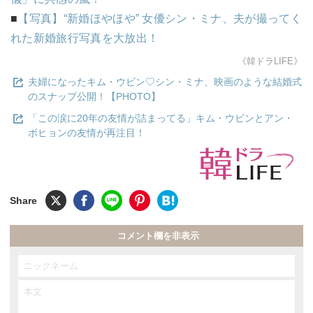
■
【写真】“新婚ほやほや” 女優シン・ミナ、夫が撮ってく
れた新婚旅行写真を大放出！
《韓ドラLIFE》
夫婦になったキム・ウビン♡シン・ミナ、映画のような結婚式
のスナップ公開！【PHOTO】
「この涙に20年の友情が詰まってる」キム・ウビンとアン・
ボヒョンの友情が再注目！
コメント欄を非表示