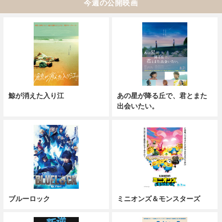
今週の公開映画
鯨が消えた入り江
あの星が降る丘で、君とまた
出会いたい。
ブルーロック
ミニオンズ＆モンスターズ