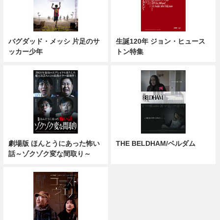
バグダッド・メッシ 片足のサ
生誕120年 ジョン・ヒュース
ッカー少年
トン特集
劇場版 ほんとうにあった怖い
THE BELDHAM/ベルダム
話～ゾクゾク変な間取り～