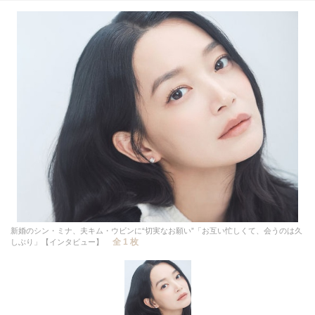
新婚のシン・ミナ、夫キム・ウビンに“切実なお願い”「お互い忙しくて、会うのは久
全 1 枚
しぶり」【インタビュー】