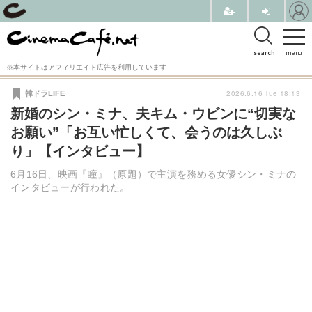
search
menu
※本サイトはアフィリエイト広告を利用しています
2026.6.16 Tue 18:13
韓ドラLIFE
新婚のシン・ミナ、夫キム・ウビンに“切実な
お願い”「お互い忙しくて、会うのは久しぶ
り」【インタビュー】
6月16日、映画『瞳』（原題）で主演を務める女優シン・ミナの
インタビューが行われた。