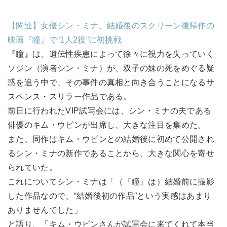
【関連】女優シン・ミナ、結婚後のスクリーン復帰作の
映画『瞳』で“1人2役”に初挑戦
『瞳』は、遺伝性疾患によって徐々に視力を失っていく
ソジン（演者シン・ミナ）が、双子の妹の死をめぐる疑
惑を追う中で、その事件の真相と向き合うことになるサ
スペンス・スリラー作品である。
前日に行われたVIP試写会には、シン・ミナの夫である
俳優のキム・ウビンが出席し、大きな注目を集めた。
また、同作はキム・ウビンとの結婚後に初めて公開され
るシン・ミナの新作であることから、大きな関心を寄せ
られていた。
これについてシン・ミナは「（『瞳』は）結婚前に撮影
した作品なので、“結婚後初の作品”という実感はあまり
ありませんでした」
と語り、「キム・ウビンさんが試写会に来てくれて本当