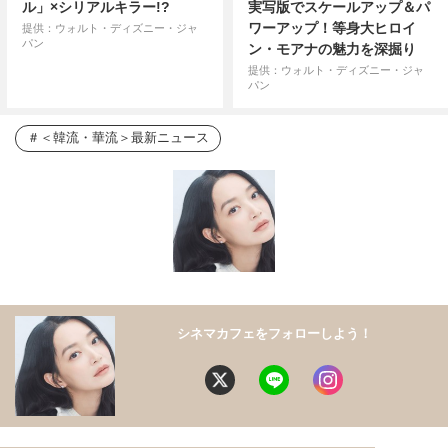
ル」×シリアルキラー!?
実写版でスケールアップ＆パ
ワーアップ！等身大ヒロイ
提供：ウォルト・ディズニー・ジャ
パン
ン・モアナの魅力を深掘り
提供：ウォルト・ディズニー・ジャ
パン
＜韓流・華流＞最新ニュース
シネマカフェをフォローしよう！