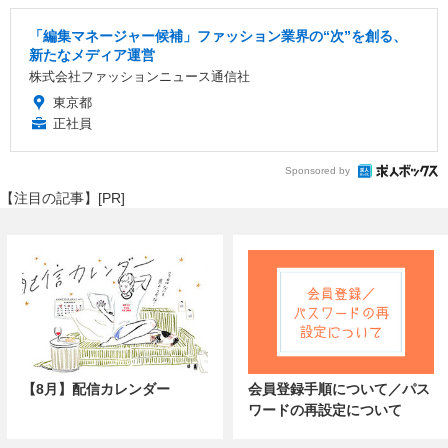
「編集マネージャー候補」ファッション業界の“次”を創る、
新たなメディア運営
株式会社ファッションニュース通信社
東京都
正社員
Sponsored by
【注目の記事】[PR]
【8月】配信カレンダー
会員登録手順について／パス
ワードの再設定について