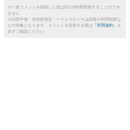
※一度コメントを投稿した後は約120秒間投稿することができ
ません
※誹謗中傷・差別的発言・ヘイトスピーチは削除や利用制限な
どの対象となります。コメントを投稿する際は
「利用規約」
を
必ずご確認ください