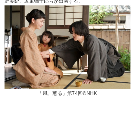
野美紀、坂東彌十郎らが出演する。
「風、薫る」第74回©NHK