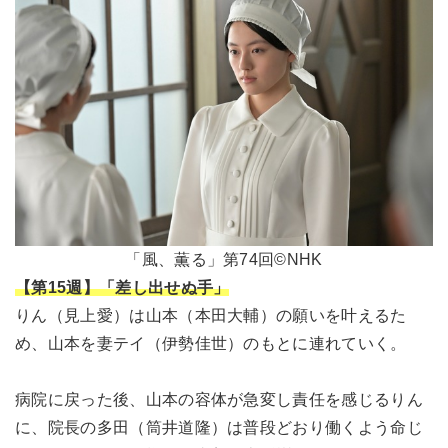
「風、薫る」第74回©NHK
【第15週】「差し出せぬ手」
りん（見上愛）は山本（本田大輔）の願いを叶えるた
め、山本を妻テイ（伊勢佳世）のもとに連れていく。
病院に戻った後、山本の容体が急変し責任を感じるりん
に、院長の多田（筒井道隆）は普段どおり働くよう命じ