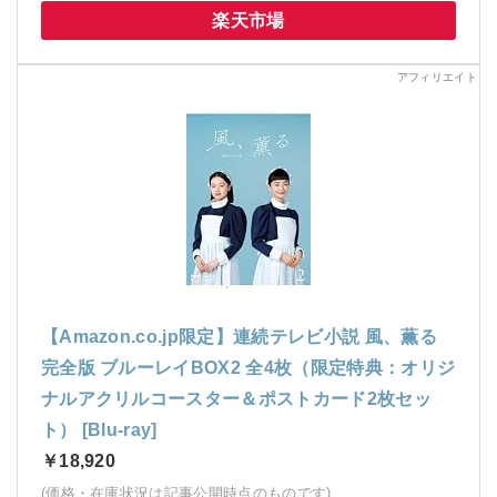
楽天市場
【Amazon.co.jp限定】連続テレビ小説 風、薫る
完全版 ブルーレイBOX2 全4枚（限定特典：オリジ
ナルアクリルコースター＆ポストカード2枚セッ
ト） [Blu-ray]
￥18,920
(価格・在庫状況は記事公開時点のものです)