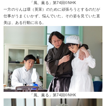
「風、薫る」第74回©NHK
一方のりんは環（英茉）のために頑張ろうとするのだが
仕事がうまくいかず、悩んでいた。その姿を見ていた直
美は、ある行動に出る。
「風、薫る」第74回©NHK