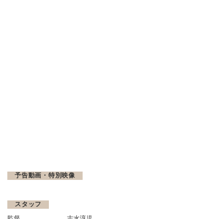
予告動画・特別映像
スタッフ
監督
志水淳児