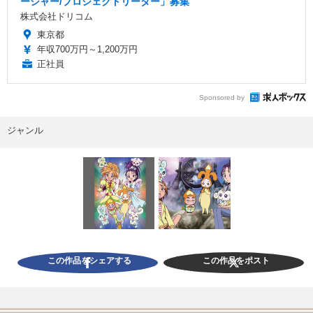
ージャー/プロジェクトリーダー」募集
株式会社ドリコム
東京都
年収700万円～1,200万円
正社員
Sponsored by
ジャンル
この作品をシェアする
この作品をポスト