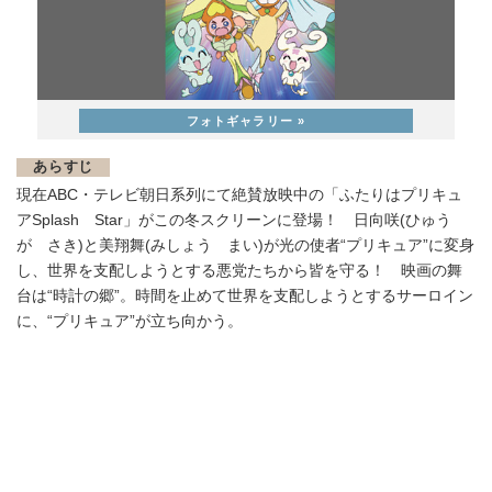
あらすじ
現在ABC・テレビ朝日系列にて絶賛放映中の「ふたりはプリキュ
アSplash Star」がこの冬スクリーンに登場！ 日向咲(ひゅう
が さき)と美翔舞(みしょう まい)が光の使者“プリキュア”に変身
し、世界を支配しようとする悪党たちから皆を守る！ 映画の舞
台は“時計の郷”。時間を止めて世界を支配しようとするサーロイン
に、“プリキュア”が立ち向かう。