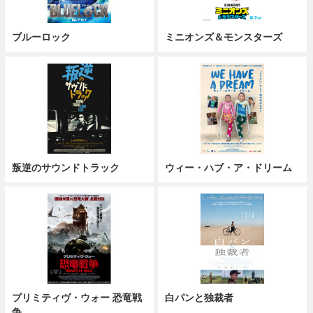
ブルーロック
ミニオンズ＆モンスターズ
叛逆のサウンドトラック
ウィー・ハブ・ア・ドリーム
プリミティヴ・ウォー 恐竜戦
白パンと独裁者
争