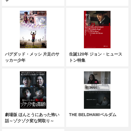
バグダッド・メッシ 片足のサ
生誕120年 ジョン・ヒュース
ッカー少年
トン特集
劇場版 ほんとうにあった怖い
THE BELDHAM/ベルダム
話～ゾクゾク変な間取り～