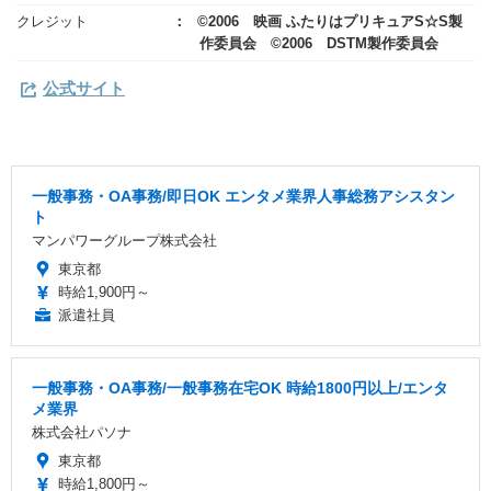
クレジット
©2006 映画 ふたりはプリキュアS☆S製
作委員会 ©2006 DSTM製作委員会
公式サイト
一般事務・OA事務/即日OK エンタメ業界人事総務アシスタン
ト
マンパワーグループ株式会社
東京都
時給1,900円～
派遣社員
一般事務・OA事務/一般事務在宅OK 時給1800円以上/エンタ
メ業界
株式会社パソナ
東京都
時給1,800円～