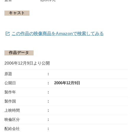
キャスト
この作品の映像商品をAmazonで検索してみる
作品データ
2006年12月9日より公開
原題
公開日
2006年12月9日
製作年
製作国
上映時間
映倫区分
配給会社