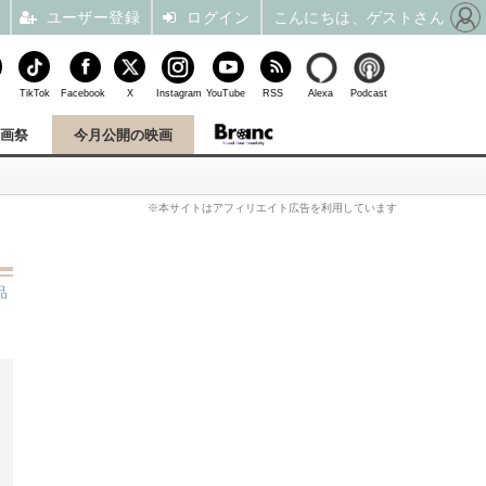
ユーザー登録
ログイン
こんにちは、ゲストさん
TikTok
Facebook
X
Instagram
YouTube
RSS
Alexa
Podcast
映画祭
今月公開の映画
※本サイトはアフィリエイト広告を利用しています
品