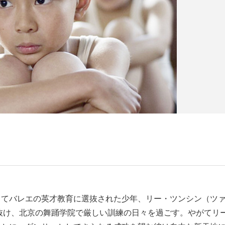
ってバレエの英才教育に選抜された少年、リー・ツンシン（ツ
り抜け、北京の舞踊学院で厳しい訓練の日々を過ごす。やがてリ