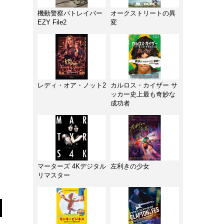
機動警察パトレイバー
オークストリートの異
EZY File2
変
レディ・オア・ノット2
カルロス・カイザー サ
ッカー史上最も奇妙な
成功者
マーターズ 4Kデジタル
左利きの少女
リマスター