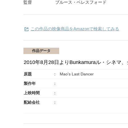
監督
ブルース・ベレスフォード
この作品の映像商品をAmazonで検索してみる
作品データ
2010年8月28日よりBunkamuraル・シ
原題
Mao's Last Dancer
製作年
上映時間
配給会社