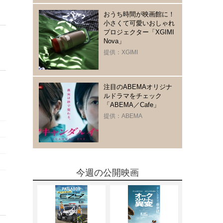
おうち時間が映画館に！
小さくて可愛いおしゃれ
プロジェクター「XGIMI
Nova」
提供：XGIMI
注目のABEMAオリジナ
ルドラマをチェック
「ABEMA／Cafe」
提供：ABEMA
今週の公開映画