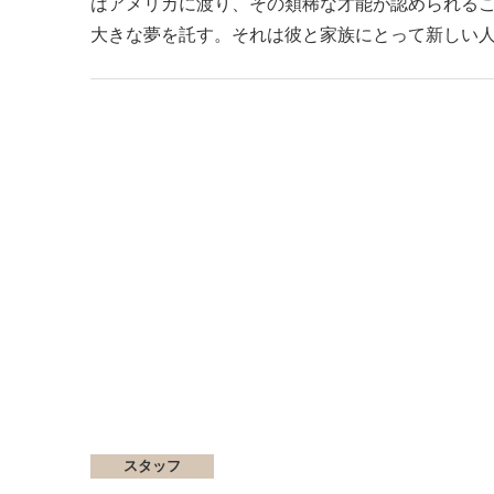
はアメリカに渡り、その類稀な才能が認められる
大きな夢を託す。それは彼と家族にとって新しい
スタッフ