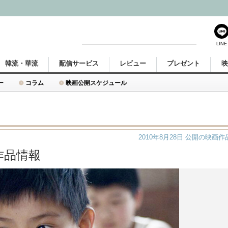
LINE
韓流・華流
配信サービス
レビュー
プレゼント
ー
コラム
映画公開スケジュール
2010年8月28日
公開の映画作
作品情報