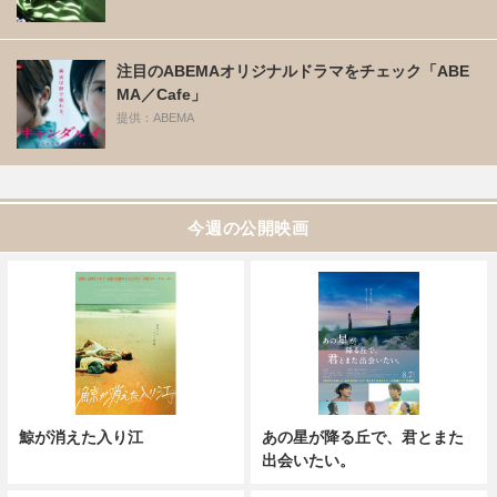
注目のABEMAオリジナルドラマをチェック「ABE
MA／Cafe」
提供：ABEMA
今週の公開映画
鯨が消えた入り江
あの星が降る丘で、君とまた
出会いたい。