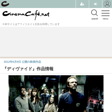
search
menu
※本サイトはアフィリエイト広告を利用しています
2012年6月9日
公開の映画作品
『ディヴァイド』作品情報