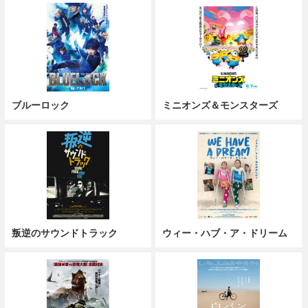
ブルーロック
ミニオンズ＆モンスターズ
叛逆のサウンドトラック
ウィー・ハブ・ア・ドリーム