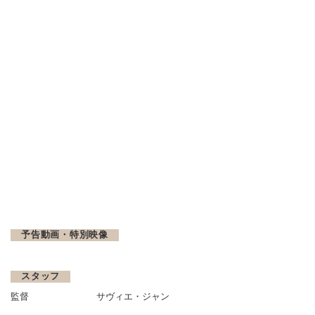
予告動画・特別映像
スタッフ
監督
サヴィエ・ジャン