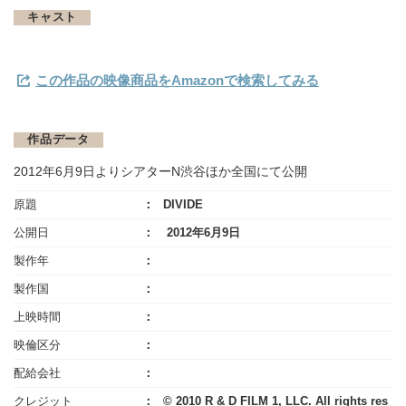
キャスト
この作品の映像商品をAmazonで検索してみる
作品データ
2012年6月9日よりシアターN渋谷ほか全国にて公開
原題
DIVIDE
公開日
2012年6月9日
製作年
製作国
上映時間
映倫区分
配給会社
クレジット
© 2010 R & D FILM 1, LLC. All rights res