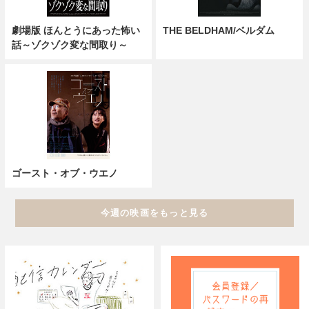
劇場版 ほんとうにあった怖い
THE BELDHAM/ベルダム
話～ゾクゾク変な間取り～
ゴースト・オブ・ウエノ
今週の映画をもっと見る