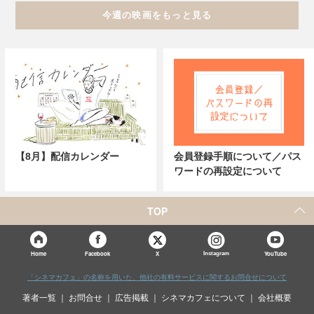
今週の映画をもっと見る
【8月】配信カレンダー
会員登録手順について／パス
ワードの再設定について
TOP
X
Home
Facebook
Instagram
YouTube
「シネマカフェ」の名称を用いた、他社の有料サービスに関するお問合せについて
著者一覧
お問合せ
広告掲載
シネマカフェについて
会社概要