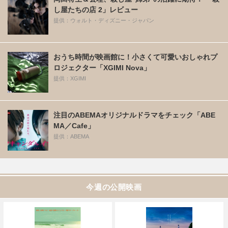
し屋たちの店 2」レビュー
提供：ウォルト・ディズニー・ジャパン
おうち時間が映画館に！小さくて可愛いおしゃれプ
ロジェクター「XGIMI Nova」
提供：XGIMI
注目のABEMAオリジナルドラマをチェック「ABE
MA／Cafe」
提供：ABEMA
今週の公開映画