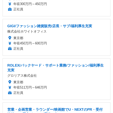
年収300万円～450万円
正社員
GIGI/ファッション雑貨販売/店長・サブ/福利厚生充実
株式会社ホワイトオフィス
東京都
年収450万円～600万円
正社員
ROLEX/バックヤード・サポート業務/ファッション/福利厚生
充実
グロリアス株式会社
東京都
年収511万円～646万円
正社員
営業・企画営業・ラウンダー/映画館でU・NEXTのPR・受付