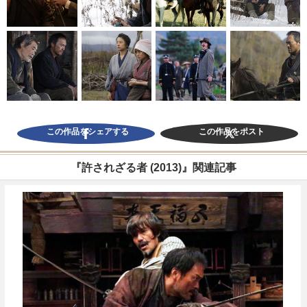
この作品をシェアする
この作品をポスト
『許されざる者 (2013)』関連記事