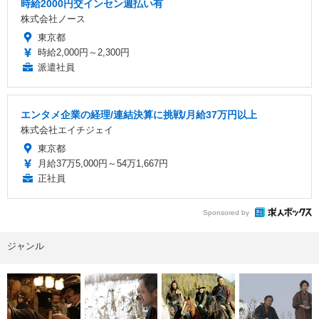
時給2000円交インセン週払い有
株式会社ノース
東京都
時給2,000円～2,300円
派遣社員
エンタメ企業の経理/連結決算に挑戦/月給37万円以上
株式会社エイチジェイ
東京都
月給37万5,000円～54万1,667円
正社員
Sponsored by
ジャンル