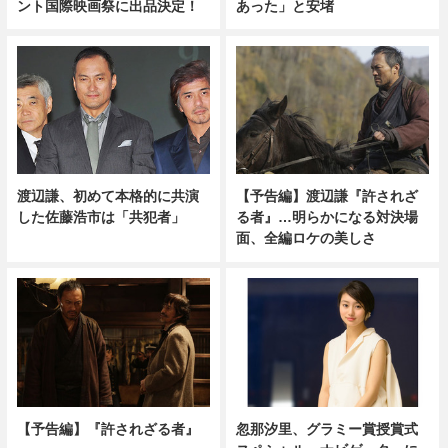
ント国際映画祭に出品決定！
あった」と安堵
渡辺謙、初めて本格的に共演
【予告編】渡辺謙『許されざ
した佐藤浩市は「共犯者」
る者』…明らかになる対決場
面、全編ロケの美しさ
【予告編】『許されざる者』
忽那汐里、グラミー賞授賞式