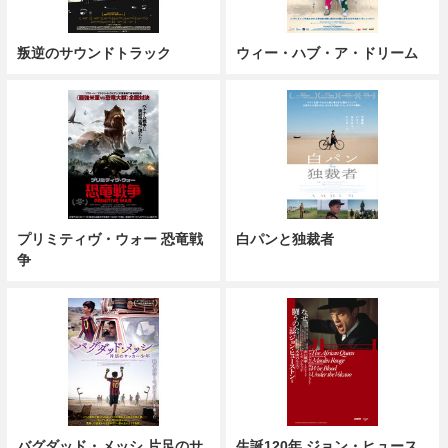
叛逆のサウンドトラック
ウィー・ハブ・ア・ドリーム
プリミティヴ・ウォー 恐竜戦
白パンと独裁者
争
バグダッド・メッシ 片足のサ
生誕120年 ジョン・ヒュース