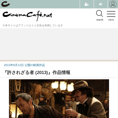
search
menu
※本サイトはアフィリエイト広告を利用しています
2013年9月13日
公開の映画作品
『許されざる者 (2013)』作品情報