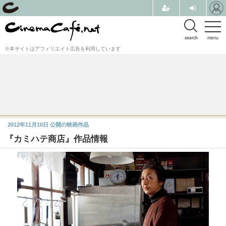
search
menu
※本サイトはアフィリエイト広告を利用しています
2012年11月10日
公開の映画作品
『カミハテ商店』作品情報