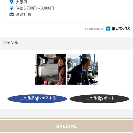
大阪府
時給3,700円～3,900円
派遣社員
Sponsored by
ジャンル
この作品をシェアする
この作品をポスト
SPECIAL