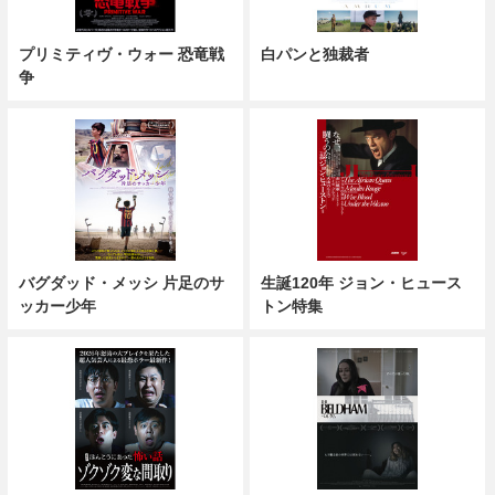
プリミティヴ・ウォー 恐竜戦
白パンと独裁者
争
バグダッド・メッシ 片足のサ
生誕120年 ジョン・ヒュース
ッカー少年
トン特集