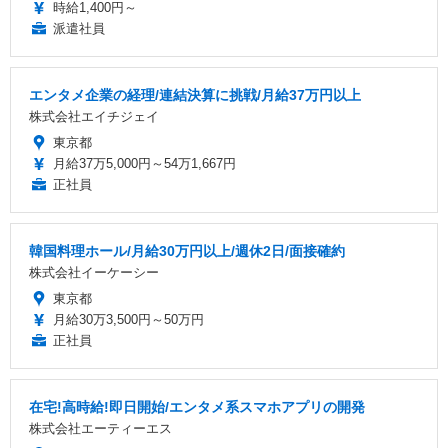
時給1,400円～
派遣社員
エンタメ企業の経理/連結決算に挑戦/月給37万円以上
株式会社エイチジェイ
東京都
月給37万5,000円～54万1,667円
正社員
韓国料理ホール/月給30万円以上/週休2日/面接確約
株式会社イーケーシー
東京都
月給30万3,500円～50万円
正社員
在宅!高時給!即日開始/エンタメ系スマホアプリの開発
株式会社エーティーエス