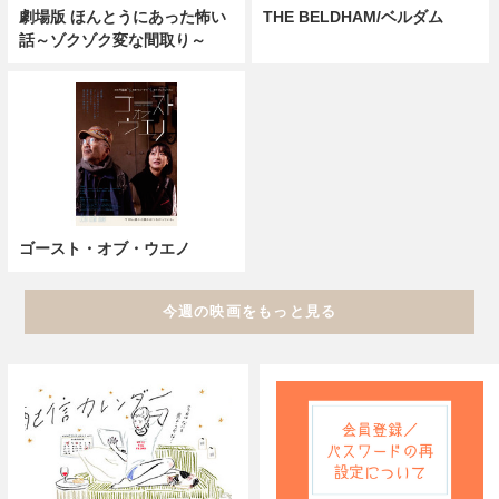
劇場版 ほんとうにあった怖い
THE BELDHAM/ベルダム
話～ゾクゾク変な間取り～
ゴースト・オブ・ウエノ
今週の映画をもっと見る