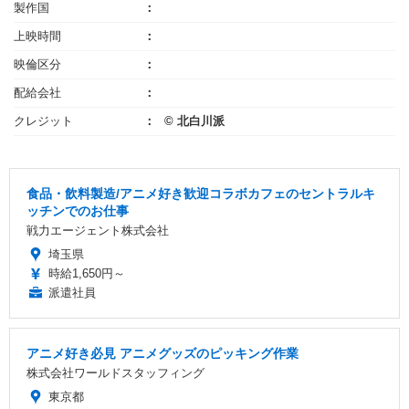
製作国
上映時間
映倫区分
配給会社
クレジット
© 北白川派
食品・飲料製造/アニメ好き歓迎コラボカフェのセントラルキ
ッチンでのお仕事
戦力エージェント株式会社
埼玉県
時給1,650円～
派遣社員
アニメ好き必見 アニメグッズのピッキング作業
株式会社ワールドスタッフィング
東京都