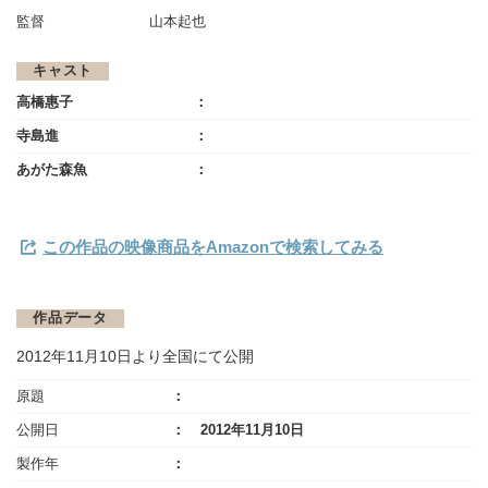
監督
山本起也
キャスト
高橋惠子
寺島進
あがた森魚
この作品の映像商品をAmazonで検索してみる
作品データ
2012年11月10日より全国にて公開
原題
公開日
2012年11月10日
製作年