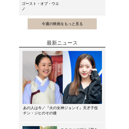
ゴースト・オブ・ウエ
ノ
今週の映画をもっと見る
最新ニュース
あの人は今／『火の女神ジョンイ』天才子役
チン・ジヒのその後