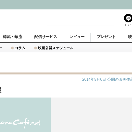
LINE
韓流・華流
配信サービス
レビュー
プレゼント
ー
コラム
映画公開スケジュール
2014年9月6日
公開の映画作
報