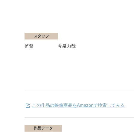
スタッフ
監督
今泉力哉
この作品の映像商品をAmazonで検索してみる
作品データ