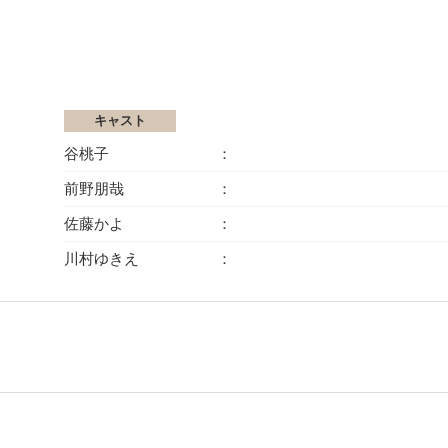
キャスト
谷桃子
前野朋哉
佐藤かよ
川村ゆきえ