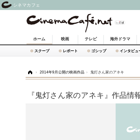
シネマカフェ
ホーム
映画
テレビ
海外ドラマ
スクープ
レポート
ゴシップ
インタビュ
ホーム
›
2014年9月公開の映画作品
›
鬼灯さん家のアネキ
『鬼灯さん家のアネキ』作品情