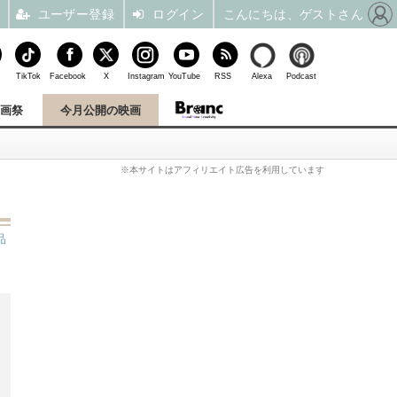
ユーザー登録
ログイン
こんにちは、ゲストさん
TikTok
Facebook
X
Instagram
YouTube
RSS
Alexa
Podcast
映画祭
今月公開の映画
※本サイトはアフィリエイト広告を利用しています
品