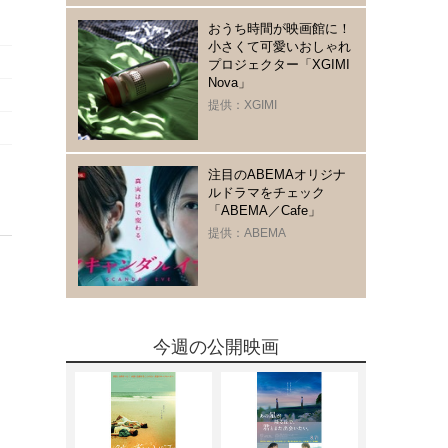
おうち時間が映画館に！
小さくて可愛いおしゃれ
プロジェクター「XGIMI
Nova」
提供：XGIMI
注目のABEMAオリジナ
ルドラマをチェック
「ABEMA／Cafe」
提供：ABEMA
今週の公開映画