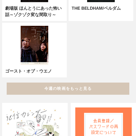
劇場版 ほんとうにあった怖い
THE BELDHAM/ベルダム
話～ゾクゾク変な間取り～
ゴースト・オブ・ウエノ
今週の映画をもっと見る