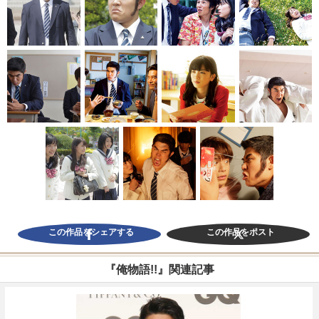
この作品をシェアする
この作品をポスト
『俺物語!!』関連記事