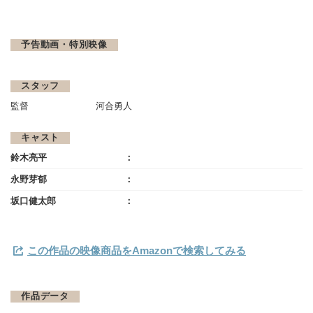
予告動画・特別映像
スタッフ
監督
河合勇人
キャスト
鈴木亮平
永野芽郁
坂口健太郎
この作品の映像商品をAmazonで検索してみる
作品データ