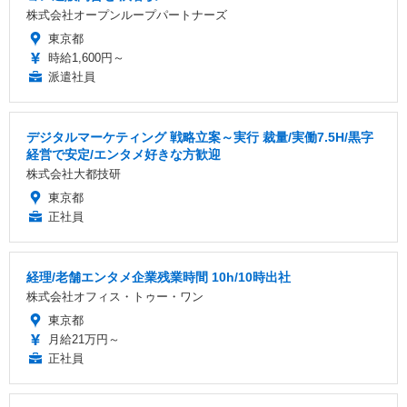
株式会社オープンループパートナーズ
東京都
時給1,600円～
派遣社員
デジタルマーケティング 戦略立案～実行 裁量/実働7.5H/黒字
経営で安定/エンタメ好きな方歓迎
株式会社大都技研
東京都
正社員
経理/老舗エンタメ企業残業時間 10h/10時出社
株式会社オフィス・トゥー・ワン
東京都
月給21万円～
正社員