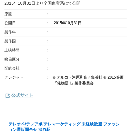
2015年10月31日より全国東宝系にて公開
原題
公開日
2015年10月31日
製作年
製作国
上映時間
映倫区分
配給会社
クレジット
© アルコ・河原和音／集英社 © 2015映画
「俺物語!!」製作委員会
公式サイト
テレオペ/テレアポ/テレマーケティング 未経験歓迎 ファッシ
ョン通販問合せ 渋谷駅