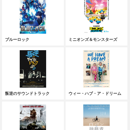
ブルーロック
ミニオンズ＆モンスターズ
叛逆のサウンドトラック
ウィー・ハブ・ア・ドリーム