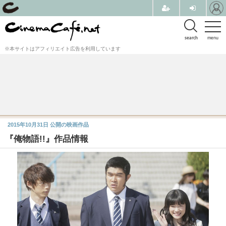
search
menu
※本サイトはアフィリエイト広告を利用しています
2015年10月31日
公開の映画作品
『俺物語!!』作品情報