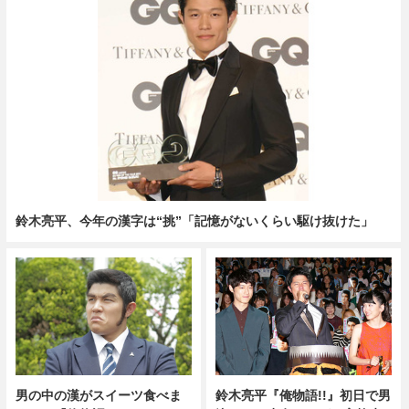
鈴木亮平、今年の漢字は“挑”「記憶がないくらい駆け抜けた」
男の中の漢がスイーツ食べま
鈴木亮平『俺物語!!』初日で男