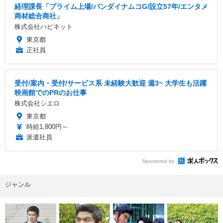
経理課長「プライム上場/バンダイナムコG/設立57年/エンタメ
商材総合商社」
株式会社ハピネット
東京都
正社員
受付/案内・受付/サービス系 未経験大歓迎 週3~ 大学生も活躍
映画館でのPRのお仕事
株式会社シエロ
東京都
時給1,800円～
派遣社員
Sponsored by
ジャンル