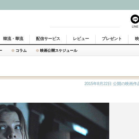
LINE
韓流・華流
配信サービス
レビュー
プレゼント
ー
コラム
映画公開スケジュール
2015年8月22日
公開の映画作