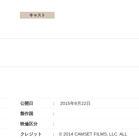
キャスト
公開日
2015年8月22日
製作国
映倫区分
クレジット
© 2014 CAMSET FILMS, LLC. ALL