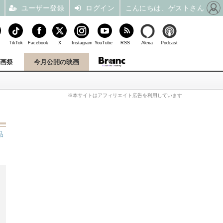
ユーザー登録
ログイン
こんにちは、ゲストさん
TikTok
Facebook
X
Instagram
YouTube
RSS
Alexa
Podcast
映画祭
今月公開の映画
※本サイトはアフィリエイト広告を利用しています
品