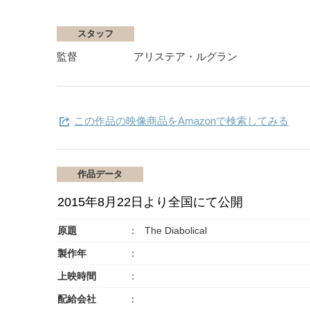
スタッフ
監督
アリステア・ルグラン
この作品の映像商品をAmazonで検索してみる
作品データ
2015年8月22日より全国にて公開
原題
The Diabolical
製作年
上映時間
配給会社