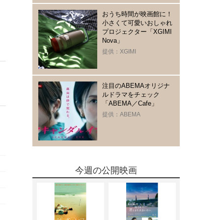
おうち時間が映画館に！
小さくて可愛いおしゃれ
プロジェクター「XGIMI
Nova」
提供：XGIMI
注目のABEMAオリジナ
ルドラマをチェック
「ABEMA／Cafe」
提供：ABEMA
今週の公開映画