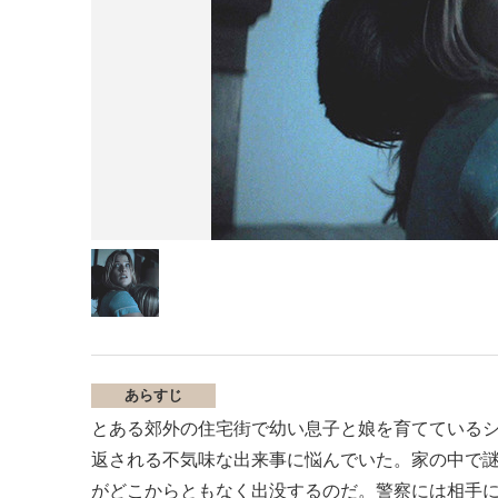
あらすじ
とある郊外の住宅街で幼い息子と娘を育てている
返される不気味な出来事に悩んでいた。家の中で
がどこからともなく出没するのだ。警察には相手