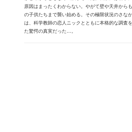
原因はまったくわからない。やがて壁や天井から
の子供たちまで襲い始める。その極限状況のさな
は、科学教師の恋人ニックとともに本格的な調査
た驚愕の真実だった…。