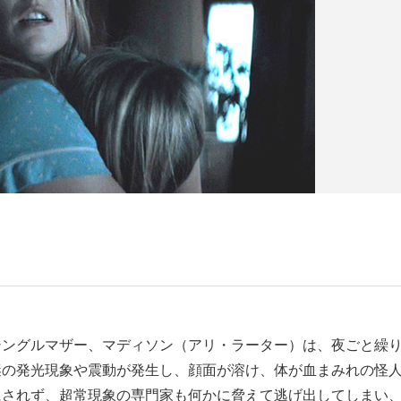
シングルマザー、マディソン（アリ・ラーター）は、夜ごと繰
謎の発光現象や震動が発生し、顔面が溶け、体が血まみれの怪
にされず、超常現象の専門家も何かに脅えて逃げ出してしまい