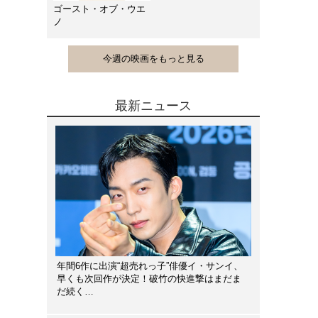
ゴースト・オブ・ウエ
ノ
今週の映画をもっと見る
最新ニュース
年間6作に出演“超売れっ子”俳優イ・サンイ、
早くも次回作が決定！破竹の快進撃はまだま
だ続く…