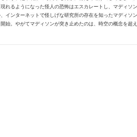
も現れるようになった怪人の恐怖はエスカレートし、マディソ
か、インターネットで怪しげな研究所の存在を知ったマディソ
を開始。やがてマディソンが突き止めたのは、時空の概念を超