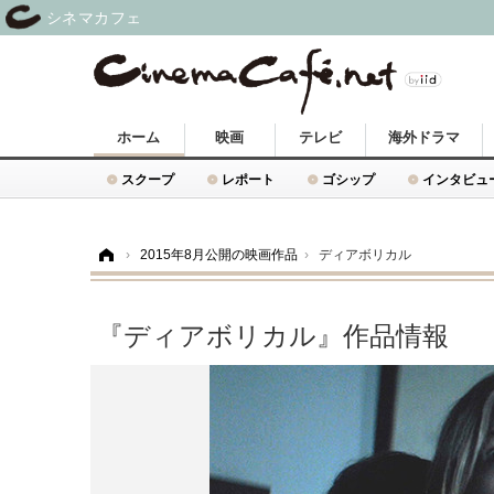
シネマカフェ
ホーム
映画
テレビ
海外ドラマ
スクープ
レポート
ゴシップ
インタビュ
ホーム
›
2015年8月公開の映画作品
›
ディアボリカル
『ディアボリカル』作品情報