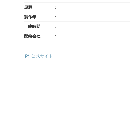
原題
製作年
上映時間
配給会社
公式サイト