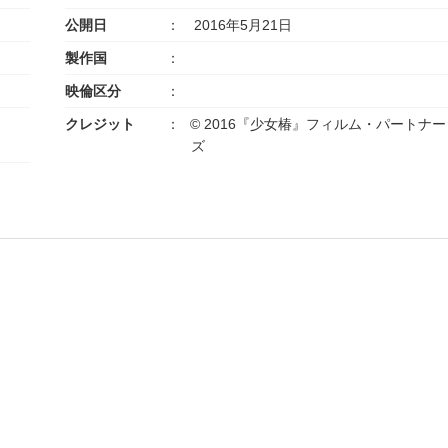
公開日
2016年5月21日
製作国
映倫区分
クレジット
© 2016『少女椿』フィルム・パートナー
ズ