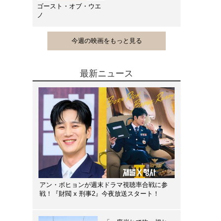
ゴースト・オブ・ウエ
ノ
今週の映画をもっと見る
最新ニュース
アン・ボヒョンが週末ドラマ視聴率合戦に参
戦！『財閥 x 刑事2』今夜放送スタート！