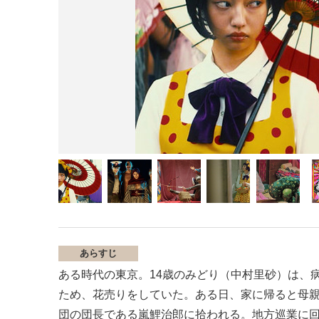
あらすじ
ある時代の東京。14歳のみどり（中村里砂）は、
ため、花売りをしていた。ある日、家に帰ると母
団の団長である嵐鯉治郎に拾われる。地方巡業に