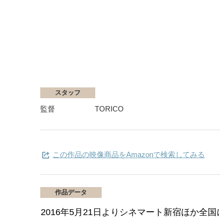
スタッフ
監督
TORICO
この作品の映像商品をAmazonで検索してみる
作品データ
2016年5月21日よりシネマート新宿ほか全