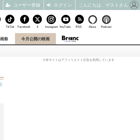
ユーザー登録
ログイン
こんにちは、ゲストさん
TikTok
Facebook
X
Instagram
YouTube
RSS
Alexa
Podcast
映画祭
今月公開の映画
※本サイトはアフィリエイト広告を利用しています
品