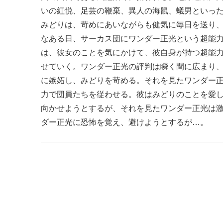
いの紅悦、足芸の鞭棄、異人の海鼠、蟻男といっ
みどりは、苛めにあいながらも健気に毎日を送り
なある日、サーカス団にワンダー正光という超能
は、彼女のことを気にかけて、彼自身が持つ超能
せていく。ワンダー正光の評判は瞬く間に広まり
に嫉妬し、みどりを苛める。それを見たワンダー
力で団員たちを従わせる。彼はみどりのことを愛
向かせようとするが、それを見たワンダー正光は
ダー正光に恐怖を覚え、避けようとするが…。