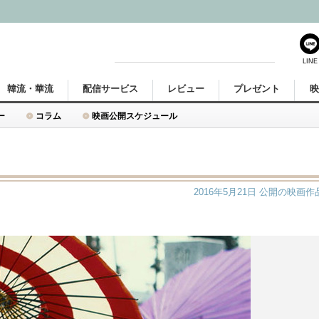
LINE
韓流・華流
配信サービス
レビュー
プレゼント
ー
コラム
映画公開スケジュール
2016年5月21日
公開の映画作