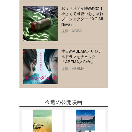
おうち時間が映画館に！
小さくて可愛いおしゃれ
プロジェクター「XGIMI
Nova」
提供：XGIMI
注目のABEMAオリジナ
ルドラマをチェック
「ABEMA／Cafe」
提供：ABEMA
今週の公開映画