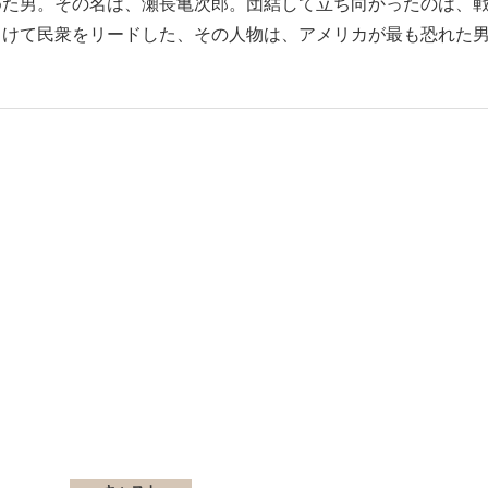
めた男。その名は、瀬長亀次郎。団結して立ち向かったのは、
向けて民衆をリードした、その人物は、アメリカが最も恐れた