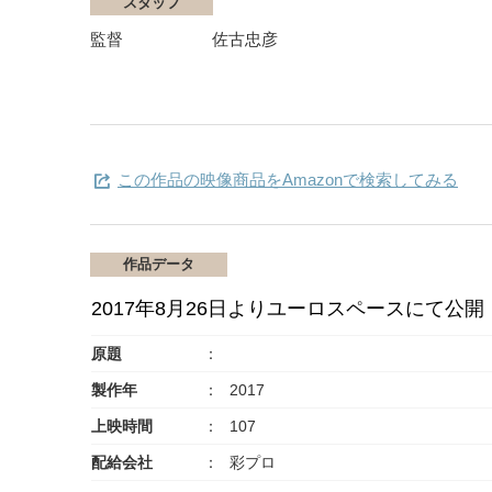
スタッフ
監督
佐古忠彦
この作品の映像商品をAmazonで検索してみる
作品データ
2017年8月26日よりユーロスペースにて公開
原題
製作年
2017
上映時間
107
配給会社
彩プロ