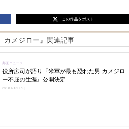
この作品をポスト
、カメジロー』関連記事
邦画ニュース
役所広司が語り『米軍が最も恐れた男 カメジロ
ー不屈の生涯』公開決定
2019.6.13(Thu)