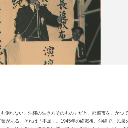
にも倒れない。沖縄の生き方そのもの」だと。那覇市を、かつ
葉がある。それは「不屈」。1945年の終戦後、沖縄で、民衆