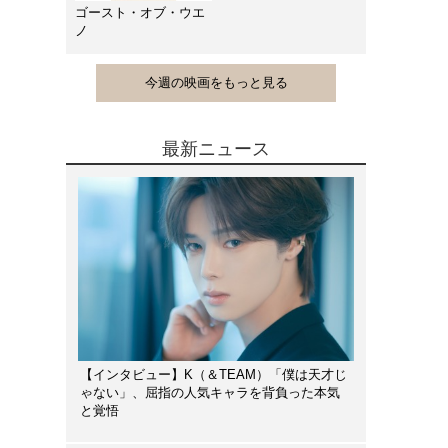
ゴースト・オブ・ウエ
ノ
今週の映画をもっと見る
最新ニュース
【インタビュー】K（＆TEAM）「僕は天才じ
ゃない」、屈指の人気キャラを背負った本気
と覚悟