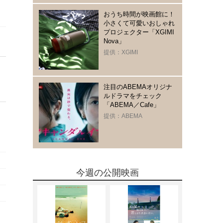
おうち時間が映画館に！
小さくて可愛いおしゃれ
プロジェクター「XGIMI
Nova」
提供：XGIMI
注目のABEMAオリジナ
ルドラマをチェック
「ABEMA／Cafe」
提供：ABEMA
今週の公開映画