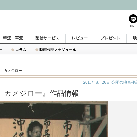
LINE
韓流・華流
配信サービス
レビュー
プレゼント
ー
コラム
映画公開スケジュール
は、カメジロー
2017年8月26日
公開の映画作
、カメジロー』作品情報