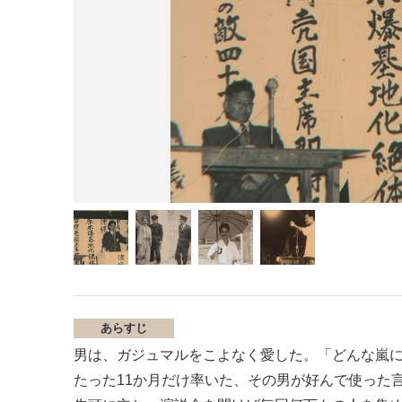
あらすじ
男は、ガジュマルをこよなく愛した。「どんな嵐
たった11か月だけ率いた、その男が好んで使った言