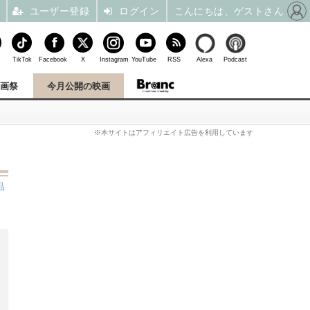
ユーザー登録
ログイン
こんにちは、ゲストさん
TikTok
Facebook
X
Instagram
YouTube
RSS
Alexa
Podcast
映画祭
今月公開の映画
※本サイトはアフィリエイト広告を利用しています
品