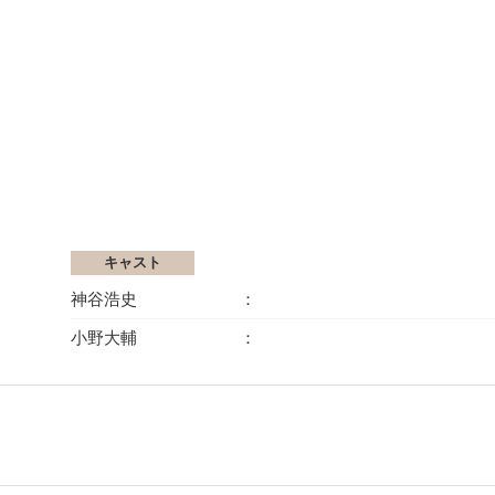
キャスト
神谷浩史
小野大輔