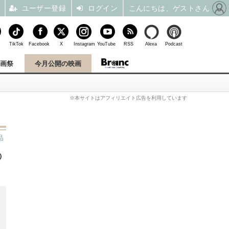
ユーザー登録
ログイン
こんにちは、ゲストさん
TikTok
Facebook
X
Instagram
YouTube
RSS
Alexa
Podcast
映画祭
今月公開の映画
※本サイトはアフィリエイト広告を利用しています
品
の