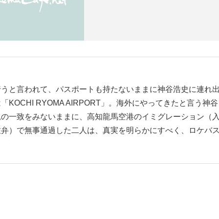
行うと言われて、パスポートも持たないままに神谷浩史に連れ
CHI RYOMA AIRPORT」。海外にやってきたと言う神谷
見の一致をみないままに、高知龍馬空港のイミグレーション（
佐弁）で無事通過した二人は、真実を明らかにすべく、ロケバ