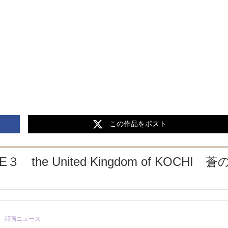
この作品をポスト
IE３ the United Kingdom of KOCHI 蒼
邦画ニュース