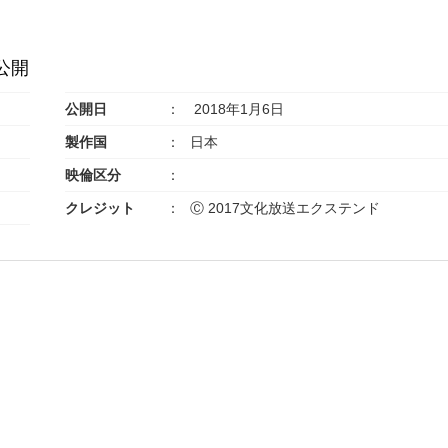
公開
公開日
2018年1月6日
製作国
日本
映倫区分
クレジット
Ⓒ 2017文化放送エクステンド