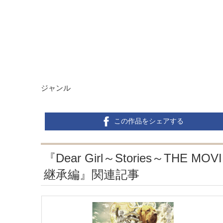
ジャンル
この作品をシェアする
『Dear Girl～Stories～THE MOV
継承編』関連記事