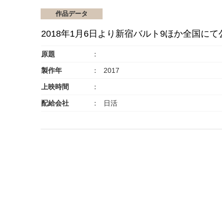
作品データ
2018年1月6日より新宿バルト9ほか全国にて
原題
製作年
2017
上映時間
配給会社
日活