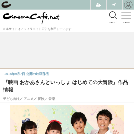
search
menu
※本サイトはアフィリエイト広告を利用しています
2018年9月7日
公開の映画作品
『映画 おかあさんといっしょ はじめての大冒険』作品
情報
子ども向け／ アニメ／ 冒険／ 音楽