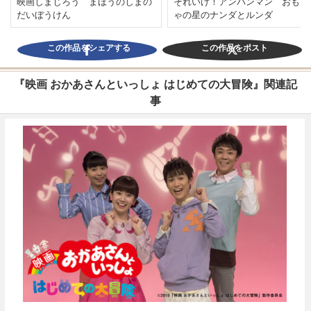
映画しまじろう まほうのしまの
それいけ！アンパンマン おもち
だいぼうけん
ゃの星のナンダとルンダ
この作品をシェアする
この作品をポスト
『映画 おかあさんといっしょ はじめての大冒険』関連記
事