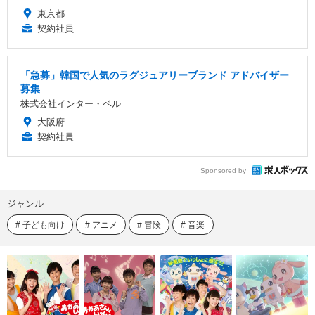
東京都
契約社員
「急募」韓国で人気のラグジュアリーブランド アドバイザー
募集
株式会社インター・ベル
大阪府
契約社員
Sponsored by
ジャンル
子ども向け
アニメ
冒険
音楽