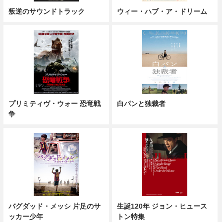
叛逆のサウンドトラック
ウィー・ハブ・ア・ドリーム
プリミティヴ・ウォー 恐竜戦
白パンと独裁者
争
バグダッド・メッシ 片足のサ
生誕120年 ジョン・ヒュース
ッカー少年
トン特集