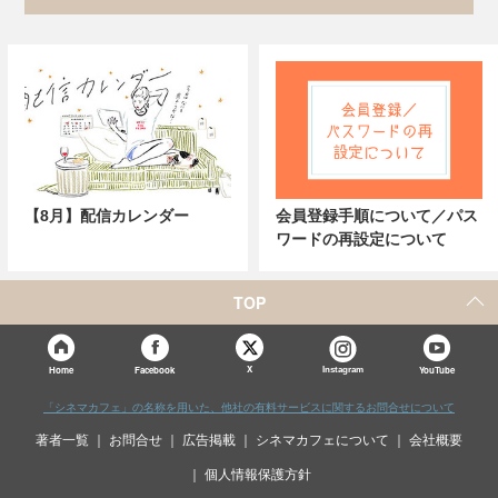
【8月】配信カレンダー
会員登録手順について／パス
ワードの再設定について
TOP
X
Home
Facebook
Instagram
YouTube
「シネマカフェ」の名称を用いた、他社の有料サービスに関するお問合せについて
著者一覧
お問合せ
広告掲載
シネマカフェについて
会社概要
個人情報保護方針