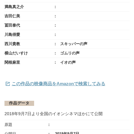
満島真之介
吉田仁美
冨田泰代
川島得愛
西川貴教
スキッパーの声
横山だいすけ
ゴムリの声
関根麻里
イオの声
この作品の映像商品をAmazonで検索してみる
作品データ
2018年9月7日より全国のイオンシネマほかにて公開
原題
公開日
2018年9月7日