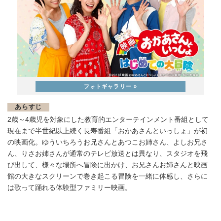
あらすじ
2歳～4歳児を対象にした教育的エンターテインメント番組として
現在まで半世紀以上続く長寿番組「おかあさんといっしょ」が初
の映画化。ゆういちろうお兄さんとあつこお姉さん、よしお兄さ
ん、りさお姉さんが通常のテレビ放送とは異なり、スタジオを飛
び出して、様々な場所へ冒険に出かけ、お兄さんお姉さんと映画
館の大きなスクリーンで巻き起こる冒険を一緒に体感し、さらに
は歌って踊れる体験型ファミリー映画。