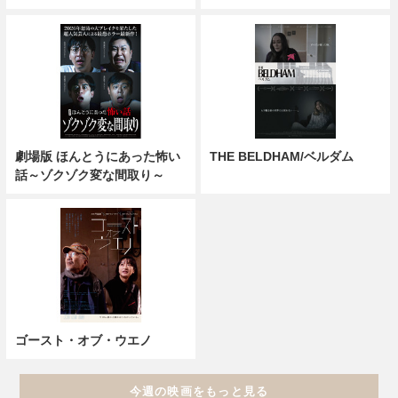
劇場版 ほんとうにあった怖い
THE BELDHAM/ベルダム
話～ゾクゾク変な間取り～
ゴースト・オブ・ウエノ
今週の映画をもっと見る