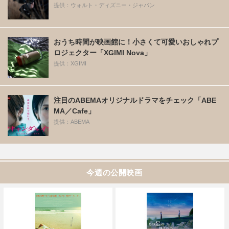
提供：ウォルト・ディズニー・ジャパン
おうち時間が映画館に！小さくて可愛いおしゃれプ
ロジェクター「XGIMI Nova」
提供：XGIMI
注目のABEMAオリジナルドラマをチェック「ABE
MA／Cafe」
提供：ABEMA
今週の公開映画