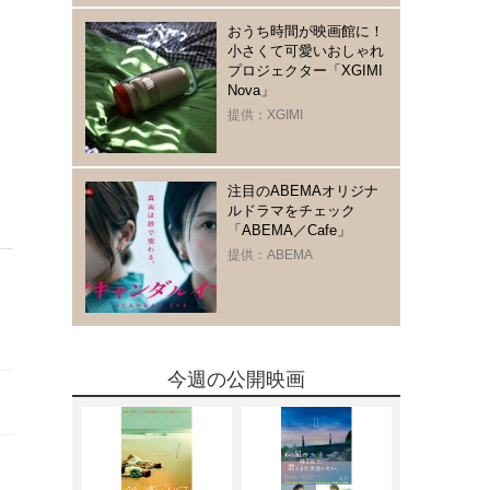
おうち時間が映画館に！
小さくて可愛いおしゃれ
プロジェクター「XGIMI
Nova」
提供：XGIMI
注目のABEMAオリジナ
ルドラマをチェック
「ABEMA／Cafe」
提供：ABEMA
今週の公開映画