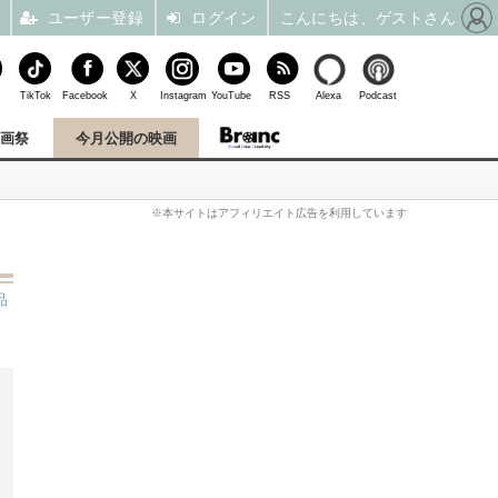
ユーザー登録
ログイン
こんにちは、ゲストさん
TikTok
Facebook
X
Instagram
YouTube
RSS
Alexa
Podcast
映画祭
今月公開の映画
※本サイトはアフィリエイト広告を利用しています
品