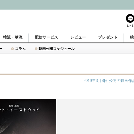
LINE
韓流・華流
配信サービス
レビュー
プレゼント
ー
コラム
映画公開スケジュール
2019年3月8日
公開の映画作