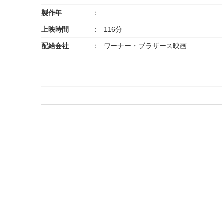
製作年
上映時間
116分
配給会社
ワーナー・ブラザース映画