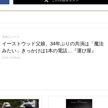
洋画ニュース
イーストウッド父娘、34年ぶりの共演は「魔法
みたい」きっかけは1本の電話…『運び屋』
2019.2.6(Wed)