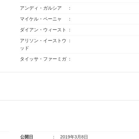
アンディ・ガルシア
マイケル・ペーニャ
ダイアン・ウィースト
アリソン・イーストウ
ッド
タイッサ・ファーミガ
公開日
2019年3月8日