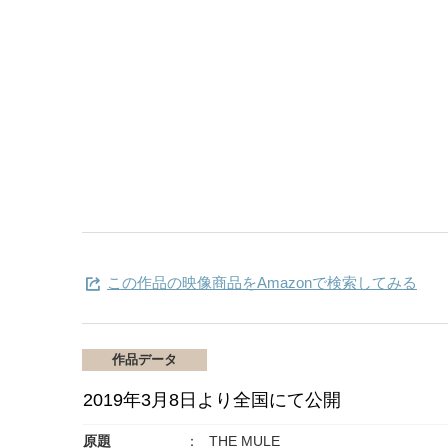
この作品の映像商品をAmazonで検索してみる
作品データ
2019年3月8日より全国にて公開
原題
THE MULE