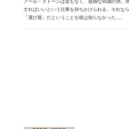
アール・ストーンは金もなく、孤独な90歳の男。
すればいいという仕事を持ちかけられる。それな
「運び屋」だということを彼は知らなかった…。