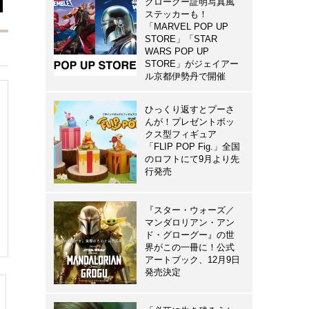
グローグー証明写真風
ステッカーも！
「MARVEL POP UP
STORE」「STAR
WARS POP UP
STORE」がジェイアー
ル京都伊勢丹で開催
ひっくり返すとプーさ
んが！プレゼントボッ
クス型フィギュア
「FLIP POP Fig.」全国
のロフトにて9月より先
行発売
『スター・ウォーズ／
マンダロリアン・アン
ド・グローグー』の世
界がこの一冊に！公式
アートブック、12月9日
発売決定