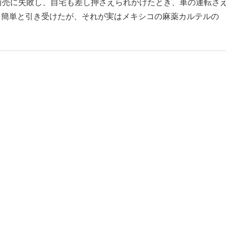
商売に失敗し、自宅も差し押さえられかけたとき、車の運転さ
ら簡単と引き受けたが、それが実はメキシコの麻薬カルテルの