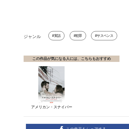
実話
犯罪
サスペンス
ジャンル
この作品が気になる人には、こちらもおすすめ
アメリカン・スナイパー
この作品をシェアする