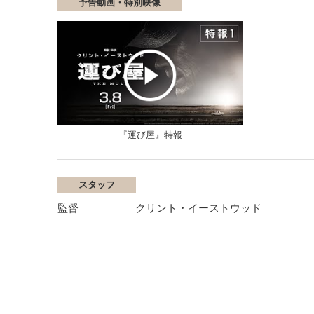
予告動画・特別映像
『運び屋』特報
スタッフ
監督
クリント・イーストウッド