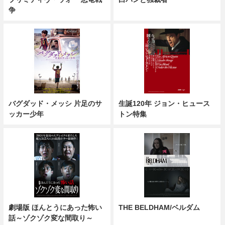
争
バグダッド・メッシ 片足のサ
生誕120年 ジョン・ヒュース
ッカー少年
トン特集
劇場版 ほんとうにあった怖い
THE BELDHAM/ベルダム
話～ゾクゾク変な間取り～