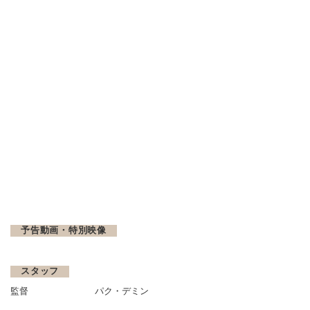
予告動画・特別映像
スタッフ
監督
パク・デミン