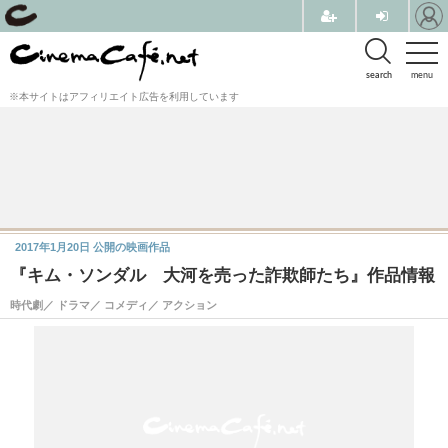
search
menu
※本サイトはアフィリエイト広告を利用しています
2017年1月20日
公開の映画作品
『キム・ソンダル 大河を売った詐欺師たち』作品情報
時代劇／ ドラマ／ コメディ／ アクション