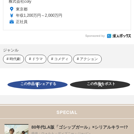
株式会社coly
東京都
年収1,200万円～2,000万円
正社員
Sponsored by
ジャンル
時代劇
ドラマ
コメディ
アクション
この作品をシェアする
この作品をポスト
SPECIAL
80年代LA版「ゴシップガール」×シリアルキラー!?
提供：ウォルト・ディズニー・ジャパン