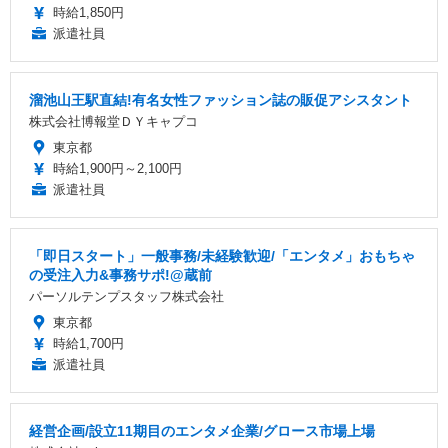
時給1,850円
派遣社員
溜池山王駅直結!有名女性ファッション誌の販促アシスタント
株式会社博報堂ＤＹキャプコ
東京都
時給1,900円～2,100円
派遣社員
「即日スタート」一般事務/未経験歓迎/「エンタメ」おもちゃ
の受注入力&事務サポ!@蔵前
パーソルテンプスタッフ株式会社
東京都
時給1,700円
派遣社員
経営企画/設立11期目のエンタメ企業/グロース市場上場