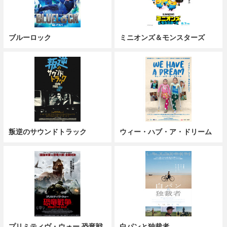
ブルーロック
ミニオンズ＆モンスターズ
叛逆のサウンドトラック
ウィー・ハブ・ア・ドリーム
プリミティヴ・ウォー 恐竜戦
白パンと独裁者