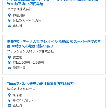
装自由/平均1.5万円昇給
アクサス株式会社
神奈川県
月給27万円～40万円
正社員
事務/PC・データ入力/テレオペ 明治屋/広尾 スーパー内での事
務 18時までの勤務 週払いあり
ファッション人材リンク株式会社
東京都
時給1,500円～1,650円
派遣社員
Tiara/アパレル販売の正社員募集/年収280万～
株式会社メルローズ
東京都
年収280万円～
正社員