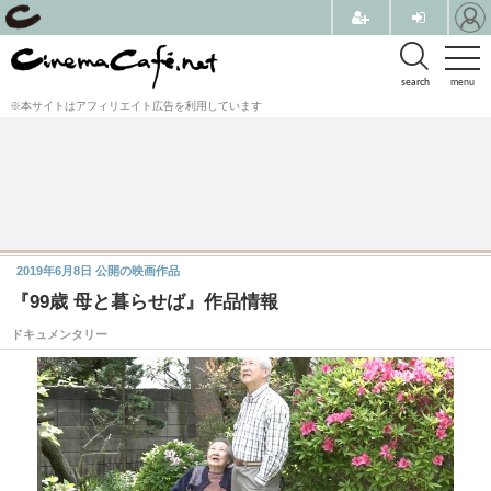
search
menu
※本サイトはアフィリエイト広告を利用しています
2019年6月8日
公開の映画作品
『99歳 母と暮らせば』作品情報
ドキュメンタリー