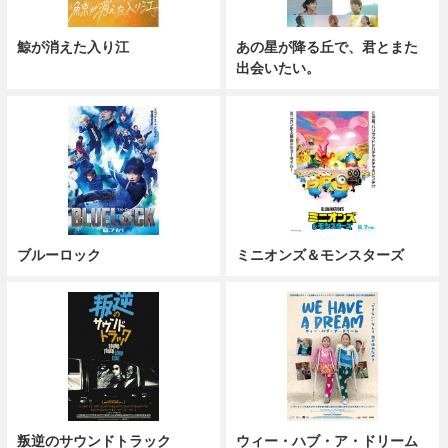
鯨が消えた入り江
あの星が降る丘で、君とまた
出会いたい。
ブルーロック
ミニオンズ＆モンスターズ
叛逆のサウンドトラック
ウィー・ハブ・ア・ドリーム