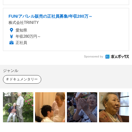
FUN/アパレル販売の正社員募集/年収280万～
株式会社TRINITY
愛知県
年収280万円～
正社員
Sponsored by
ジャンル
ドキュメンタリー