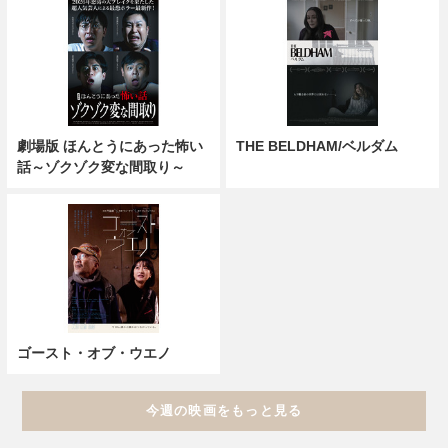
劇場版 ほんとうにあった怖い
THE BELDHAM/ベルダム
話～ゾクゾク変な間取り～
ゴースト・オブ・ウエノ
今週の映画をもっと見る