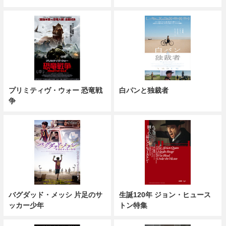
プリミティヴ・ウォー 恐竜戦
白パンと独裁者
争
バグダッド・メッシ 片足のサ
生誕120年 ジョン・ヒュース
ッカー少年
トン特集