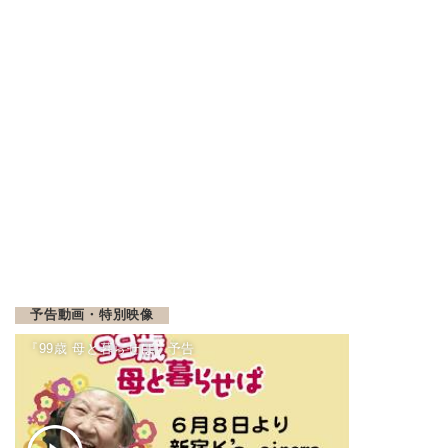
予告動画・特別映像
『99歳 母と暮らせば』予告