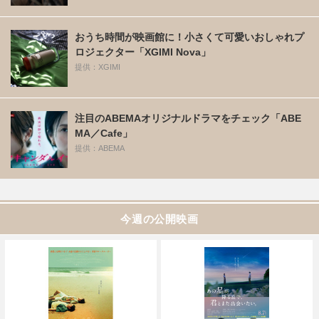
おうち時間が映画館に！小さくて可愛いおしゃれプ
ロジェクター「XGIMI Nova」
提供：XGIMI
注目のABEMAオリジナルドラマをチェック「ABE
MA／Cafe」
提供：ABEMA
今週の公開映画