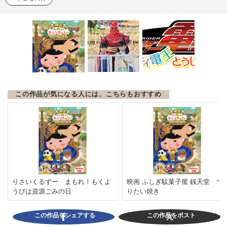
この作品が気になる人には、こちらもおすすめ
りさいくるずー まもれ！もくよ
映画 ふしぎ駄菓子屋 銭天堂 つ
うびは資源ごみの日
りたい焼き
この作品をシェアする
この作品をポスト