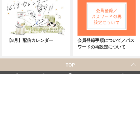
【8月】配信カレンダー
会員登録手順について／パス
ワードの再設定について
TOP
X
Home
Facebook
Instagram
YouTube
「シネマカフェ」の名称を用いた、他社の有料サービスに関するお問合せについて
著者一覧
お問合せ
広告掲載
シネマカフェについて
会社概要
個人情報保護方針
紹介した商品/サービスを購入、契約した場合に、
売上の一部が弊社サイトに還元されることがあります。
当サイトに掲載の記事・見出し・写真・画像の無断転載を禁じます。
Copyright © 2026 IID, Inc.