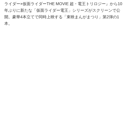
ライダー×仮面ライダーTHE MOVIE 超・電王トリロジー』から10
年ぶりに新たな「仮面ライダー電王」シリーズがスクリーンで公
開。豪華4本立てで同時上映する「東映まんがまつり」第2弾の1
本。