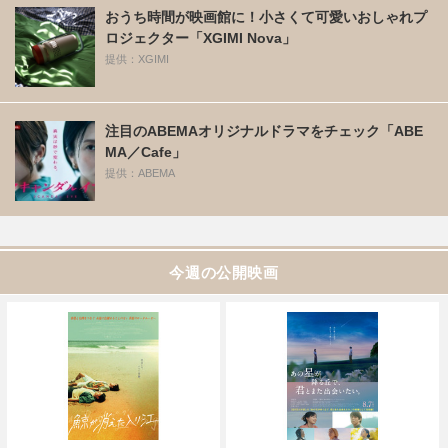
おうち時間が映画館に！小さくて可愛いおしゃれプ
ロジェクター「XGIMI Nova」
提供：XGIMI
注目のABEMAオリジナルドラマをチェック「ABE
MA／Cafe」
提供：ABEMA
今週の公開映画