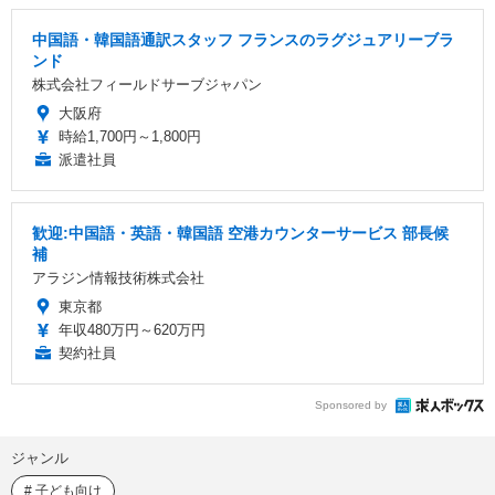
中国語・韓国語通訳スタッフ フランスのラグジュアリーブラ
ンド
株式会社フィールドサーブジャパン
大阪府
時給1,700円～1,800円
派遣社員
歓迎:中国語・英語・韓国語 空港カウンターサービス 部長候
補
アラジン情報技術株式会社
東京都
年収480万円～620万円
契約社員
Sponsored by
ジャンル
子ども向け