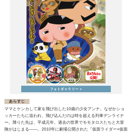
あらすじ
ママとケンカして家を飛び出した10歳の少女アンナ。なぜかショ
ッカーたちに追われ、飛び込んだのは時を超える列車デンライナ
ー。降りた先は、平成元年。過去の世界でモモタロスたちと大冒
険がはじまる――。2010年に劇場公開された『仮面ライダー×仮面