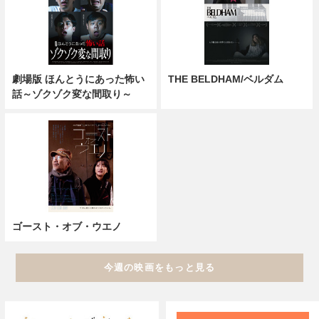
劇場版 ほんとうにあった怖い
THE BELDHAM/ベルダム
話～ゾクゾク変な間取り～
ゴースト・オブ・ウエノ
今週の映画をもっと見る