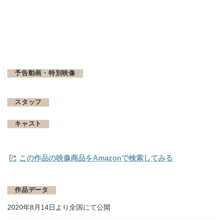
予告動画・特別映像
スタッフ
キャスト
この作品の映像商品をAmazonで検索してみる
作品データ
2020年8月14日より全国にて公開