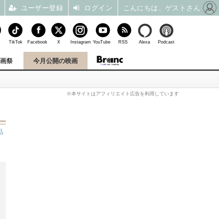
ユーザー登録
ログイン
こんにちは、ゲストさん
TikTok
Facebook
X
Instagram
YouTube
RSS
Alexa
Podcast
映画祭
今月公開の映画
※本サイトはアフィリエイト広告を利用しています
品