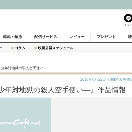
LINE
韓流・華流
配信サービス
レビュー
プレゼント
ー
コラム
映画公開スケジュール
ー少年対地獄の殺人空手使い―
2019年6月22日
公開の映画作
ー少年対地獄の殺人空手使い―』作品情報