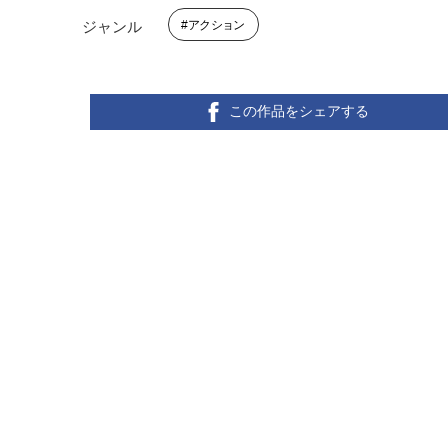
アクション
ジャンル
この作品をシェアする