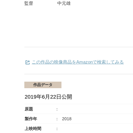
監督
中元雄
この作品の映像商品をAmazonで検索してみる
作品データ
2019年6月22日公開
原題
製作年
2018
上映時間