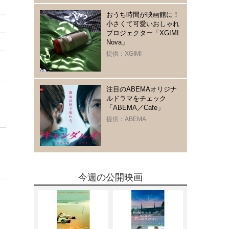
おうち時間が映画館に！
小さくて可愛いおしゃれ
プロジェクター「XGIMI
Nova」
提供：XGIMI
注目のABEMAオリジナ
ルドラマをチェック
「ABEMA／Cafe」
提供：ABEMA
今週の公開映画