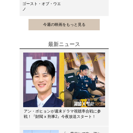
ゴースト・オブ・ウエ
ノ
今週の映画をもっと見る
最新ニュース
アン・ボヒョンが週末ドラマ視聴率合戦に参
戦！『財閥 x 刑事2』今夜放送スタート！