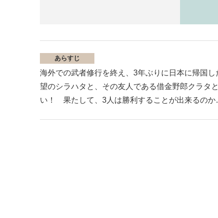
あらすじ
海外での武者修行を終え、3年ぶりに日本に帰国し
望のシラハタと、その友人である借金野郎クラタと
い！ 果たして、3人は勝利することが出来るのか