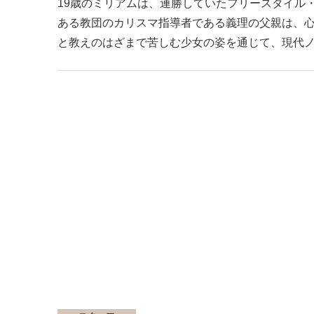
19歳のミリアムは、連勝していたフリースタイル
ある教団のカリスマ指導者である義理の父親は、
と教えのはざまで苦しむ少女の姿を通じて、現代