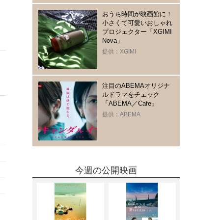
おうち時間が映画館に！
小さくて可愛いおしゃれ
プロジェクター「XGIMI
Nova」
提供：XGIMI
注目のABEMAオリジナ
ルドラマをチェック
「ABEMA／Cafe」
提供：ABEMA
今週の公開映画