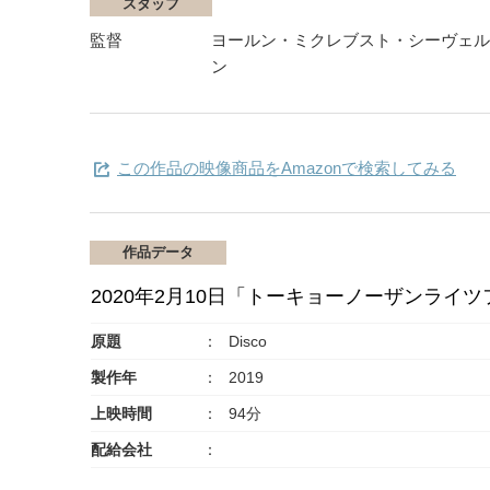
スタッフ
監督
ヨールン・ミクレブスト・シーヴェル
ン
この作品の映像商品をAmazonで検索してみる
作品データ
2020年2月10日「トーキョーノーザンライツ
原題
Disco
製作年
2019
上映時間
94分
配給会社