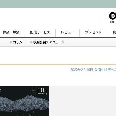
LINE
韓流・華流
配信サービス
レビュー
プレゼント
ー
コラム
映画公開スケジュール
2020年2月10日
公開の映画作