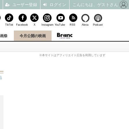
ユーザー登録
ログイン
こんにちは、ゲストさん
TikTok
Facebook
X
Instagram
YouTube
RSS
Alexa
Podcast
映画祭
今月公開の映画
※本サイトはアフィリエイト広告を利用しています
品