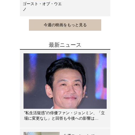
ゴースト・オブ・ウエ
ノ
今週の映画をもっと見る
最新ニュース
“私生活疑惑”の俳優ファン・ジョンミン、「立
場に変更なし」と回答も今後への影響は…