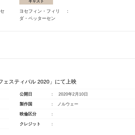
キャスト
セ
ヨセフィン・フィリ
ダ・ペッターセン
フェスティバル 2020」にて上映
公開日
2020年2月10日
製作国
ノルウェー
映倫区分
クレジット