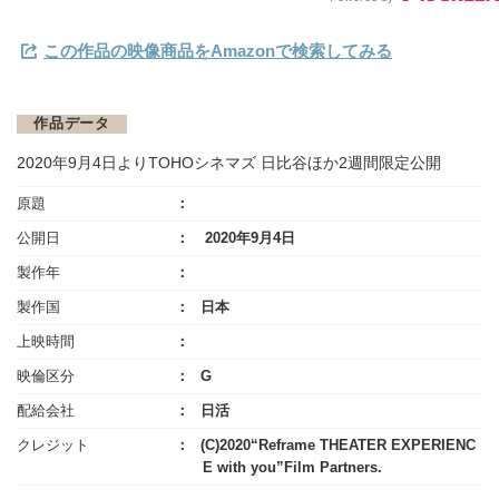
この作品の映像商品をAmazonで検索してみる
作品データ
2020年9月4日よりTOHOシネマズ 日比谷ほか2週間限定公開
原題
公開日
2020年9月4日
製作年
製作国
日本
上映時間
映倫区分
G
配給会社
日活
クレジット
(C)2020“Reframe THEATER EXPERIENC
E with you”Film Partners.