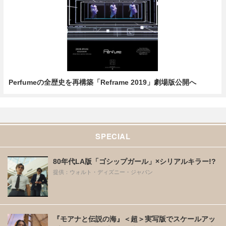
Perfumeの全歴史を再構築「Reframe 2019」劇場版公開へ
SPECIAL
80年代LA版「ゴシップガール」×シリアルキラー!?
提供：ウォルト・ディズニー・ジャパン
『モアナと伝説の海』＜超＞実写版でスケールアッ