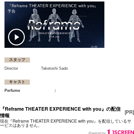
『Reframe THEATER EXPERIENCE with you』
予告
スタッフ
Director
Taketoshi Sado
キャスト
Perfume