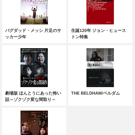
バグダッド・メッシ 片足のサ
生誕120年 ジョン・ヒュース
ッカー少年
トン特集
劇場版 ほんとうにあった怖い
THE BELDHAM/ベルダム
話～ゾクゾク変な間取り～