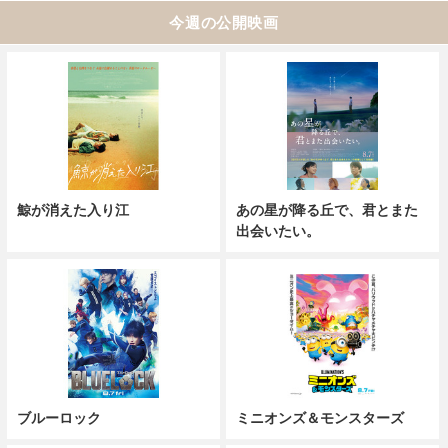
今週の公開映画
鯨が消えた入り江
あの星が降る丘で、君とまた
出会いたい。
ブルーロック
ミニオンズ＆モンスターズ