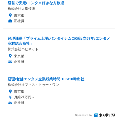
経営で安定/エンタメ好きな方歓迎
株式会社大都技研
東京都
正社員
経理課長「プライム上場/バンダイナムコG/設立57年/エンタメ
商材総合商社」
株式会社ハピネット
東京都
正社員
経理/老舗エンタメ企業残業時間 10h/10時出社
株式会社オフィス・トゥー・ワン
東京都
月給21万円～
正社員
Sponsored by