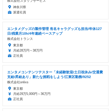
株式会社スタッフサービス
神奈川県
派遣社員
エンタメグッズの製作管理 有名キャラグッズも担当/年休127
日/残業月10h/4年連続ベースアップ
株式会社トランス
東京都
月給28万円～38万円
正社員
エンタメコンテンツテスター「未経験歓迎/土日祝休み/交通費
支給/昇給あり」新たな挑戦をしよう/江東区勤務/9252
株式会社onlixs
東京都
月給29万5,000円～36万円
正社員