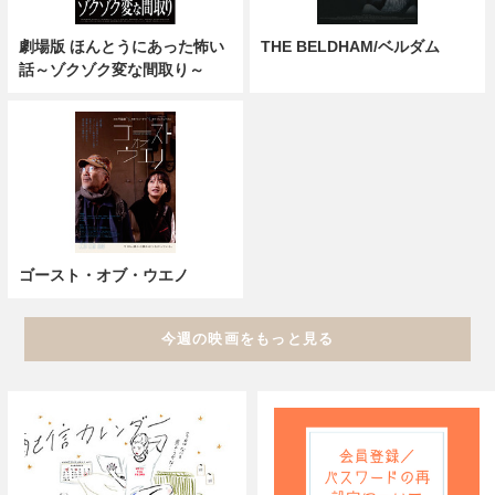
劇場版 ほんとうにあった怖い
THE BELDHAM/ベルダム
話～ゾクゾク変な間取り～
ゴースト・オブ・ウエノ
今週の映画をもっと見る