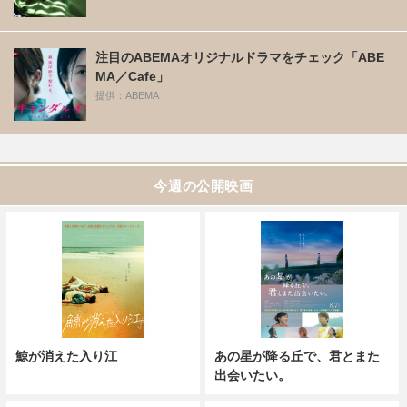
注目のABEMAオリジナルドラマをチェック「ABE
MA／Cafe」
提供：ABEMA
今週の公開映画
鯨が消えた入り江
あの星が降る丘で、君とまた
出会いたい。