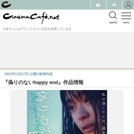
search
menu
※本サイトはアフィリエイト広告を利用しています
2021年12月17日
公開の映画作品
『偽りのないhappy end』作品情報