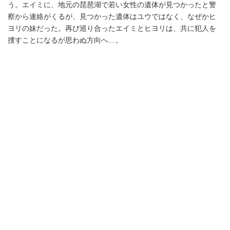
う。エイミに、地元の琵琶湖で若い女性の遺体が見つかったと警
察から連絡がくるが、見つかった遺体はユウではなく、なぜかヒ
ヨリの妹だった。再び巡り合ったエイミとヒヨリは、共に犯人を
捜すことになるが思わぬ方向へ…。