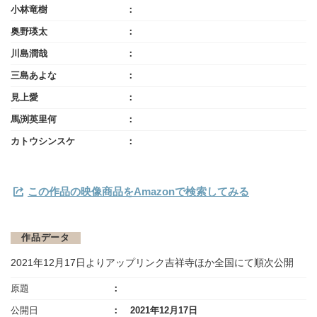
小林竜樹
奥野瑛太
川島潤哉
三島あよな
見上愛
馬渕英里何
カトウシンスケ
この作品の映像商品をAmazonで検索してみる
作品データ
2021年12月17日よりアップリンク吉祥寺ほか全国にて順次公開
原題
公開日
2021年12月17日