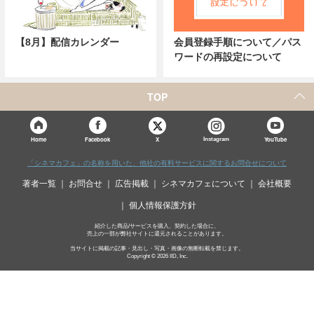
【8月】配信カレンダー
会員登録手順について／パス
ワードの再設定について
TOP
X
Home
Facebook
Instagram
YouTube
「シネマカフェ」の名称を用いた、他社の有料サービスに関するお問合せについて
著者一覧
お問合せ
広告掲載
シネマカフェについて
会社概要
個人情報保護方針
紹介した商品/サービスを購入、契約した場合に、
売上の一部が弊社サイトに還元されることがあります。
当サイトに掲載の記事・見出し・写真・画像の無断転載を禁じます。
Copyright © 2026 IID, Inc.