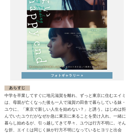
あらすじ
中学を卒業してすぐに地元滋賀を離れ、ずっと東京に住むエイミ
は、母親が亡くなった後も一人で滋賀の田舎で暮らしている妹・
ユウに、「東京で新しい人生を始めない？」と誘う。はじめは拒
んでいたユウだがなぜか急に東京に来ることを受け入れ、一緒に
暮らし始めるが、引っ越してきて早々、ユウは行方不明に。そん
な折、エイミは同じく妹が行方不明になっているヒヨリと出会