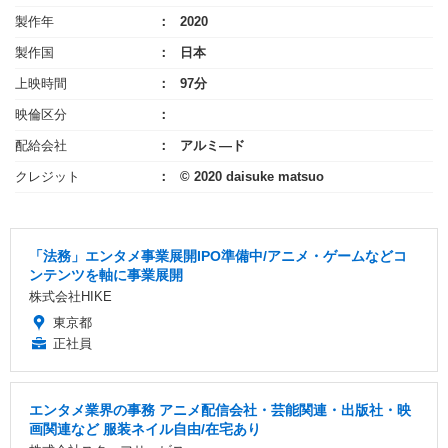
製作年
2020
製作国
日本
上映時間
97分
映倫区分
配給会社
アルミ―ド
クレジット
© 2020 daisuke matsuo
「法務」エンタメ事業展開IPO準備中/アニメ・ゲームなどコ
ンテンツを軸に事業展開
株式会社HIKE
東京都
正社員
エンタメ業界の事務 アニメ配信会社・芸能関連・出版社・映
画関連など 服装ネイル自由/在宅あり