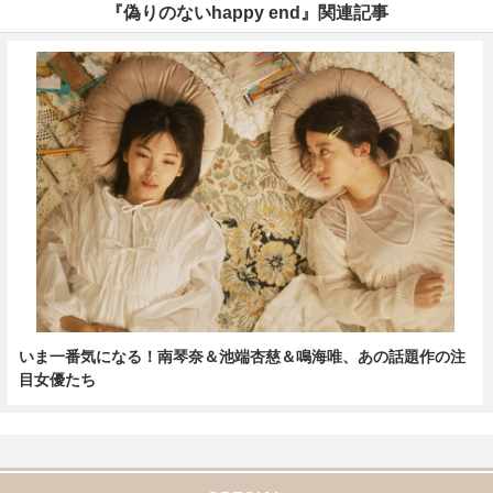
『偽りのないhappy end』関連記事
いま一番気になる！南琴奈＆池端杏慈＆鳴海唯、あの話題作の注
目女優たち