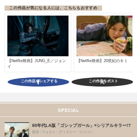
この作品が気になる人には、こちらもおすすめ
【Netflix映画】JUNG_E／ジョン
【Netflix映画】20世紀のキミ
イ
この作品をシェアする
この作品をポスト
SPECIAL
80年代LA版「ゴシップガール」×シリアルキラー!?
提供：ウォルト・ディズニー・ジャパン