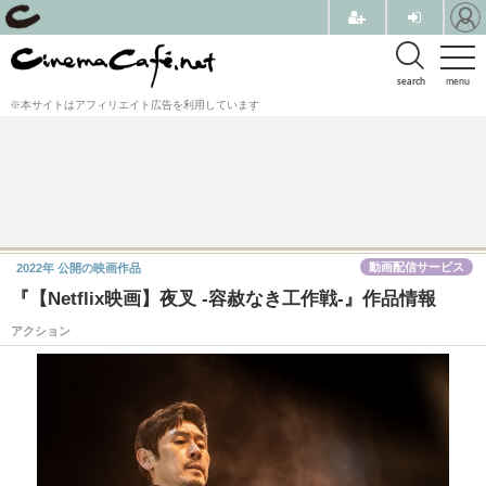
search
menu
※本サイトはアフィリエイト広告を利用しています
動画配信サービス
2022年
公開の映画作品
『【Netflix映画】夜叉 -容赦なき工作戦-』作品情報
アクション