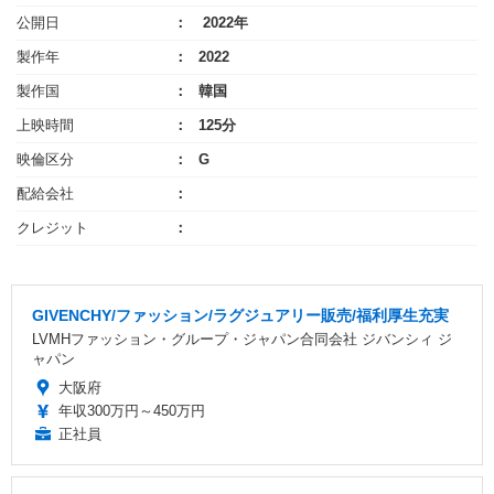
公開日
2022年
製作年
2022
製作国
韓国
上映時間
125分
映倫区分
G
配給会社
クレジット
GIVENCHY/ファッション/ラグジュアリー販売/福利厚生充実
LVMHファッション・グループ・ジャパン合同会社 ジバンシィ ジ
ャパン
大阪府
年収300万円～450万円
正社員