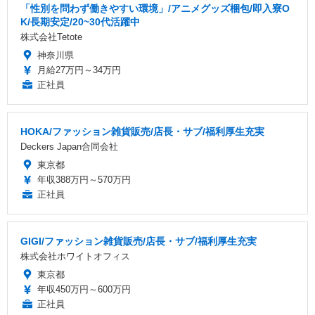
「性別を問わず働きやすい環境」/アニメグッズ梱包/即入寮O
K/長期安定/20~30代活躍中
株式会社Tetote
神奈川県
月給27万円～34万円
正社員
HOKA/ファッション雑貨販売/店長・サブ/福利厚生充実
Deckers Japan合同会社
東京都
年収388万円～570万円
正社員
GIGI/ファッション雑貨販売/店長・サブ/福利厚生充実
株式会社ホワイトオフィス
東京都
年収450万円～600万円
正社員