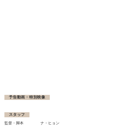
予告動画・特別映像
スタッフ
監督・脚本
ナ・ヒョン