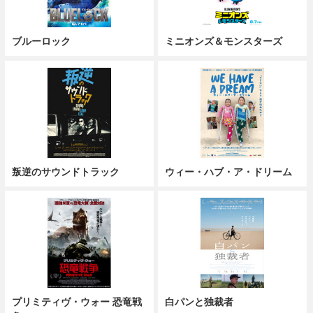
ブルーロック
ミニオンズ＆モンスターズ
叛逆のサウンドトラック
ウィー・ハブ・ア・ドリーム
プリミティヴ・ウォー 恐竜戦
白パンと独裁者