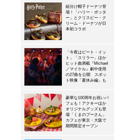
組分け帽子ドーナツ登
場！「ハリー・ポッタ
ー」とクリスピー・ク
リーム・ドーナツが日
本初コラボ
「今夜はビート・イッ
ト」「スリラー」ほか
ヒット曲満載『Michael
／マイケル』劇中使用
の27曲を公開 スポッ
ト映像「夏休み編」も
豪華な100周年お祝いパ
フェも！アクキーほか
オリジナルグッズも登
場「くまのプーさん」
カフェが東京・大阪で
期間限定オープン