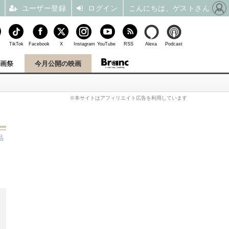
ユーザー登録
ログイン
こんにちは、ゲストさん
TikTok
Facebook
X
Instagram
YouTube
RSS
Alexa
Podcast
映画祭
今月公開の映画
※本サイトはアフィリエイト広告を利用しています
品