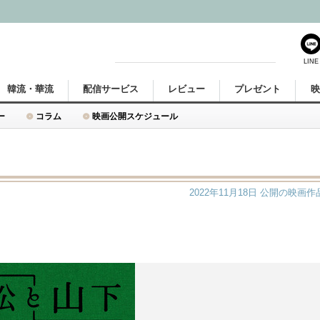
LINE
韓流・華流
配信サービス
レビュー
プレゼント
ー
コラム
映画公開スケジュール
2022年11月18日
公開の映画作