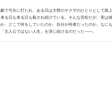
代劇で弓矢に打たれ、ある日は大勢のヤクザのひとりとして路
…来る日も来る日も殺され続けている。そんな宮松だが、実は
のか、どこで何をしていたのか、自分が何者だったのか。なに
る「主人公ではない人生」を演じ続けるのだった――。