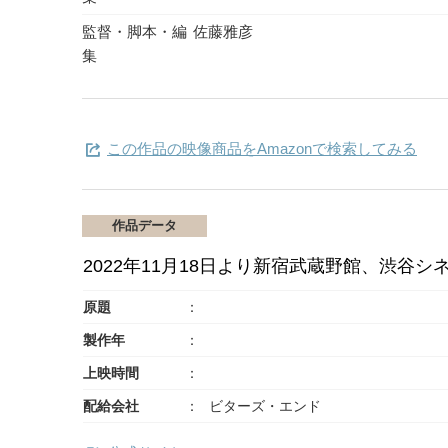
監督・脚本・編
佐藤雅彦
集
この作品の映像商品をAmazonで検索してみる
作品データ
2022年11月18日より新宿武蔵野館、渋
原題
製作年
上映時間
配給会社
ビターズ・エンド