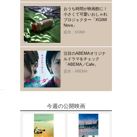
おうち時間が映画館に！
小さくて可愛いおしゃれ
プロジェクター「XGIMI
Nova」
提供：XGIMI
注目のABEMAオリジナ
ルドラマをチェック
「ABEMA／Cafe」
提供：ABEMA
今週の公開映画