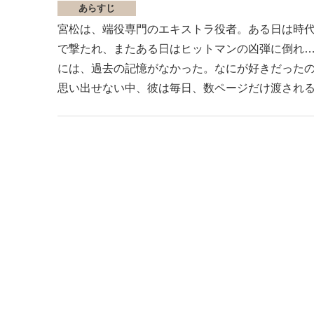
あらすじ
宮松は、端役専門のエキストラ役者。ある日は時
で撃たれ、またある日はヒットマンの凶弾に倒れ
には、過去の記憶がなかった。なにが好きだった
思い出せない中、彼は毎日、数ページだけ渡され