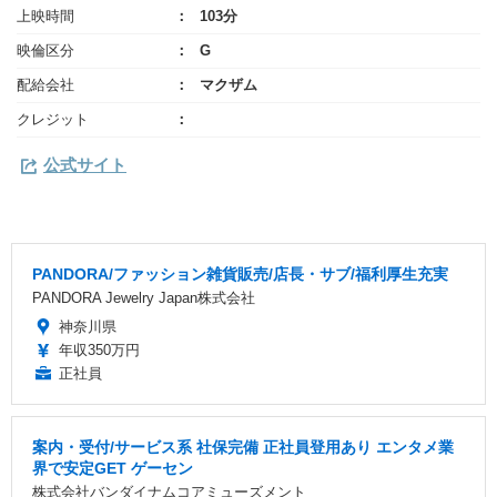
上映時間
103分
映倫区分
G
配給会社
マクザム
クレジット
公式サイト
PANDORA/ファッション雑貨販売/店長・サブ/福利厚生充実
PANDORA Jewelry Japan株式会社
神奈川県
年収350万円
正社員
案内・受付/サービス系 社保完備 正社員登用あり エンタメ業
界で安定GET ゲーセン
株式会社バンダイナムコアミューズメント