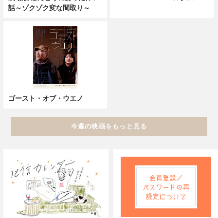
話～ゾクゾク変な間取り～
ゴースト・オブ・ウエノ
今週の映画をもっと見る