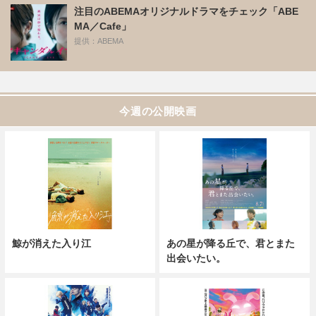
注目のABEMAオリジナルドラマをチェック「ABE
MA／Cafe」
提供：ABEMA
今週の公開映画
鯨が消えた入り江
あの星が降る丘で、君とまた
出会いたい。