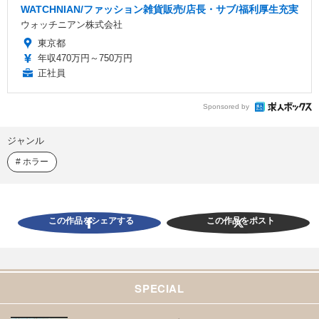
WATCHNIAN/ファッション雑貨販売/店長・サブ/福利厚生充実
ウォッチニアン株式会社
東京都
年収470万円～750万円
正社員
Sponsored by
ジャンル
ホラー
この作品をシェアする
この作品をポスト
SPECIAL