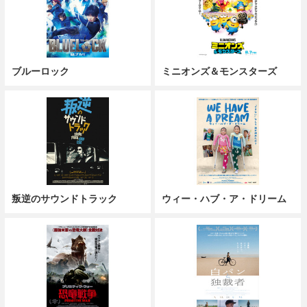
ブルーロック
ミニオンズ＆モンスターズ
叛逆のサウンドトラック
ウィー・ハブ・ア・ドリーム