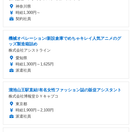
神奈川県
時給1,300円～
契約社員
機械オペレーション/新設倉庫でめちゃキレイ人気アニメのグ
ッズ製造箱詰め
株式会社アシストライン
愛知県
時給1,300円～1,625円
派遣社員
溜池山王駅直結!有名女性ファッション誌の販促アシスタント
株式会社博報堂ＤＹキャプコ
東京都
時給1,900円～2,100円
派遣社員