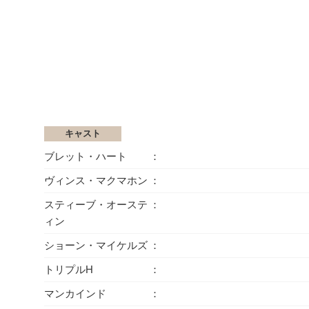
キャスト
ブレット・ハート
ヴィンス・マクマホン
スティーブ・オーステ
ィン
ショーン・マイケルズ
トリプルH
マンカインド