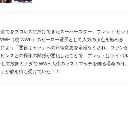
全てをプロレスに捧げてきたスーパースター、ブレット“ヒッ
WWF（現 WWE）のヒーロー選手として人気の頂点を極める
換により「悪役キャラ」への路線変更を余儀なくされ、ファン
たビンスとの長年の関係が悪化したことで、ブレットはライバ
そして故郷カナダで WWF 人生のラストマッチを飾る運命の日
劇」が彼を待ち受けていた！！