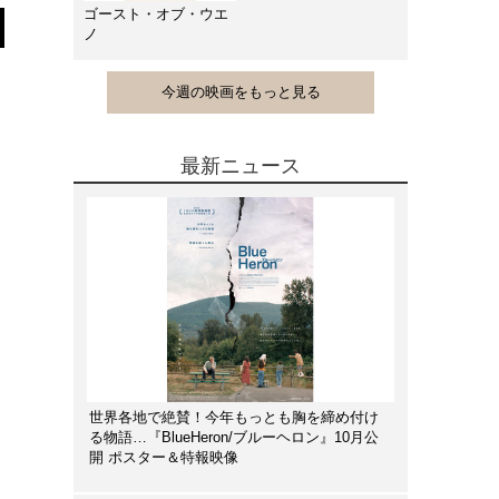
ゴースト・オブ・ウエ
ノ
今週の映画をもっと見る
最新ニュース
世界各地で絶賛！今年もっとも胸を締め付け
る物語…『BlueHeron/ブルーヘロン』10月公
開 ポスター＆特報映像