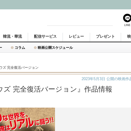
LINE
韓流・華流
配信サービス
レビュー
プレゼント
ー
コラム
映画公開スケジュール
ウズ 完全復活バージョン
2023年5月3日
公開の映画作
ズ 完全復活バージョン』作品情報