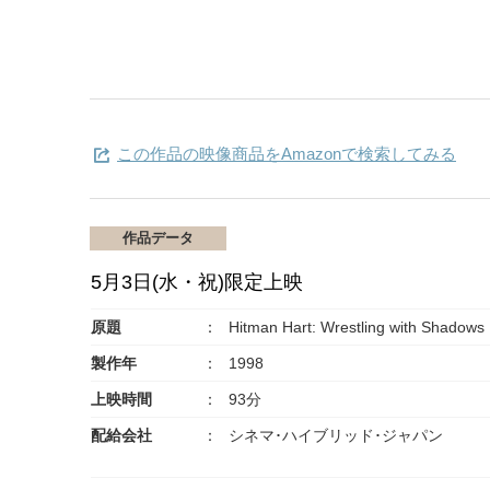
この作品の映像商品をAmazonで検索してみる
作品データ
5月3日(水・祝)限定上映
原題
Hitman Hart: Wrestling with Shadows
製作年
1998
上映時間
93分
配給会社
シネマ･ハイブリッド･ジャパン