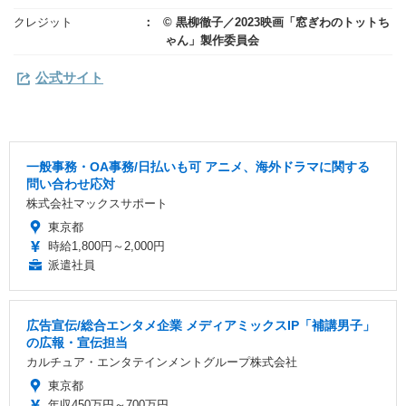
クレジット
© 黒柳徹子／2023映画「窓ぎわのトットち
ゃん」製作委員会
公式サイト
一般事務・OA事務/日払いも可 アニメ、海外ドラマに関する
問い合わせ応対
株式会社マックスサポート
東京都
時給1,800円～2,000円
派遣社員
広告宣伝/総合エンタメ企業 メディアミックスIP「補講男子」
の広報・宣伝担当
カルチュア・エンタテインメントグループ株式会社
東京都
年収450万円～700万円