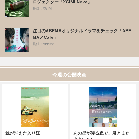
ロジェクター「XGIMI Nova」
提供：XGIMI
注目のABEMAオリジナルドラマをチェック「ABE
MA／Cafe」
提供：ABEMA
今週の公開映画
鯨が消えた入り江
あの星が降る丘で、君とまた