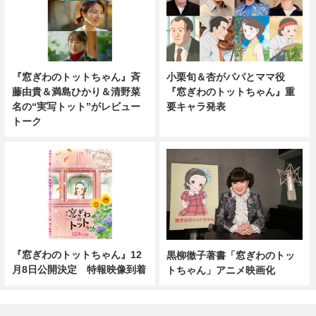
『窓ぎわのトットちゃん』斉
小栗旬＆杏がパパとママ役
藤由貴＆満島ひかり＆清野菜
『窓ぎわのトットちゃん』重
名の“実写トット”がレビュー
要キャラ発表
トーク
『窓ぎわのトットちゃん』12
黒柳徹子著書「窓ぎわのトッ
月8日公開決定 特報映像到着
トちゃん」アニメ映画化