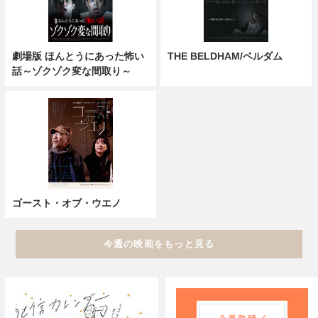
劇場版 ほんとうにあった怖い
THE BELDHAM/ベルダム
話～ゾクゾク変な間取り～
ゴースト・オブ・ウエノ
今週の映画をもっと見る