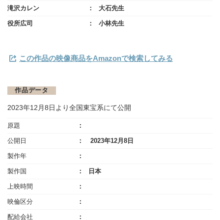
滝沢カレン
大石先生
役所広司
小林先生
この作品の映像商品をAmazonで検索してみる
作品データ
2023年12月8日より全国東宝系にて公開
原題
公開日
2023年12月8日
製作年
製作国
日本
上映時間
映倫区分
配給会社