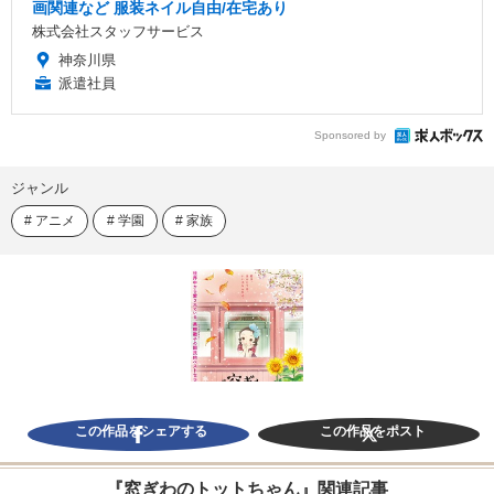
画関連など 服装ネイル自由/在宅あり
株式会社スタッフサービス
神奈川県
派遣社員
Sponsored by
ジャンル
アニメ
学園
家族
この作品をシェアする
この作品をポスト
『窓ぎわのトットちゃん』関連記事