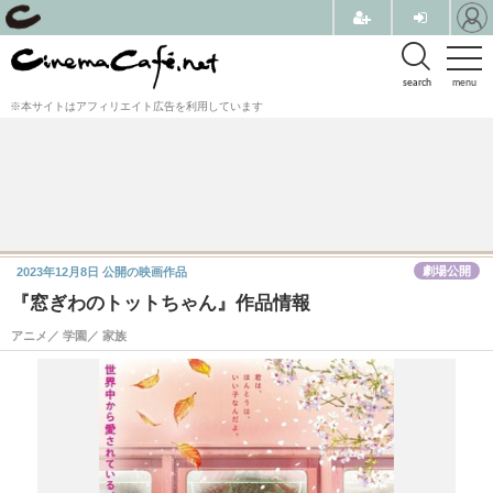
search
menu
※本サイトはアフィリエイト広告を利用しています
劇場公開
2023年12月8日
公開の映画作品
『窓ぎわのトットちゃん』作品情報
アニメ／ 学園／ 家族