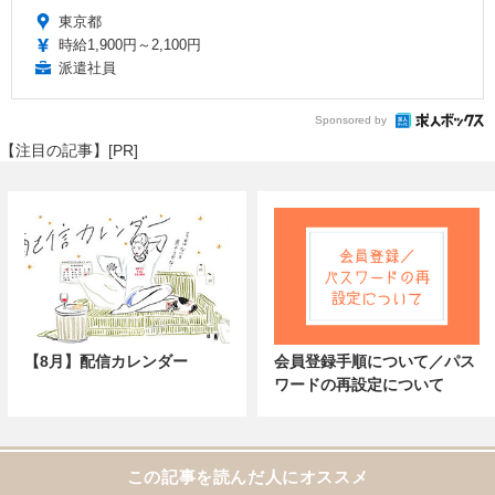
東京都
時給1,900円～2,100円
派遣社員
Sponsored by
【注目の記事】[PR]
【8月】配信カレンダー
会員登録手順について／パス
ワードの再設定について
この記事を読んだ人にオススメ