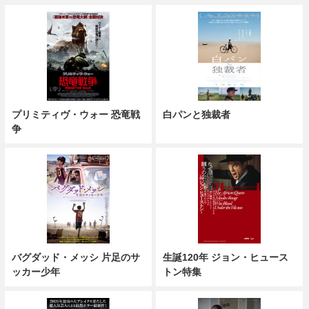
プリミティヴ・ウォー 恐竜戦
白パンと独裁者
争
バグダッド・メッシ 片足のサ
生誕120年 ジョン・ヒュース
ッカー少年
トン特集