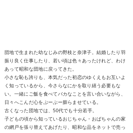
団地で生まれた幼なじみの野枝と奈津子。結婚したり羽
振り良く仕事したり、若い頃は色々あったけれど、わけ
あって昭和な団地に戻ってきた。
小さな恥も誇りも、本気だった初恋のゆくえもお互いよ
く知っているから、今さらなにかを取り繕う必要もな
い。一緒にご飯を食べてバカなことを言い合いながら、
日々へこんだ心をぷーぷー膨らませている。
古くなった団地では、50代でも十分若手。
子どもの頃から知っているおじちゃん・おばちゃんの家
の網戸を張り替えてあげたり、昭和な品をネットで売っ