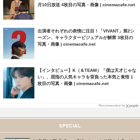
月10日放送 4枚目の写真・画像 | cinemacafe.net
出演者それぞれの表情に注目！「VIVANT」第2シ
ーズン、キャラクタービジュアルが解禁 3枚目の
写真・画像 | cinemacafe.net
【インタビュー】K（＆TEAM）「僕は天才じゃな
い」、屈指の人気キャラを背負った本気と覚悟 1
枚目の写真・画像 | cinemacafe.net
Recommended by
SPECIAL