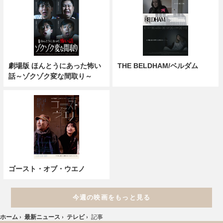
劇場版 ほんとうにあった怖い
THE BELDHAM/ベルダム
話～ゾクゾク変な間取り～
ゴースト・オブ・ウエノ
今週の映画をもっと見る
ホーム
›
最新ニュース
›
テレビ
›
記事