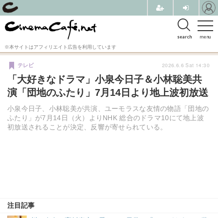
search
menu
※本サイトはアフィリエイト広告を利用しています
2026.6.6 Sat 14:30
テレビ
「大好きなドラマ」小泉今日子＆小林聡美共
演「団地のふたり」7月14日より地上波初放送
小泉今日子、小林聡美が共演、ユーモラスな友情の物語「団地の
ふたり」が7月14日（火）よりNHK 総合のドラマ10にて地上波
初放送されることが決定、反響が寄せられている。
注目記事