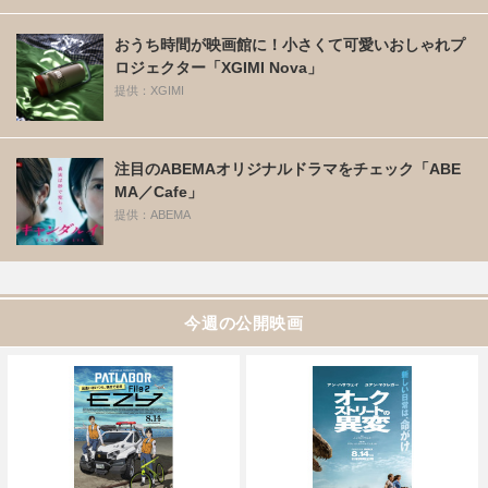
おうち時間が映画館に！小さくて可愛いおしゃれプ
ロジェクター「XGIMI Nova」
提供：XGIMI
注目のABEMAオリジナルドラマをチェック「ABE
MA／Cafe」
提供：ABEMA
今週の公開映画