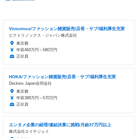
Victorinox/ファッション雑貨販売/店長・サブ/福利厚生充実
ビクトリノックス・ジャパン株式会社
東京都
年収460万円～580万円
正社員
HOKA/ファッション雑貨販売/店長・サブ/福利厚生充実
Deckers Japan合同会社
東京都
年収388万円～570万円
正社員
エンタメ企業の経理/連結決算に挑戦/月給37万円以上
株式会社エイチジェイ