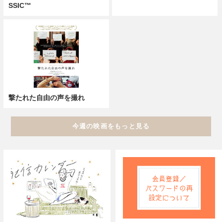
SSIC™
撃たれた自由の声を撮れ
今週の映画をもっと見る