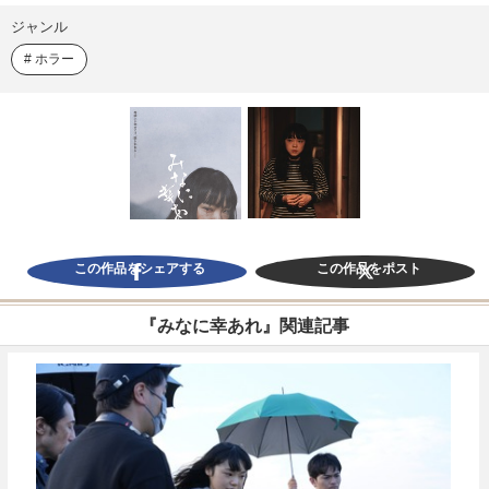
ジャンル
ホラー
この作品をシェアする
この作品をポスト
『みなに幸あれ』関連記事