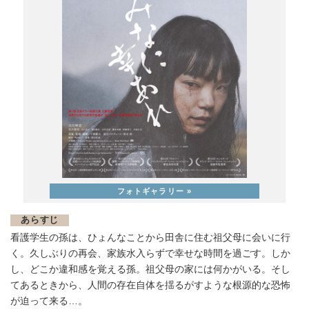
あらすじ
看護学生の孫は、ひょんなことから田舎に住む祖父母に会いに行
く。久しぶりの再会、家族水入らずで幸せな時間を過ごす。しか
し、どこか違和感を覚える孫。祖父母の家には何かがいる。そし
てあるときから、人間の存在自体を揺るがすような根源的な恐怖
が迫って来る…。