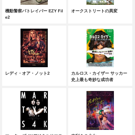
機動警察パトレイバー EZY Fil
オークストリートの異変
e2
レディ・オア・ノット2
カルロス・カイザー サッカー
史上最も奇妙な成功者