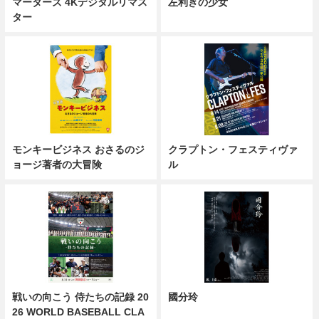
マーターズ 4Kデジタルリマス
左利きの少女
ター
モンキービジネス おさるのジ
クラプトン・フェスティヴァ
ョージ著者の大冒険
ル
戦いの向こう 侍たちの記録 20
國分玲
26 WORLD BASEBALL CLA