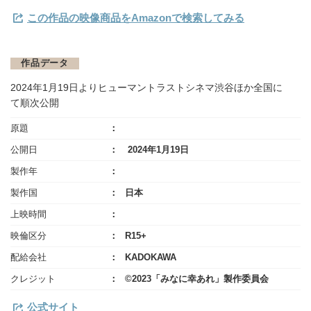
この作品の映像商品をAmazonで検索してみる
作品データ
2024年1月19日よりヒューマントラストシネマ渋谷ほか全国に
て順次公開
原題
公開日
2024年1月19日
製作年
製作国
日本
上映時間
映倫区分
R15+
配給会社
KADOKAWA
クレジット
©2023「みなに幸あれ」製作委員会
公式サイト