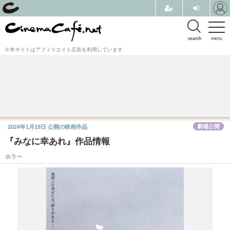
search
menu
※本サイトはアフィリエイト広告を利用しています
劇場公開
2024年1月19日
公開の映画作品
『みなに幸あれ』作品情報
ホラー