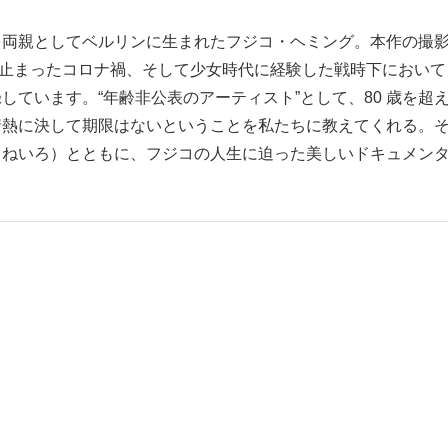
を両親としてベルリンに生まれたフジコ・ヘミング。本作の撮
中が止まったコロナ禍、そして少女時代に経験した戦時下において
ています。“年齢非公表のアーティスト”として、80 歳を超
情熱に決して期限はないということを私たちに教えてくれる。
（ねいろ）とともに、フジコの人生に迫った美しいドキュメン