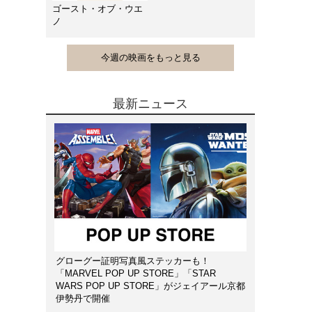
ゴースト・オブ・ウエ
ノ
今週の映画をもっと見る
最新ニュース
グローグー証明写真風ステッカーも！
「MARVEL POP UP STORE」「STAR
WARS POP UP STORE」がジェイアール京都
伊勢丹で開催