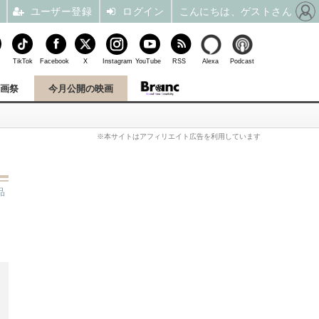
ユーザー登録
ログイン
こんにちは、ゲストさん
TikTok
Facebook
X
Instagram
YouTube
RSS
Alexa
Podcast
映画祭
今月公開の映画
※本サイトはアフィリエイト広告を利用しています
品