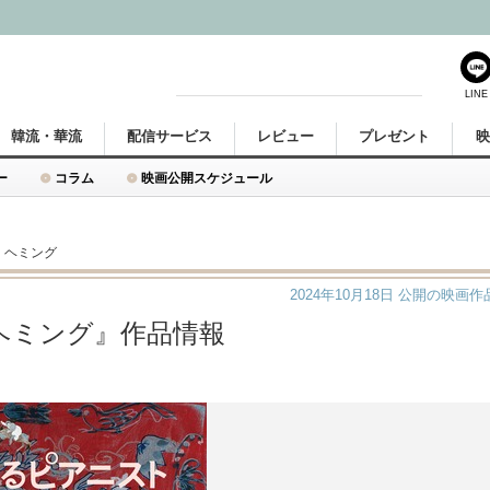
LINE
韓流・華流
配信サービス
レビュー
プレゼント
ー
コラム
映画公開スケジュール
・ヘミング
2024年10月18日
公開の映画作
ヘミング』作品情報