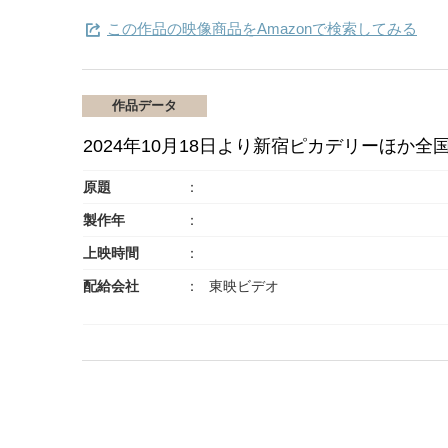
この作品の映像商品をAmazonで検索してみる
作品データ
2024年10月18日より新宿ピカデリーほか全
原題
製作年
上映時間
配給会社
東映ビデオ