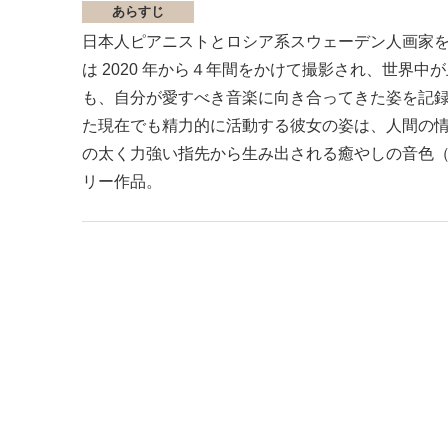
あらすじ
日本人ピアニストとロシア系スウェーデン人画家
は 2020 年から４年間をかけて撮影され、世界
も、自分が愛すべき音楽に向き合ってきた姿を記録し
た現在でも精力的に活動する彼女の姿は、人間の
の太く力強い指先から生み出される癒やしの音色
リー作品。