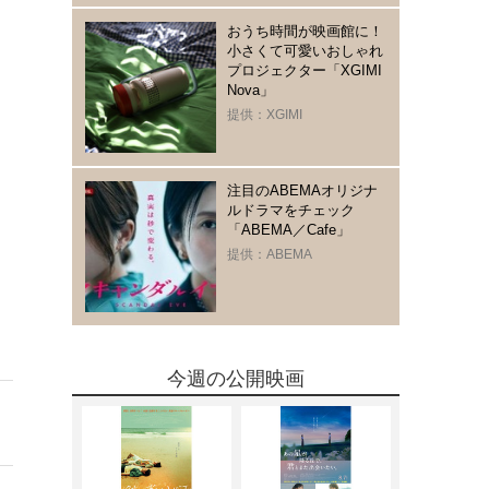
おうち時間が映画館に！
小さくて可愛いおしゃれ
プロジェクター「XGIMI
Nova」
提供：XGIMI
注目のABEMAオリジナ
ルドラマをチェック
「ABEMA／Cafe」
提供：ABEMA
今週の公開映画