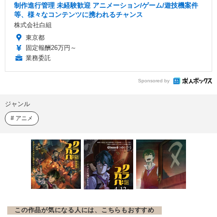
制作進行管理 未経験歓迎 アニメーション/ゲーム/遊技機案件
等、様々なコンテンツに携われるチャンス
株式会社白組
東京都
固定報酬26万円～
業務委託
Sponsored by
ジャンル
アニメ
この作品が気になる人には、こちらもおすすめ