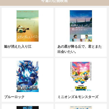
今週の公開映画
鯨が消えた入り江
あの星が降る丘で、君とまた
出会いたい。
ブルーロック
ミニオンズ＆モンスターズ