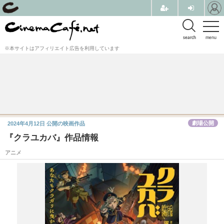
search
menu
※本サイトはアフィリエイト広告を利用しています
劇場公開
2024年4月12日
公開の映画作品
『クラユカバ』作品情報
アニメ