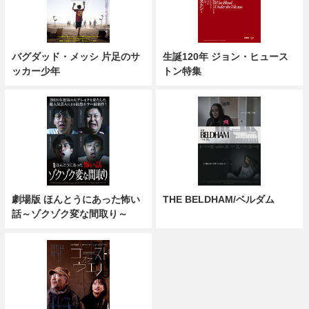
バグダッド・メッシ 片足のサ
生誕120年 ジョン・ヒュース
ッカー少年
トン特集
劇場版 ほんとうにあった怖い
THE BELDHAM/ベルダム
話～ゾクゾク変な間取り～