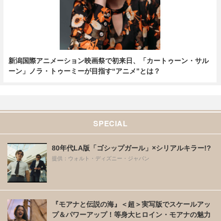
新潟国際アニメーション映画祭で初来日、「カートゥーン・サル
ーン」ノラ・トゥーミーが目指す“アニメ”とは？
SPECIAL
80年代LA版「ゴシップガール」×シリアルキラー!?
提供：ウォルト・ディズニー・ジャパン
『モアナと伝説の海』＜超＞実写版でスケールアッ
プ＆パワーアップ！等身大ヒロイン・モアナの魅力