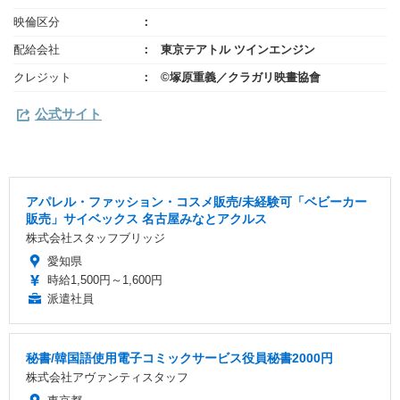
映倫区分
配給会社
東京テアトル ツインエンジン
クレジット
©塚原重義／クラガリ映畫協會
公式サイト
アパレル・ファッション・コスメ販売/未経験可「ベビーカー
販売」サイベックス 名古屋みなとアクルス
株式会社スタッフブリッジ
愛知県
時給1,500円～1,600円
派遣社員
秘書/韓国語使用電子コミックサービス役員秘書2000円
株式会社アヴァンティスタッフ