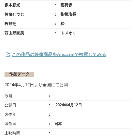
坂本頼光
稲荷坂
佐藤せつじ
指揮班長
狩野翔
松
西山野園美
トメオミ
この作品の映像商品をAmazonで検索してみる
作品データ
2024年4月12日より全国にて公開
原題
公開日
2024年4月12日
製作年
製作国
日本
上映時間