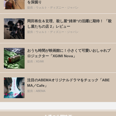
を深掘り
提供：ウォルト・ディズニー・ジャパン
岡田将生＆玄理、殺し屋“姉弟“の活躍に期待！ 「殺
し屋たちの店 2」レビュー
提供：ウォルト・ディズニー・ジャパン
おうち時間が映画館に！小さくて可愛いおしゃれプ
ロジェクター「XGIMI Nova」
提供：XGIMI
注目のABEMAオリジナルドラマをチェック「ABE
MA／Cafe」
提供：ABEMA