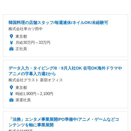
韓国料理の店舗スタッフ/毎週連休/ネイルOK/未経験可
株式会社串カツ田中
東京都
月給30万円～33万円
正社員
データ入力・タイピング/8・9月入社OK 在宅OK海外ドラマや
アニメの字幕入力週2から
株式会社グラスト 新宿オフィス
東京都
時給1,900円～2,100円
派遣社員
「法務」エンタメ事業展開IPO準備中/アニメ・ゲームなどコ
ンテンツを軸に事業展開