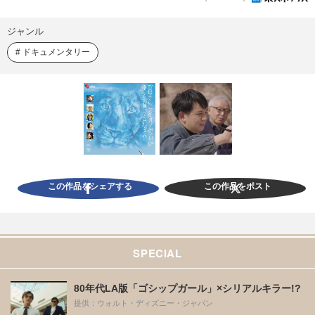
ジャンル
ドキュメンタリー
この作品をシェアする
この作品をポスト
SPECIAL
80年代LA版「ゴシップガール」×シリアルキラー!?
提供：ウォルト・ディズニー・ジャパン