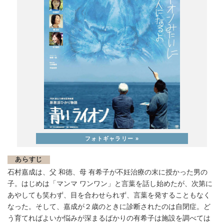
あらすじ
石村嘉成は、父 和徳、母 有希子が不妊治療の末に授かった男の
子。はじめは「マンマ ワンワン」と言葉を話し始めたが、次第に
あやしても笑わず、目を合わせられず、言葉を発することもなく
なった。そして、嘉成が２歳のときに診断されたのは自閉症。ど
う育てればよいか悩みが深まるばかりの有希子は施設を調べては