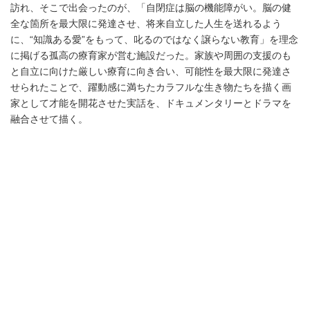
訪れ、そこで出会ったのが、「自閉症は脳の機能障がい。脳の健
全な箇所を最大限に発達させ、将来自立した人生を送れるよう
に、“知識ある愛”をもって、叱るのではなく譲らない教育」を理念
に掲げる孤高の療育家が営む施設だった。家族や周囲の支援のも
と自立に向けた厳しい療育に向き合い、可能性を最大限に発達さ
せられたことで、躍動感に満ちたカラフルな生き物たちを描く画
家として才能を開花させた実話を、ドキュメンタリーとドラマを
融合させて描く。