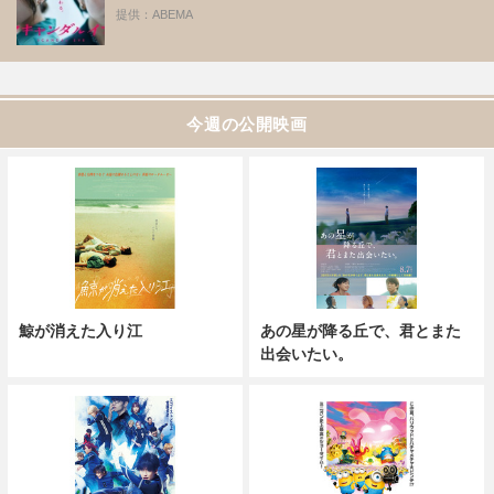
提供：ABEMA
今週の公開映画
鯨が消えた入り江
あの星が降る丘で、君とまた
出会いたい。