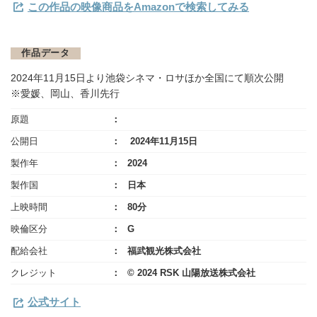
この作品の映像商品をAmazonで検索してみる
作品データ
2024年11月15日より池袋シネマ・ロサほか全国にて順次公開
※愛媛、岡山、香川先行
原題
公開日
2024年11月15日
製作年
2024
製作国
日本
上映時間
80分
映倫区分
G
配給会社
福武観光株式会社
クレジット
© 2024 RSK 山陽放送株式会社
公式サイト