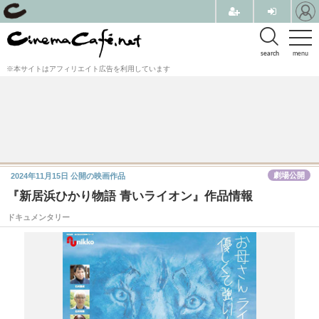
search
menu
※本サイトはアフィリエイト広告を利用しています
劇場公開
2024年11月15日
公開の映画作品
『新居浜ひかり物語 青いライオン』作品情報
ドキュメンタリー