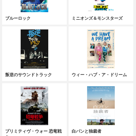
ブルーロック
ミニオンズ＆モンスターズ
叛逆のサウンドトラック
ウィー・ハブ・ア・ドリーム
プリミティヴ・ウォー 恐竜戦
白パンと独裁者